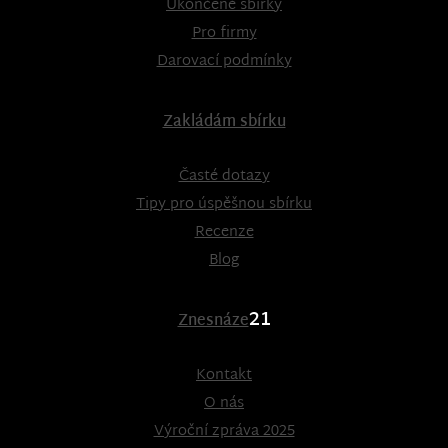
Ukončené sbírky
Pro firmy
Darovací podmínky
Zakládám sbírku
Časté dotazy
Tipy pro úspěšnou sbírku
Recenze
Blog
21
Znesnáze
Kontakt
O nás
Výroční zpráva 2025