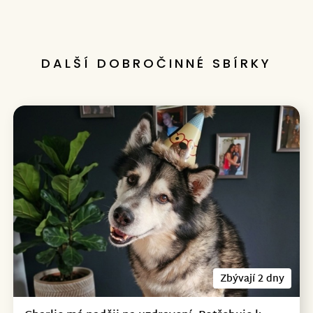
Poslední
DALŠÍ DOBROČINNÉ SBÍRKY
Zbývají 2 dny