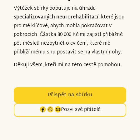
Výtěžek sbírky poputuje na úhradu
specializovaných neurorehabilitací
, které jsou
pro mě klíčové, abych mohla pokračovat v
pokrocích. Částka 80 000 Kč mi zajistí přibližně
pět měsíců nezbytného cvičení, které mě
přiblíží mému snu postavit se na vlastní nohy.
Děkuji všem, kteří mi na této cestě pomohou.
Přispět na sbírku
Pozvi své přátelé