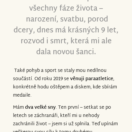
všechny fáze života –
narození, svatbu, porod
dcery, dnes má krásných 9 let,
rozvod i smrt, která mi ale
dala novou šanci.
Také pohyb a sport se staly mou nedílnou
součástí. Od roku 2019 se
věnuji paraatletice
,
konkrétně hodu oštěpem a diskem, kde sbírám
medaile.
Mám
dva velké sny
. Ten první – setkat se po
letech se záchranáři, kteří mi u nehody
zachránili život – jsem si už splnila. Teď upínám