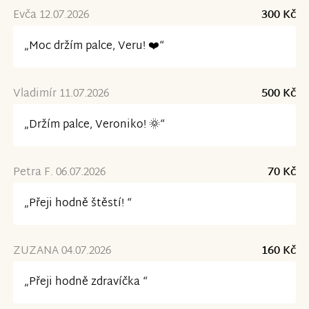
Evča 12.07.2026
300 Kč
„Moc držím palce, Veru! ❤️“
Vladimír 11.07.2026
500 Kč
„Držím palce, Veroniko! 🌞“
Petra F. 06.07.2026
70 Kč
„Přeji hodně štěstí! “
ZUZANA 04.07.2026
160 Kč
„Přeji hodně zdravíčka “