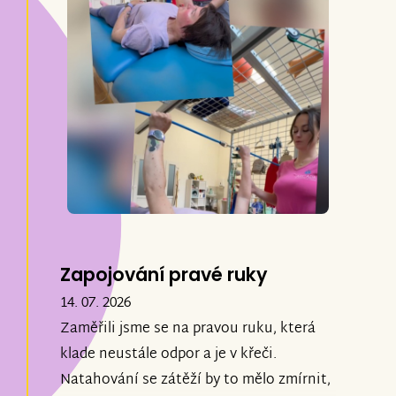
Zapojování pravé ruky
14. 07. 2026
Zaměřili jsme se na pravou ruku, která
klade neustále odpor a je v křeči.
Natahování se zátěží by to mělo zmírnit,