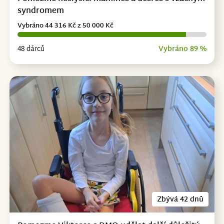
syndromem
Vybráno 44 316 Kč z 50 000 Kč
48 dárců
Vybráno 89 %
Zbývá 42 dnů