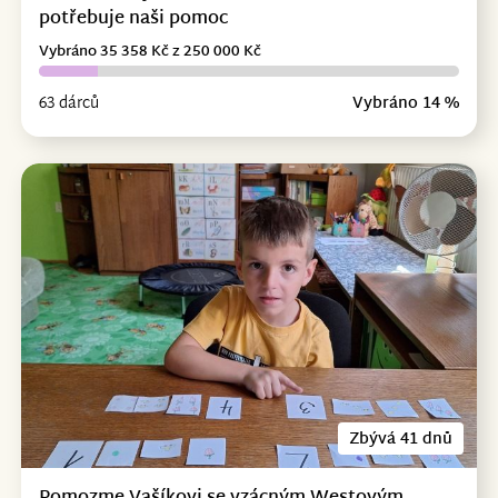
potřebuje naši pomoc
Vybráno 35 358 Kč z 250 000 Kč
63 dárců
Vybráno 14 %
Zbývá 41 dnů