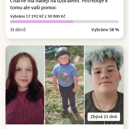
Charlie má naději na uzdravení. Potřebuje k
tomu ale vaši pomoc
Vybráno 17 292 Kč z 30 000 Kč
33 dárců
Vybráno 58 %
Zbývá 21 dnů