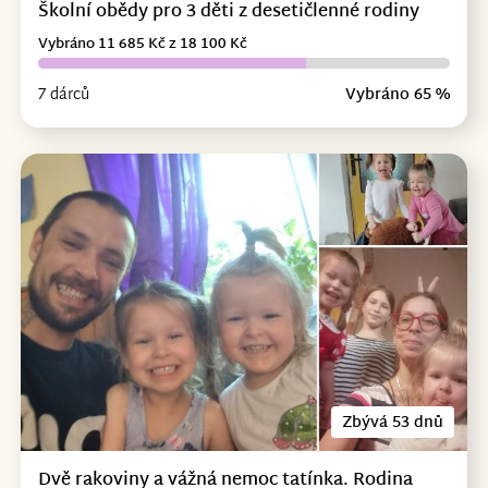
Školní obědy pro 3 děti z desetičlenné rodiny
Vybráno 11 685 Kč z 18 100 Kč
7 dárců
Vybráno 65 %
Zbývá 53 dnů
Dvě rakoviny a vážná nemoc tatínka. Rodina