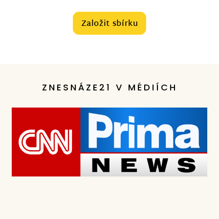
Založit sbírku
ZNESNÁZE21 V MÉDIÍCH