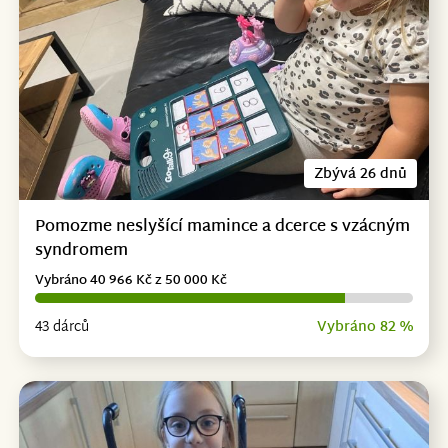
Zbývá 26 dnů
Pomozme neslyšící mamince a dcerce s vzácným
syndromem
Vybráno 40 966 Kč z 50 000 Kč
43 dárců
Vybráno 82 %