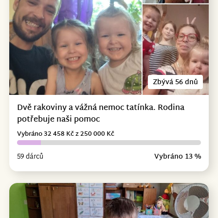
Zbývá 56 dnů
Dvě rakoviny a vážná nemoc tatínka. Rodina
potřebuje naši pomoc
Vybráno 32 458 Kč z 250 000 Kč
59 dárců
Vybráno 13 %