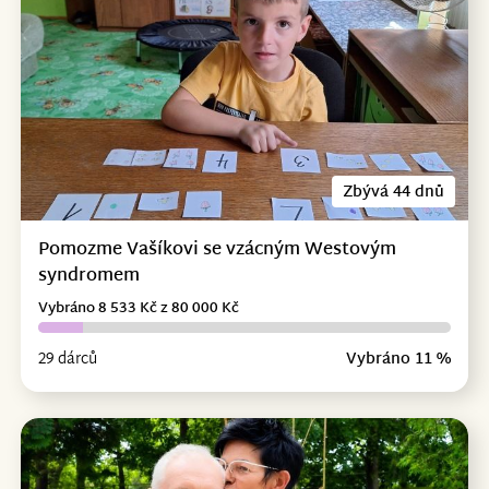
Zbývá 44 dnů
Pomozme Vašíkovi se vzácným Westovým
syndromem
Vybráno 8 533 Kč z 80 000 Kč
29 dárců
Vybráno 11 %