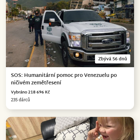
Zbývá 56 dnů
SOS: Humanitární pomoc pro Venezuelu po
ničivém zemětřesení
Vybráno 218 696 Kč
235 dárců