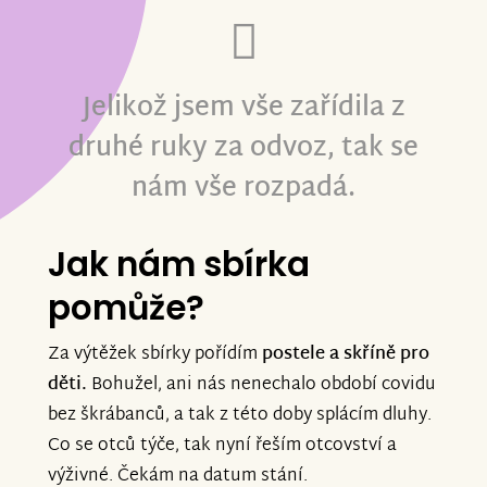
Jelikož jsem vše zařídila z
druhé ruky za odvoz, tak se
nám vše rozpadá.
Jak nám sbírka
pomůže?
Za výtěžek sbírky pořídím
postele a
skříně pro
děti.
Bohužel, ani nás nenechalo období covidu
bez škrábanců, a tak z této doby splácím dluhy.
Co se otců týče, tak nyní řeším otcovství a
výživné. Čekám na datum stání.