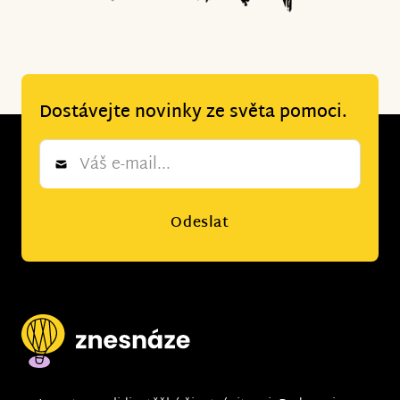
Dostávejte novinky ze světa pomoci.
Newsletter
*
Odeslat