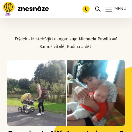
MENU
Frýdek - Místek
Sbírku organizuje
Michaela Pawlitová
Samoživitelé, Rodina a děti