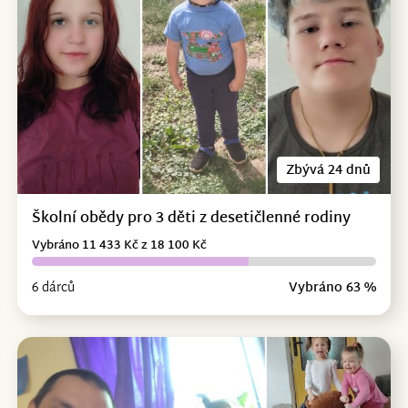
Zbývá 24 dnů
Školní obědy pro 3 děti z desetičlenné rodiny
Vybráno 11 433 Kč z 18 100 Kč
6 dárců
Vybráno 63 %