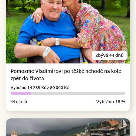
Zbývá 44 dnů
Pomozme Vladimírovi po těžké nehodě na kole
zpět do života
Vybráno 14 285 Kč z 80 000 Kč
44 dárců
Vybráno 18 %