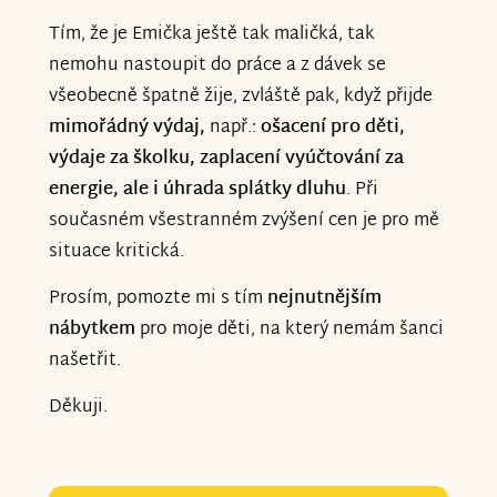
Tím, že je Emička ještě tak maličká, tak
nemohu nastoupit do práce a z dávek se
všeobecně špatně žije, zvláště pak, když přijde
mimořádný výdaj,
např.:
ošacení pro děti,
výdaje za školku, zaplacení vyúčtování za
energie, ale i úhrada splátky dluhu
. Při
současném všestranném zvýšení cen je pro mě
situace kritická.
Prosím, pomozte mi s tím
nejnutnějším
nábytkem
pro moje děti, na který nemám šanci
našetřit.
Děkuji.