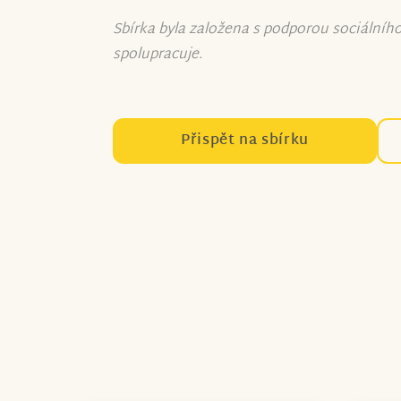
Sbírka byla založena s podporou sociálníh
spolupracuje.
Přispět na sbírku