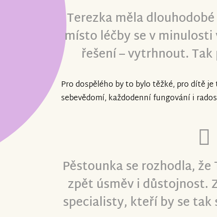
Terezka měla dlouhodobé 
místo léčby se v minulosti 
řešení – vytrhnout. Tak 
Pro dospělého by to bylo těžké, pro dítě je 
sebevědomí, každodenní fungování i radost
Pěstounka se rozhodla, že
zpět úsměv i důstojnost. 
specialisty, kteří by se tak