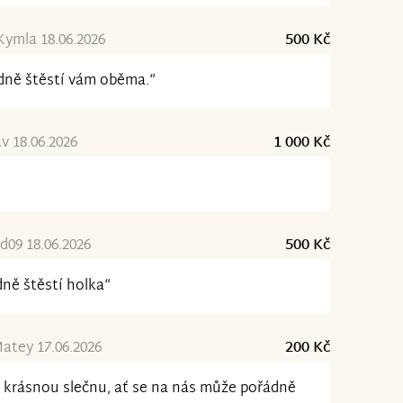
Kymla 18.06.2026
500 Kč
ně štěstí vám oběma.“
av 18.06.2026
1 000 Kč
09 18.06.2026
500 Kč
ně štěstí holka“
atey 17.06.2026
200 Kč
 krásnou slečnu, ať se na nás může pořádně