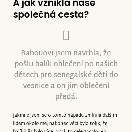
A jak vznikla naše
společná cesta?
Babouovi jsem navrhla, že
pošlu balík oblečení po našich
dětech pro senegalské děti do
vesnice a on jim oblečení
předá.
Jakmile jsem se o tomto nápadu zmínila dalším
lidem okolo mě, nakonec věcí bylo tolik, že