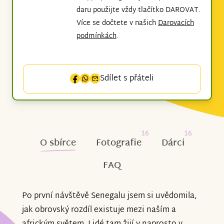
daru použijte vždy tlačítko DAROVAT.
Více se dočtete v našich
Darovacích
podmínkách
.
Sdílet s přáteli
16
16
O sbírce
Fotografie
Dárci
FAQ
Po první návštěvě Senegalu jsem si uvědomila,
jak obrovský rozdíl existuje mezi naším a