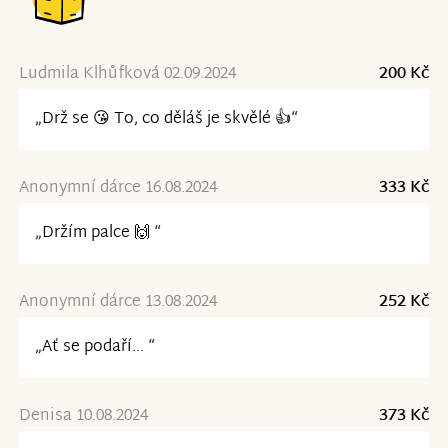
Ludmila Klhůfková 02.09.2024
200 Kč
„Drž se 😘 To, co děláš je skvělé 👍“
Anonymní dárce 16.08.2024
333 Kč
„Držím palce 🙌 “
Anonymní dárce 13.08.2024
252 Kč
„Ať se podaří... “
Denisa 10.08.2024
373 Kč