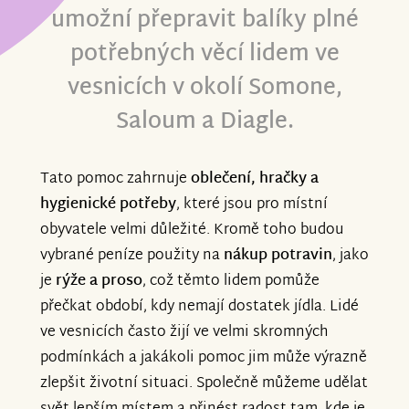
umožní přepravit balíky plné
potřebných věcí lidem ve
vesnicích v okolí Somone,
Saloum a Diagle.
Tato pomoc zahrnuje
oblečení, hračky a
hygienické potřeby
, které jsou pro místní
obyvatele velmi důležité. Kromě toho budou
vybrané peníze použity na
nákup potravin
, jako
je
rýže a proso
, což těmto lidem pomůže
přečkat období, kdy nemají dostatek jídla. Lidé
ve vesnicích často žijí ve velmi skromných
podmínkách a jakákoli pomoc jim může výrazně
zlepšit životní situaci. Společně můžeme udělat