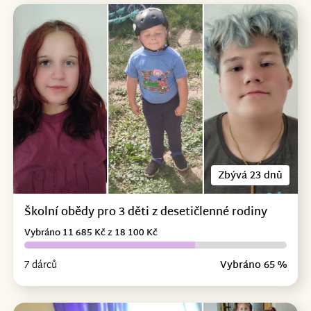
Zbývá 23 dnů
Školní obědy pro 3 děti z desetičlenné rodiny
Vybráno 11 685 Kč z 18 100 Kč
7 dárců
Vybráno 65 %