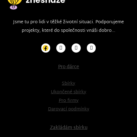
Jsme tu pro lidi v těžké životní situaci. Podporujeme
projekty, které do společnosti vnáši dobro...
Pro dárce
Sbírky
Ukončené sbírky
Pro firmy
Darovací podmínky
Zakládám sbírku