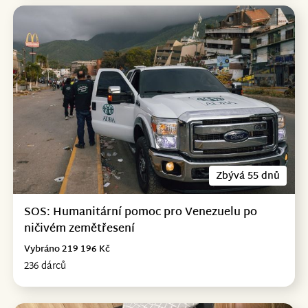
Zbývá 55 dnů
SOS: Humanitární pomoc pro Venezuelu po
ničivém zemětřesení
Vybráno 219 196 Kč
236 dárců