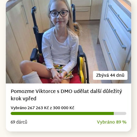
Zbývá 44 dnů
Pomozme Viktorce s DMO udělat další důležitý
krok vpřed
Vybráno 267 263 Kč z 300 000 Kč
69 dárců
Vybráno 89 %