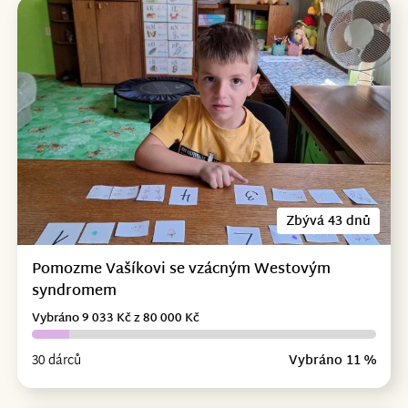
Zbývá 43 dnů
Pomozme Vašíkovi se vzácným Westovým
syndromem
Vybráno 9 033 Kč z 80 000 Kč
30 dárců
Vybráno 11 %