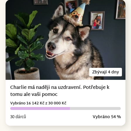
Zbývají 4 dny
Charlie má naději na uzdravení. Potřebuje k
tomu ale vaši pomoc
Vybráno 16 142 Kč z 30 000 Kč
30 dárců
Vybráno 54 %