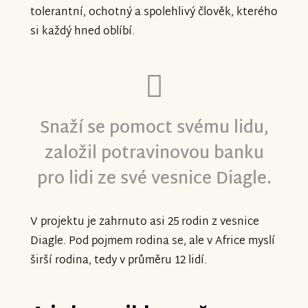
tolerantní, ochotný a spolehlivý člověk, kterého
si každý hned oblíbí.
Snaží se pomoct svému lidu,
založil potravinovou banku
pro lidi ze své vesnice Diagle.
V projektu je zahrnuto asi 25 rodin z vesnice
Diagle. Pod pojmem rodina se, ale v Africe myslí
širší rodina, tedy v průměru 12 lidí.