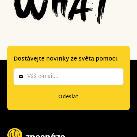
Dostávejte novinky ze světa pomoci.
Newsletter
*
Odeslat