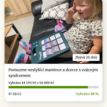
Zbývá 25 dnů
Pomozme neslyšící mamince a dcerce s vzácným
syndromem
Vybráno 44 193 Kč z 50 000 Kč
47 dárců
Vybráno 88 %