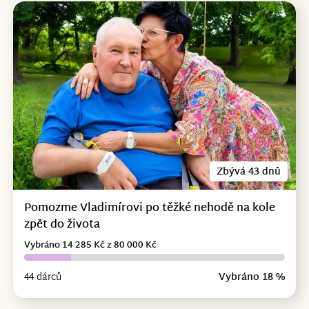
Zbývá 43 dnů
Pomozme Vladimírovi po těžké nehodě na kole
zpět do života
Vybráno 14 285 Kč z 80 000 Kč
44 dárců
Vybráno 18 %