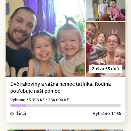
Zbývá 55 dnů
Dvě rakoviny a vážná nemoc tatínka. Rodina
potřebuje naši pomoc
Vybráno 35 358 Kč z 250 000 Kč
63 dárců
Vybráno 14 %