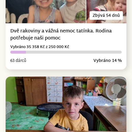
Zbývá 54 dnů
Dvě rakoviny a vážná nemoc tatínka. Rodina
potřebuje naši pomoc
Vybráno 35 358 Kč z 250 000 Kč
63 dárců
Vybráno 14 %