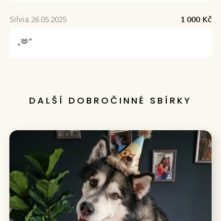
Silvia 26.05.2025
1 000 Kč
„🫶“
DALŠÍ DOBROČINNÉ SBÍRKY