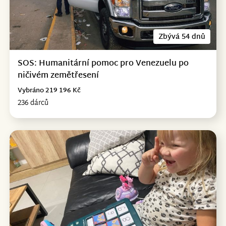
Zbývá 54 dnů
SOS: Humanitární pomoc pro Venezuelu po
ničivém zemětřesení
Vybráno 219 196 Kč
236 dárců