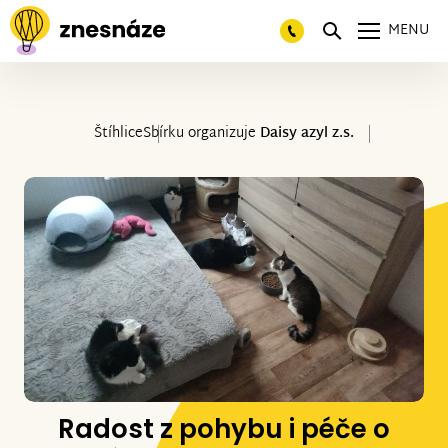
MENU
Štíhlice
Sbírku organizuje
Daisy azyl z.s.
Radost z pohybu i péče o