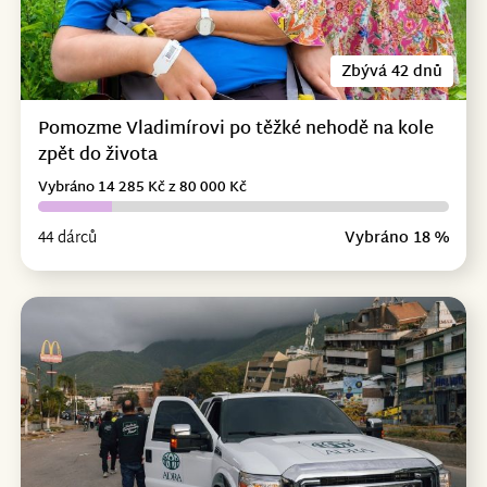
Zbývá 42 dnů
Pomozme Vladimírovi po těžké nehodě na kole
zpět do života
Vybráno 14 285 Kč z 80 000 Kč
44 dárců
Vybráno 18 %