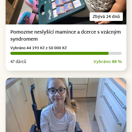
Zbývá 24 dnů
Pomozme neslyšící mamince a dcerce s vzácným
syndromem
Vybráno 44 193 Kč z 50 000 Kč
47 dárců
Vybráno 88 %