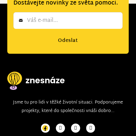
Dostávejte novinky ze světa pomoci.
Newsletter
*
Odeslat
Jsme tu pro lidi v těžké životní situaci. Podporujeme
projekty, které do společnosti vnáši dobro...