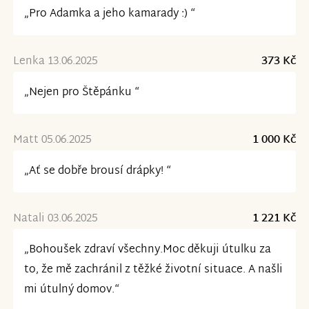
„Pro Adamka a jeho kamarady :) “
Lenka 13.06.2025
373 Kč
„Nejen pro Štěpánku “
Matt 05.06.2025
1 000 Kč
„Ať se dobře brousí drápky! “
Natali 03.06.2025
1 221 Kč
„Bohoušek zdraví všechny.Moc děkuji útulku za
to, že mě zachránil z těžké životní situace. A našli
mi útulný domov.“