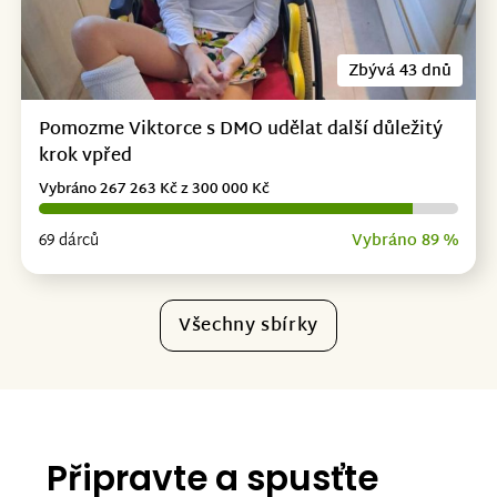
Zbývá 43 dnů
Pomozme Viktorce s DMO udělat další důležitý
krok vpřed
Vybráno 267 263 Kč z 300 000 Kč
69 dárců
Vybráno 89 %
Všechny sbírky
Připravte a spusťte