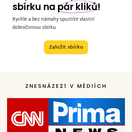
sbírku na
pár kliků!
Rychle a bez námahy spustíte vlastní
dobročinnou sbírku.
Založit sbírku
ZNESNÁZE21 V MÉDIÍCH