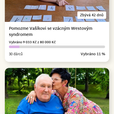
Zbývá 42 dnů
Pomozme Vašíkovi se vzácným Westovým
syndromem
Vybráno 9 033 Kč z 80 000 Kč
30 dárců
Vybráno 11 %