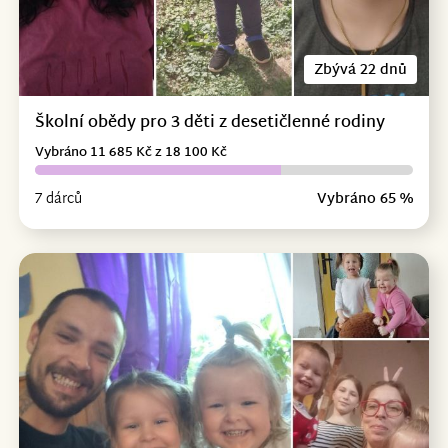
Zbývá 22 dnů
Školní obědy pro 3 děti z desetičlenné rodiny
Vybráno 11 685 Kč z 18 100 Kč
7 dárců
Vybráno 65 %