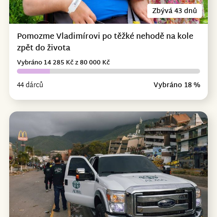
Zbývá 43 dnů
Pomozme Vladimírovi po těžké nehodě na kole
zpět do života
Vybráno 14 285 Kč z 80 000 Kč
44 dárců
Vybráno 18 %