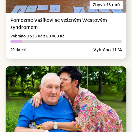
Zbývá 43 dnů
Pomozme Vašíkovi se vzácným Westovým
syndromem
Vybráno 8 533 Kč z 80 000 Kč
29 dárců
Vybráno 11 %