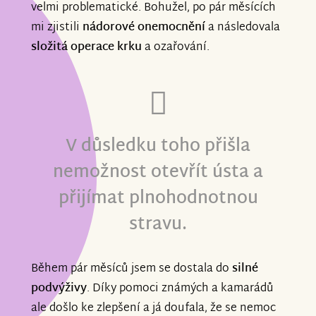
velmi problematické. Bohužel, po pár měsících
mi zjistili
nádorové onemocnění
a následovala
složitá operace krku
a ozařování.
V důsledku toho přišla
nemožnost otevřít ústa a
přijímat plnohodnotnou
stravu.
Během pár měsíců jsem se dostala do
silné
podvýživy
. Díky pomoci známých a kamarádů
ale došlo ke zlepšení a já doufala, že se nemoc