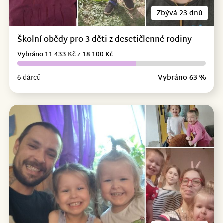
Zbývá 23 dnů
Školní obědy pro 3 děti z desetičlenné rodiny
Vybráno 11 433 Kč z 18 100 Kč
6 dárců
Vybráno 63 %