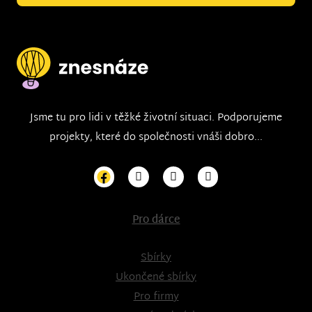
Jsme tu pro lidi v těžké životní situaci. Podporujeme
projekty, které do společnosti vnáši dobro...
Pro dárce
Sbírky
Ukončené sbírky
Pro firmy