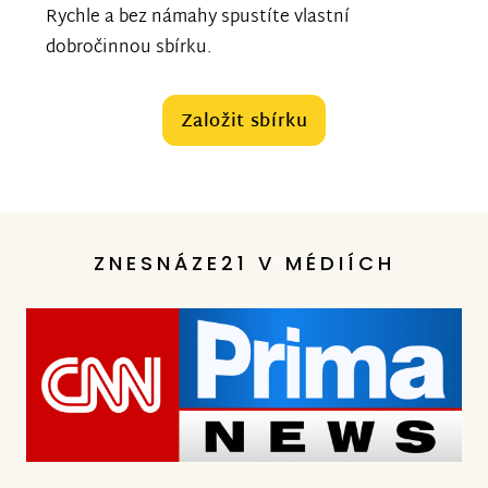
Rychle a bez námahy spustíte vlastní
dobročinnou sbírku.
Založit sbírku
ZNESNÁZE21 V MÉDIÍCH