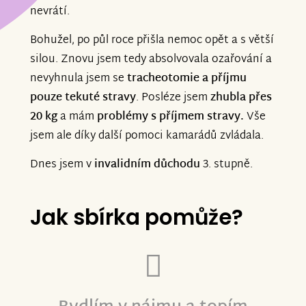
nevrátí.
Bohužel, po půl roce přišla nemoc opět a s větší
silou. Znovu jsem tedy absolvovala ozařování a
nevyhnula jsem se
tracheotomie a příjmu
pouze tekuté stravy
. Posléze jsem
zhubla přes
20 kg
a mám
problémy s příjmem stravy.
Vše
jsem ale díky další pomoci kamarádů zvládala.
Dnes jsem v
invalidním důchodu
3. stupně.
Jak sbírka pomůže?