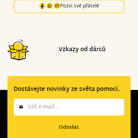
Pozvi své přátelé
Vzkazy od dárců
Dostávejte novinky ze světa pomoci.
Newsletter
*
Odeslat