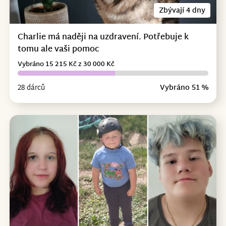
Zbývají 4 dny
Charlie má naději na uzdravení. Potřebuje k
tomu ale vaši pomoc
Vybráno 15 215 Kč z 30 000 Kč
28 dárců
Vybráno 51 %