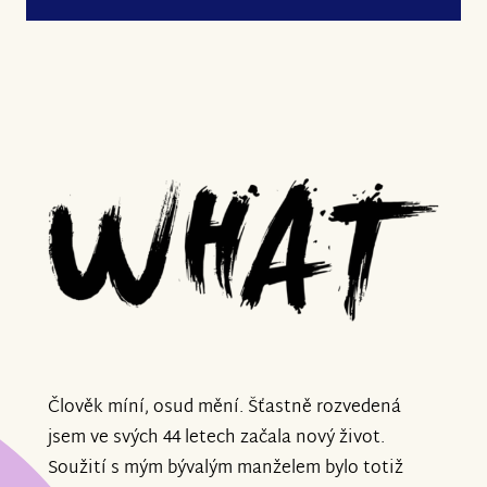
Člověk míní, osud mění. Šťastně rozvedená
jsem ve svých 44 letech začala nový život.
Soužití s mým bývalým manželem bylo totiž