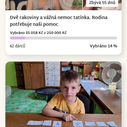
Zbývá 55 dnů
Dvě rakoviny a vážná nemoc tatínka. Rodina
potřebuje naši pomoc
Vybráno 35 058 Kč z 250 000 Kč
62 dárců
Vybráno 14 %