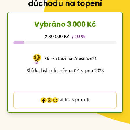
důchodu na topení
Vybráno 3 000 Kč
z 30 000 Kč
/ 10 %
Sbírka běží na Znesnáze21
Sbírka byla ukončena 07. srpna 2023
Sdílet s přáteli