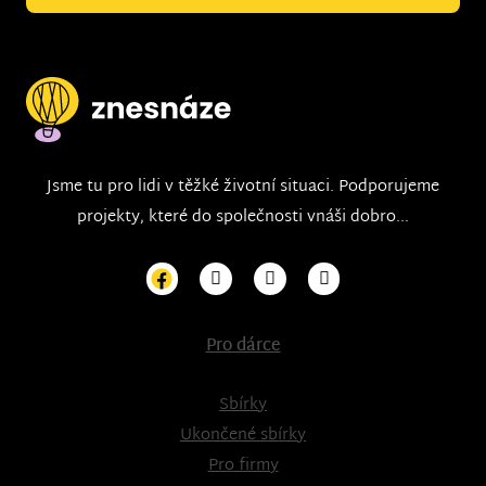
Jsme tu pro lidi v těžké životní situaci. Podporujeme
projekty, které do společnosti vnáši dobro...
Pro dárce
Sbírky
Ukončené sbírky
Pro firmy