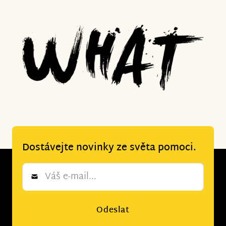
Dostávejte novinky ze světa pomoci.
Newsletter
*
Odeslat