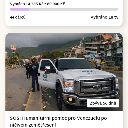
Vybráno 14 285 Kč z 80 000 Kč
44 dárců
Vybráno 18 %
Zbývá 56 dnů
SOS: Humanitární pomoc pro Venezuelu po
ničivém zemětřesení