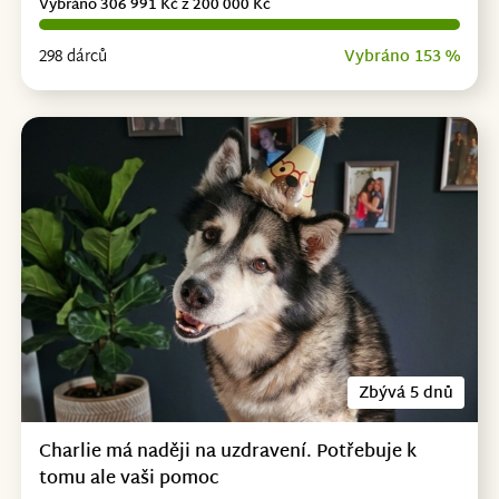
Vybráno 306 991 Kč z 200 000 Kč
298 dárců
Vybráno 153 %
Zbývá 5 dnů
Charlie má naději na uzdravení. Potřebuje k
tomu ale vaši pomoc