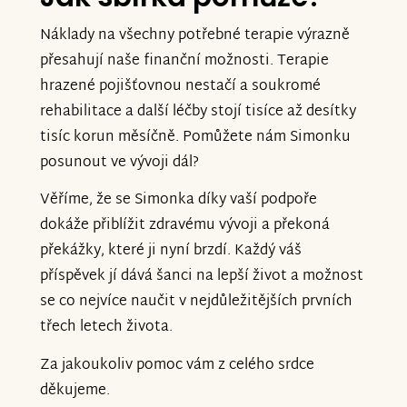
Náklady na všechny potřebné terapie výrazně
přesahují naše finanční možnosti. Terapie
hrazené pojišťovnou nestačí a soukromé
rehabilitace a další léčby stojí tisíce až desítky
tisíc korun měsíčně. Pomůžete nám Simonku
posunout ve vývoji dál?
Věříme, že se Simonka díky vaší podpoře
dokáže přiblížit zdravému vývoji a překoná
překážky, které ji nyní brzdí. Každý váš
příspěvek jí dává šanci na lepší život a možnost
se co nejvíce naučit v nejdůležitějších prvních
třech letech života.
Za jakoukoliv pomoc vám z celého srdce
děkujeme.