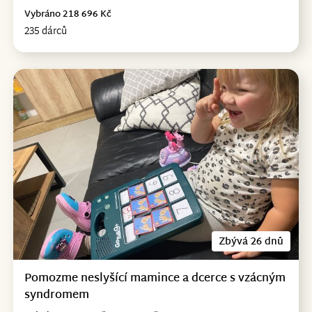
Vybráno 218 696 Kč
235 dárců
Zbývá 26 dnů
Pomozme neslyšící mamince a dcerce s vzácným
syndromem