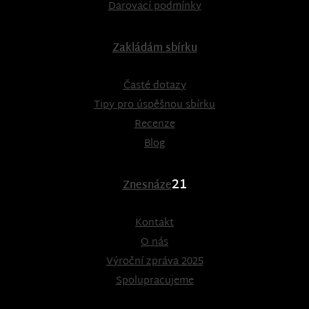
Darovací podmínky
Zakládám sbírku
Časté dotazy
Tipy pro úspěšnou sbírku
Recenze
Blog
21
Znesnáze
Kontakt
O nás
Výroční zpráva 2025
Spolupracujeme