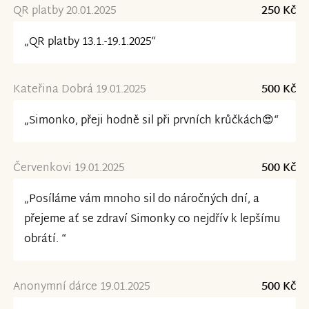
QR platby 20.01.2025
250 Kč
„QR platby 13.1.-19.1.2025“
Kateřina Dobrá 19.01.2025
500 Kč
„Simonko, přeji hodně sil při prvních krůčkách😍“
Červenkovi 19.01.2025
500 Kč
„Posíláme vám mnoho sil do náročných dní, a
přejeme ať se zdraví Simonky co nejdřív k lepšímu
obrátí. “
Anonymní dárce 19.01.2025
500 Kč