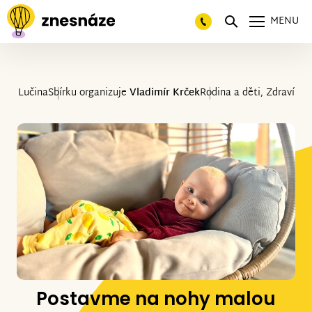
MENU
Lučina
Sbírku organizuje
Vladimír Krček
Rodina a děti, Zdraví
Postavme na nohy malou