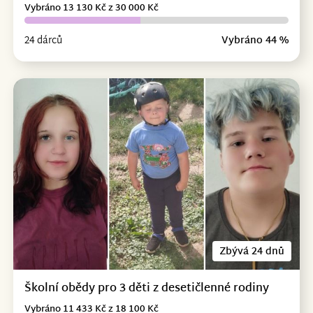
Vybráno 13 130 Kč z 30 000 Kč
24 dárců
Vybráno 44 %
Zbývá 24 dnů
Školní obědy pro 3 děti z desetičlenné rodiny
Vybráno 11 433 Kč z 18 100 Kč