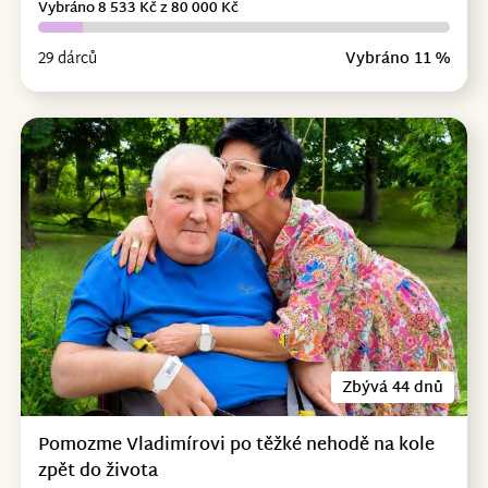
Vybráno 8 533 Kč z 80 000 Kč
29 dárců
Vybráno 11 %
Zbývá 44 dnů
Pomozme Vladimírovi po těžké nehodě na kole
zpět do života