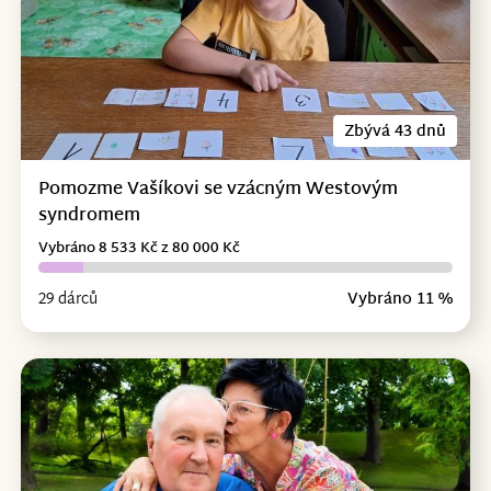
Zbývá 43 dnů
Pomozme Vašíkovi se vzácným Westovým
syndromem
Vybráno 8 533 Kč z 80 000 Kč
29 dárců
Vybráno 11 %