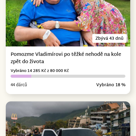
Zbývá 43 dnů
Pomozme Vladimírovi po těžké nehodě na kole
zpět do života
Vybráno 14 285 Kč z 80 000 Kč
44 dárců
Vybráno 18 %