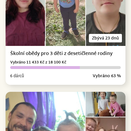
Zbývá 23 dnů
Školní obědy pro 3 děti z desetičlenné rodiny
Vybráno 11 433 Kč z 18 100 Kč
6 dárců
Vybráno 63 %