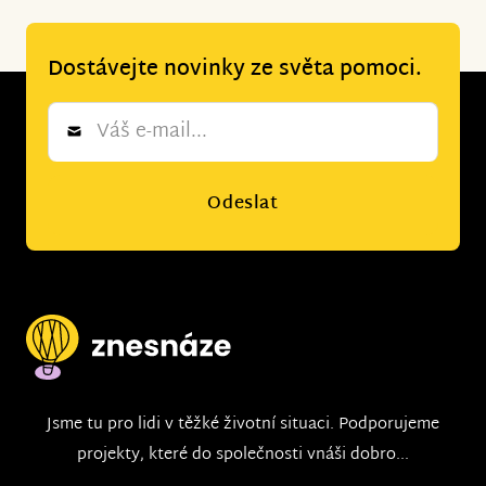
Dostávejte novinky ze světa pomoci.
Newsletter
*
Odeslat
Jsme tu pro lidi v těžké životní situaci. Podporujeme
projekty, které do společnosti vnáši dobro...