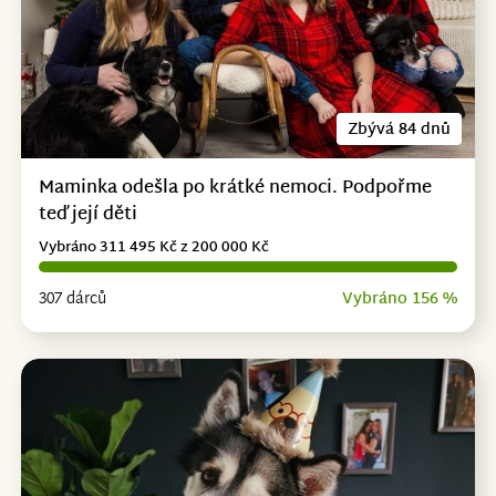
Zbývá 84 dnů
Maminka odešla po krátké nemoci. Podpořme
teď její děti
Vybráno 311 495 Kč z 200 000 Kč
307 dárců
Vybráno 156 %