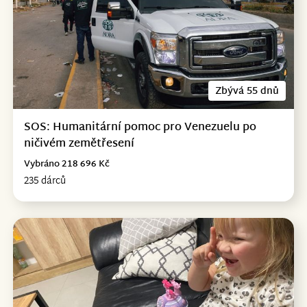
Zbývá 55 dnů
SOS: Humanitární pomoc pro Venezuelu po
ničivém zemětřesení
Vybráno 218 696 Kč
235 dárců