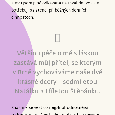
stavu jsem plně odkázána na invalidní vozík a
potřebuji asistenci při běžných denních
činnostech.
Většinu péče o mě s láskou
zastává můj přítel, se kterým
v Brně vychováváme naše dvě
krásné dcery – sedmiletou
Natálku a tříletou Štěpánku.
Snažíme se vést co
nejplnohodnotnější