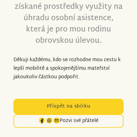
získané prostředky využity na
úhradu osobní asistence,
která je pro mou rodinu
obrovskou úlevou.
Děkuji každému, kdo se rozhodne mou cestu k
lepší mobilitě a spokojenějšímu mateřství
jakoukoliv částkou podpořit.
Přispět na sbírku
Pozvi své přátelé