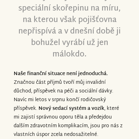
speciální skořepinu na míru,
na kterou však pojišťovna
nepřispívá a v dnešní době ji
bohužel vyrábí už jen
málokdo.
Naše finanční situace není jednoduchá.
Značnou část příjmů tvoří můj invalidní
důchod, příspěvek na péči a sociální dávky.
Navíc mi letos v srpnu končí rodičovský
příspěvek.
Nový sedací systém a vozík
, které
mi zajistí správnou oporu těla a předejdou
dalším zdravotním komplikacím, jsou pro nás z
vlastních úspor zcela nedosažitelné.