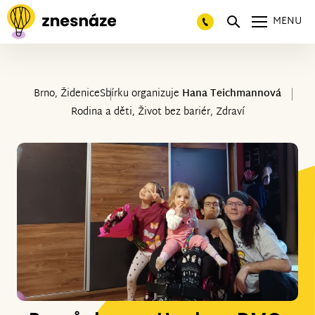
MENU
Brno, Židenice
Sbírku organizuje
Hana Teichmannová
Rodina a děti, Život bez bariér, Zdraví