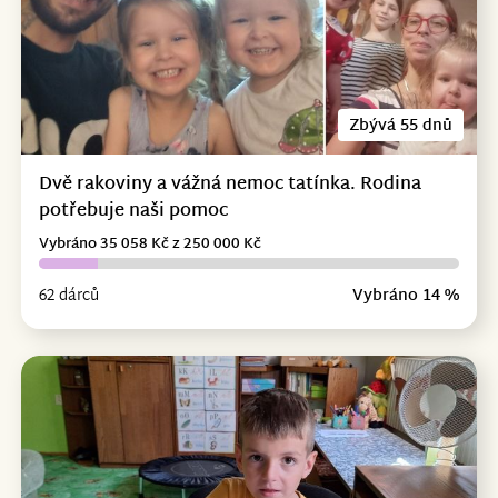
Zbývá 55 dnů
Dvě rakoviny a vážná nemoc tatínka. Rodina
potřebuje naši pomoc
Vybráno 35 058 Kč z 250 000 Kč
62 dárců
Vybráno 14 %