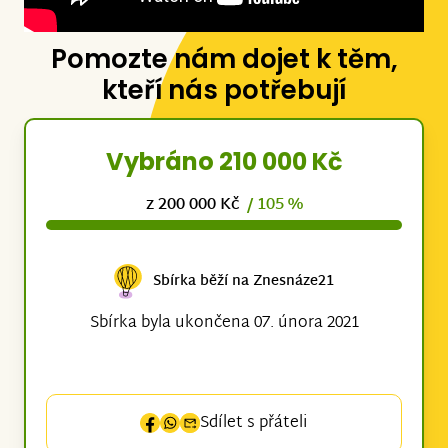
Pomozte nám dojet k těm,
kteří nás potřebují
Vybráno 210 000 Kč
z 200 000 Kč
/ 105 %
Sbírka běží na Znesnáze21
Sbírka byla ukončena 07. února 2021
Sdílet s přáteli