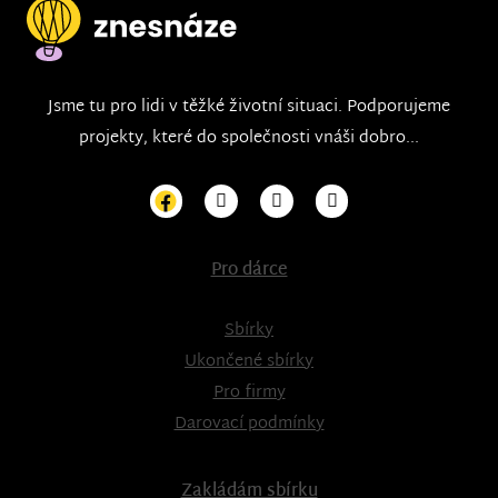
Jsme tu pro lidi v těžké životní situaci. Podporujeme
projekty, které do společnosti vnáši dobro...
Pro dárce
Sbírky
Ukončené sbírky
Pro firmy
Darovací podmínky
Zakládám sbírku