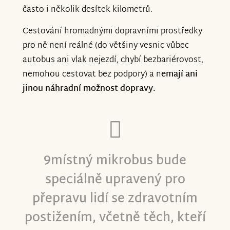
často i několik desítek kilometrů.
Cestování hromadnými dopravními prostředky
pro ně není reálné (do většiny vesnic vůbec
autobus ani vlak nejezdí, chybí bezbariérovost,
nemohou cestovat bez podpory) a n
emají ani
jinou náhradní možnost dopravy.
9místný mikrobus
bude
speciálně upravený pro
přepravu lidí se zdravotním
postižením, včetně těch, kteří