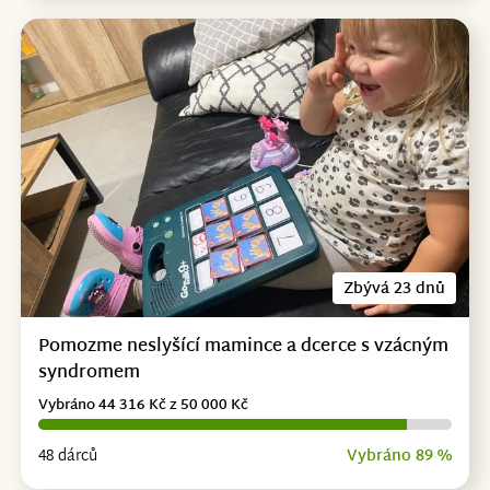
Zbývá 23 dnů
Pomozme neslyšící mamince a dcerce s vzácným
syndromem
Vybráno 44 316 Kč z 50 000 Kč
48 dárců
Vybráno 89 %