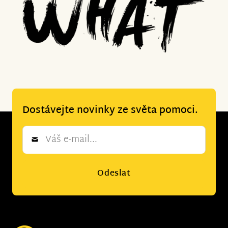
Dostávejte novinky ze světa pomoci.
Newsletter
*
Odeslat