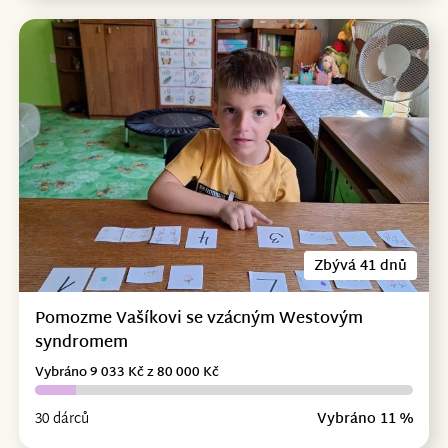
Zbývá 41 dnů
Pomozme Vašíkovi se vzácným Westovým
syndromem
Vybráno 9 033 Kč z 80 000 Kč
30 dárců
Vybráno 11 %