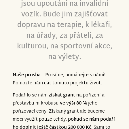
jsou upoutáni na invalidní
vozík. Bude jim zajišťovat
dopravu na terapie, k lékaři,
na úřady, za přáteli, za
kulturou, na sportovní akce,
na výlety.
Naše prosba
– Prosíme, pomáhejte s námi!
Pomozte nám dát tomuto projektu život.
Podařilo se nám
získat grant
na pořízení a
přestavbu mikrobusu
ve výši 80 %
jeho
pořizovací ceny. Získaný grant ale budeme
moci využít pouze tehdy,
pokud se nám podaří
ho doplnit ještě částkou 200 000 Kč
. Sami to