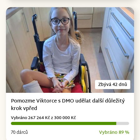
Zbývá 42 dnů
Pomozme Viktorce s DMO udělat další důležitý
krok vpřed
Vybráno 267 264 Kč z 300 000 Kč
70 dárců
Vybráno 89 %