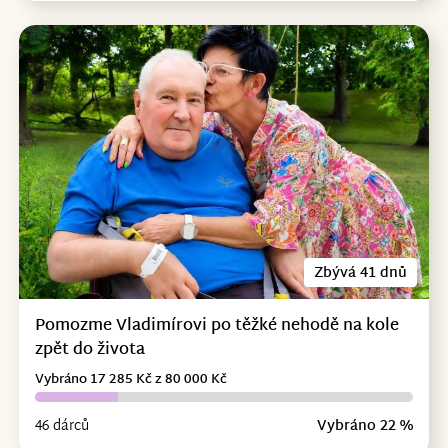
Zbývá 41 dnů
Pomozme Vladimírovi po těžké nehodě na kole
zpět do života
Vybráno 17 285 Kč z 80 000 Kč
46 dárců
Vybráno 22 %