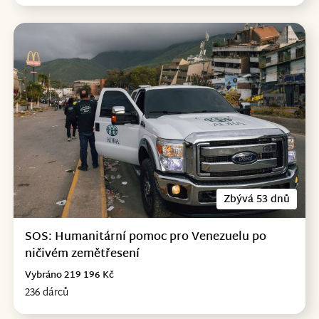
Zbývá 53 dnů
SOS: Humanitární pomoc pro Venezuelu po
ničivém zemětřesení
Vybráno 219 196 Kč
236 dárců