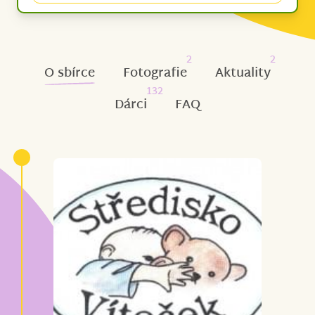
2
2
O sbírce
Fotografie
Aktuality
132
Dárci
FAQ