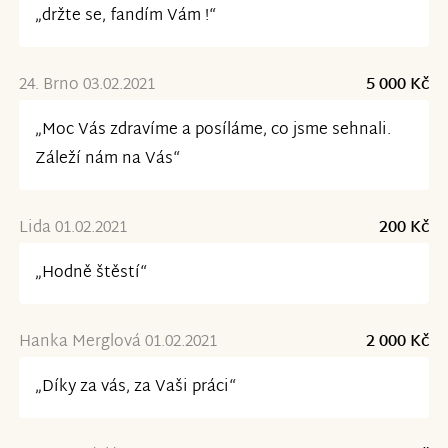
„držte se, fandím Vám !“
24. Brno 03.02.2021
5 000 Kč
„Moc Vás zdravíme a posíláme, co jsme sehnali.
Záleží nám na Vás“
Lida 01.02.2021
200 Kč
„Hodně štěstí“
Hanka Merglová 01.02.2021
2 000 Kč
„Díky za vás, za Vaši práci“