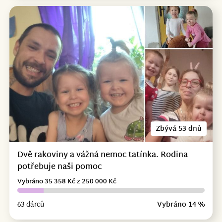
Zbývá 53 dnů
Dvě rakoviny a vážná nemoc tatínka. Rodina
potřebuje naši pomoc
Vybráno 35 358 Kč z 250 000 Kč
63 dárců
Vybráno 14 %