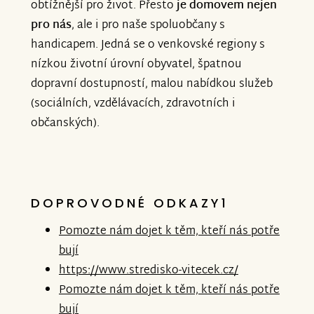
obtížnější pro život. Přesto
je domovem nejen
pro nás
, ale i pro naše spoluobčany s
handicapem. Jedná se o venkovské regiony s
nízkou životní úrovní obyvatel, špatnou
dopravní dostupností, malou nabídkou služeb
(sociálních, vzdělávacích, zdravotních i
občanských).
DOPROVODNÉ ODKAZY1
Pomozte nám dojet k těm, kteří nás potře
bují
https://www.stredisko-vitecek.cz/
Pomozte nám dojet k těm, kteří nás potře
bují