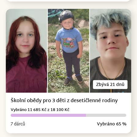
Zbývá 21 dnů
Školní obědy pro 3 děti z desetičlenné rodiny
Vybráno 11 685 Kč z 18 100 Kč
7 dárců
Vybráno 65 %