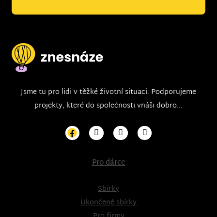
Jsme tu pro lidi v těžké životní situaci. Podporujeme
projekty, které do společnosti vnáši dobro...
Pro dárce
Sbírky
Ukončené sbírky
Pro firmy