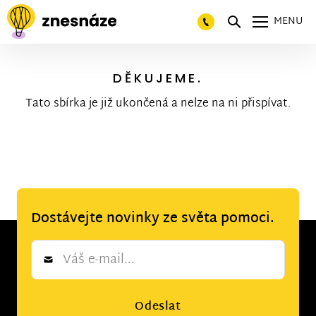
MENU
DĚKUJEME.
Tato sbírka je již ukončená a nelze na ni přispívat.
Dostávejte novinky ze světa pomoci.
Newsletter
*
Odeslat