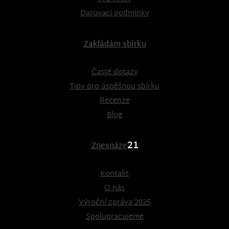
Darovací podmínky
Zakládám sbírku
Časté dotazy
Tipy pro úspěšnou sbírku
Recenze
Blog
21
Znesnáze
Kontakt
O nás
Výroční zpráva 2025
Spolupracujeme