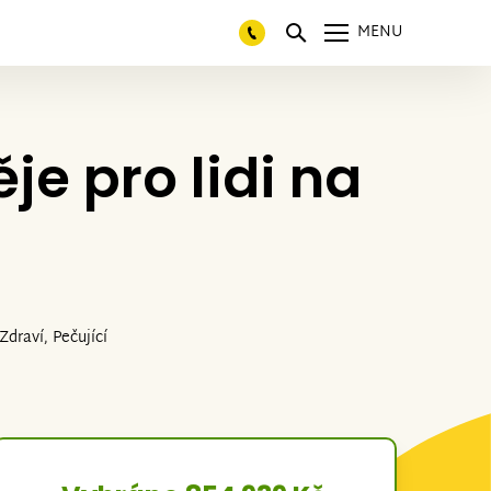
MENU
e pro lidi na
Zdraví, Pečující