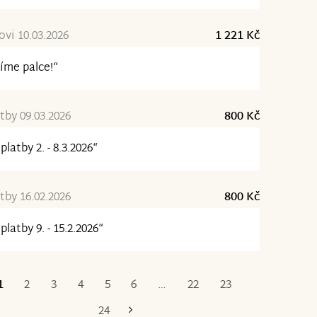
ovi 10.03.2026
1 221 Kč
íme palce!“
tby 09.03.2026
800 Kč
platby 2. - 8.3.2026“
tby 16.02.2026
800 Kč
platby 9. - 15.2.2026“
1
2
3
4
5
6
…
22
23
Poslední
24