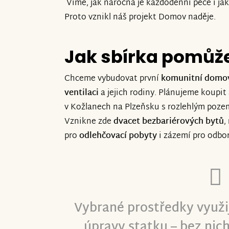
Víme, jak náročná je každodenní péče i ja
Proto vznikl náš projekt Domov naděje.
Jak sbírka pomůž
Chceme vybudovat první
komunitní domov 
ventilaci
a jejich rodiny. Plánujeme koupit 
v Kožlanech na Plzeňsku s rozlehlým poze
Vznikne zde
dvacet bezbariérových bytů
,
pro
odlehčovací pobyty
i zázemí pro odbor
Vybrané prostředky využi
úpravy statku – bez ni