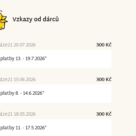
Vzkazy od dárců
ze21 20.07.2026
300 Kč
platby 13. - 19.7.2026“
ze21 15.06.2026
300 Kč
platby 8. - 14.6.2026“
ze21 18.05.2026
300 Kč
platby 11. - 17.5.2026“