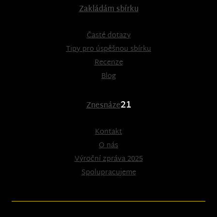
Zakládám sbírku
Časté dotazy
Tipy pro úspěšnou sbírku
Recenze
Blog
21
Znesnáze
Kontakt
O nás
Výroční zpráva 2025
Spolupracujeme