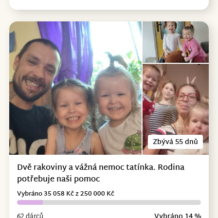
Zbývá 55 dnů
Dvě rakoviny a vážná nemoc tatínka. Rodina
potřebuje naši pomoc
Vybráno 35 058 Kč z 250 000 Kč
62 dárců
Vybráno 14 %