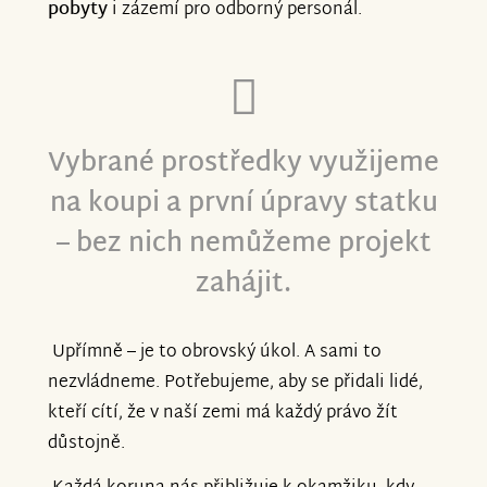
pobyty
i zázemí pro odborný personál.
Vybrané prostředky využijeme
na koupi a první úpravy statku
– bez nich nemůžeme projekt
zahájit.
Upřímně – je to obrovský úkol. A sami to
nezvládneme. Potřebujeme, aby se přidali lidé,
kteří cítí, že v naší zemi má každý právo žít
důstojně.