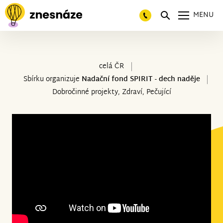
MENU
celá ČR
Sbírku organizuje
Nadační fond SPIRIT - dech naděje
Dobročinné projekty, Zdraví, Pečující