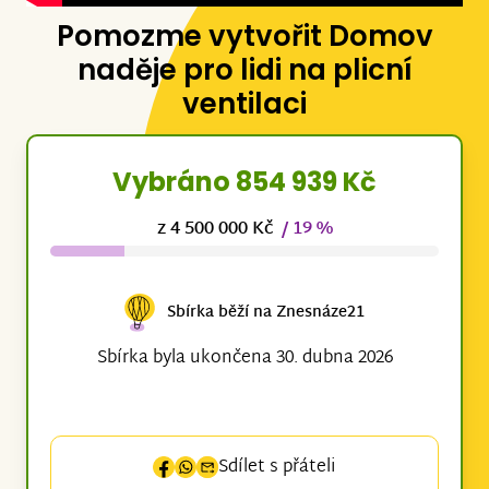
Pomozme vytvořit Domov
naděje pro lidi na plicní
ventilaci
Vybráno 854 939 Kč
z 4 500 000 Kč
/ 19 %
Sbírka běží na Znesnáze21
Sbírka byla ukončena 30. dubna 2026
Sdílet s přáteli