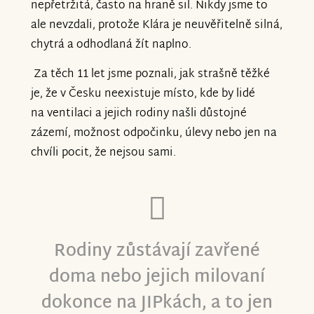
nepřetržitá, často na hraně sil. Nikdy jsme to
ale nevzdali, protože Klára je neuvěřitelně silná,
chytrá a odhodlaná žít naplno.
Za těch 11 let jsme poznali, jak strašně těžké
je, že v Česku neexistuje místo, kde by lidé
na ventilaci a jejich rodiny našli důstojné
zázemí, možnost odpočinku, úlevy nebo jen na
chvíli pocit, že nejsou sami.
Rodiny zůstávají zavřené
doma nebo jejich milovaní
dokonce na JIPkách, a to jen