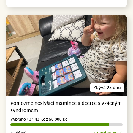
Zbývá 25 dnů
Pomozme neslyšící mamince a dcerce s vzácným
syndromem
Vybráno 43 943 Kč z 50 000 Kč