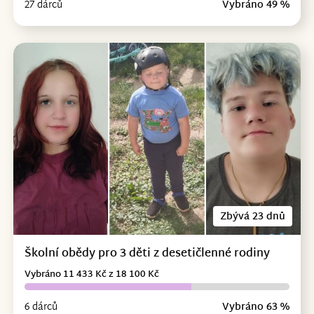
27 dárců
Vybráno 49 %
Zbývá 23 dnů
Školní obědy pro 3 děti z desetičlenné rodiny
Vybráno 11 433 Kč z 18 100 Kč
6 dárců
Vybráno 63 %