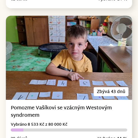
Zbývá 43 dnů
Pomozme Vašíkovi se vzácným Westovým
syndromem
Vybráno 8 533 Kč z 80 000 Kč