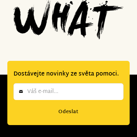
Dostávejte novinky ze světa pomoci.
Newsletter
*
Odeslat