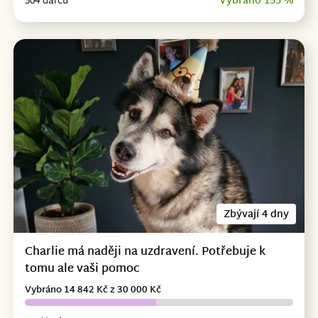
304 dárců
Vybráno 155 %
Zbývají 4 dny
Charlie má naději na uzdravení. Potřebuje k
tomu ale vaši pomoc
Vybráno 14 842 Kč z 30 000 Kč