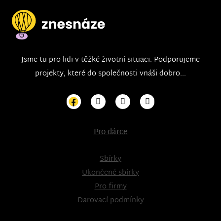
Jsme tu pro lidi v těžké životní situaci. Podporujeme
projekty, které do společnosti vnáši dobro...
Pro dárce
Sbírky
Ukončené sbírky
Pro firmy
Darovací podmínky