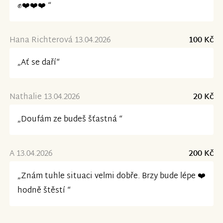
✊️❤️❤️❤️ “
Hana Richterová 13.04.2026
100 Kč
„Ať se daří“
Nathalie 13.04.2026
20 Kč
„Doufám ze budeš šťastná “
A 13.04.2026
200 Kč
„Znám tuhle situaci velmi dobře. Brzy bude lépe ❤️
hodně štěstí “