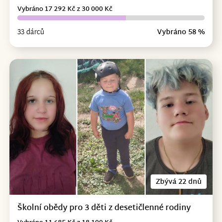
Vybráno 17 292 Kč z 30 000 Kč
33 dárců
Vybráno 58 %
Zbývá 22 dnů
Školní obědy pro 3 děti z desetičlenné rodiny