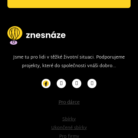
Jsme tu pro lidi v těžké životní situaci. Podporujeme
projekty, které do společnosti vnáši dobro...
Pro dárce
Sbírky
Ukončené sbírky
Pro firmy