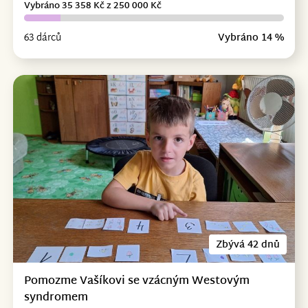
Vybráno 35 358 Kč z 250 000 Kč
63 dárců
Vybráno 14 %
Zbývá 42 dnů
Pomozme Vašíkovi se vzácným Westovým
syndromem