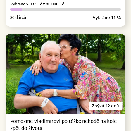
Vybráno 9 033 Kč z 80 000 Kč
30 dárců
Vybráno 11 %
Zbývá 42 dnů
Pomozme Vladimírovi po těžké nehodě na kole
zpět do života