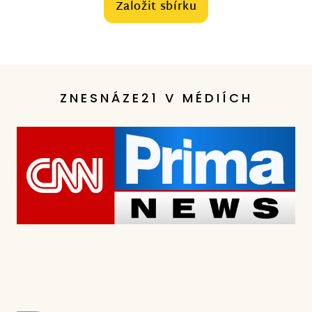
Založit sbírku
ZNESNÁZE21 V MÉDIÍCH