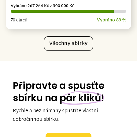
Vybráno 267 264 Kč z 300 000 Kč
70 dárců
Vybráno 89 %
Všechny sbírky
Připravte a spusťte
sbírku na
pár kliků!
Rychle a bez námahy spustíte vlastní
dobročinnou sbírku.