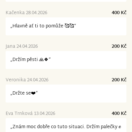
Kačenka 28.04.2026
400 Kč
„Hlavně ať ti to pomůže 🥰🥰“
Jana 24.04.2026
200 Kč
„Držím pěsti 🙏🍀“
Veronika 24.04.2026
200 Kč
„Držte se❤️“
Eva Trnková 13.04.2026
400 Kč
„Znám moc dobře co tuto situaci. Držím palečky ✊️