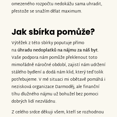
omezeného rozpočtu nedokážu sama uhradit,
přestože se snažím dělat maximum.
Jak sbírka pomůže?
Výtěžek z této sbírky poputuje přímo
na
úhradu nedoplatků na nájmu za náš byt
.
Vaše podpora nám pomůže překlenout toto
mimořádně náročné období, zajistí nám udržení
stálého bydlení a dodá nám klid, který teď tolik
potřebujeme. V mé situaci mi obětavě pomáhá i
nezisková organizace Darmoděj, ale finanční
tíhu dlužného nájmu už bohužel bez pomoci
dobrých lidí nezvládnu.
Z celého srdce děkuji všem, kteří se rozhodnou