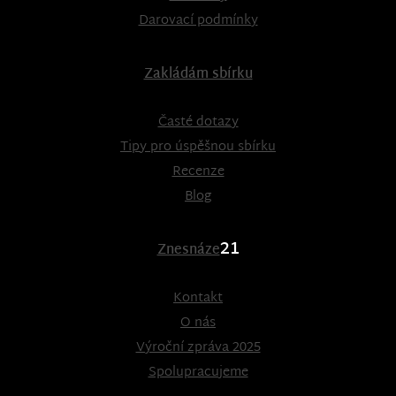
Darovací podmínky
Zakládám sbírku
Časté dotazy
Tipy pro úspěšnou sbírku
Recenze
Blog
21
Znesnáze
Kontakt
O nás
Výroční zpráva 2025
Spolupracujeme