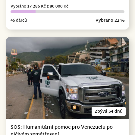
Vybráno 17 285 Kč z 80 000 Kč
46 dárců
Vybráno 22 %
Zbývá 54 dnů
SOS: Humanitární pomoc pro Venezuelu po
ničivém zemětřesení