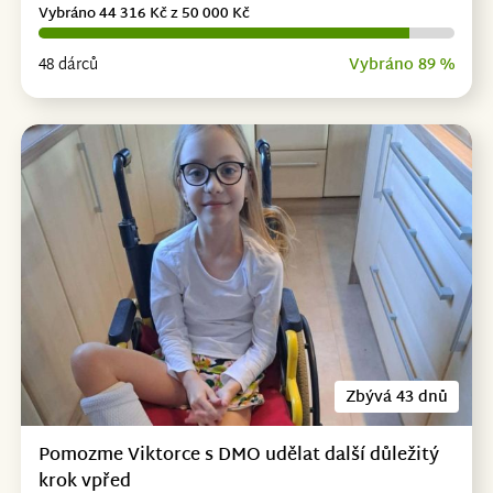
Vybráno 44 316 Kč z 50 000 Kč
48 dárců
Vybráno 89 %
Zbývá 43 dnů
Pomozme Viktorce s DMO udělat další důležitý
krok vpřed