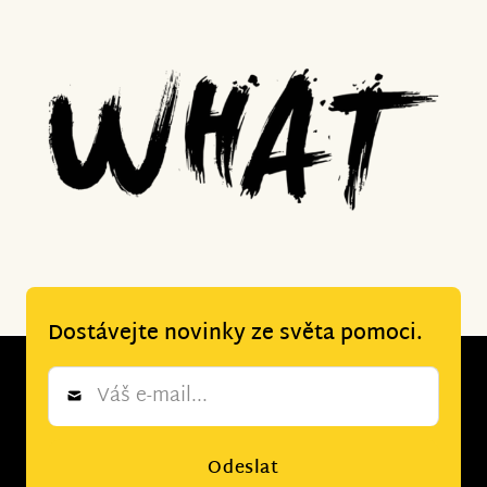
Dostávejte novinky ze světa pomoci.
Newsletter
*
Odeslat