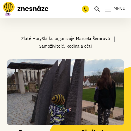
MENU
Zlaté Hory
Sbírku organizuje
Marcela Šemrová
Samoživitelé, Rodina a děti