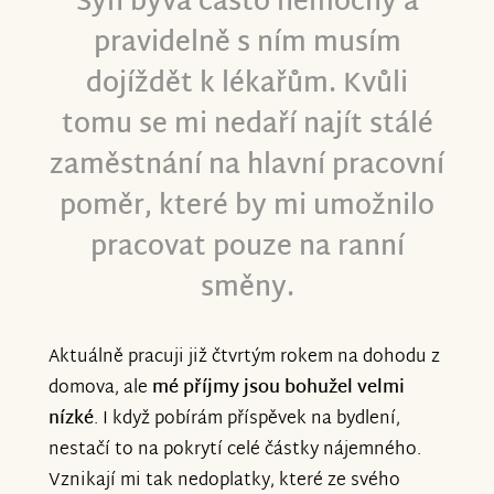
Syn bývá často nemocný a
pravidelně s ním musím
dojíždět k lékařům. Kvůli
tomu se mi nedaří najít stálé
zaměstnání na hlavní pracovní
poměr, které by mi umožnilo
pracovat pouze na ranní
směny.
Aktuálně pracuji již čtvrtým rokem na dohodu z
domova, ale
mé příjmy jsou bohužel velmi
nízké
. I když pobírám příspěvek na bydlení,
nestačí to na pokrytí celé částky nájemného.
Vznikají mi tak nedoplatky, které ze svého