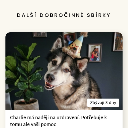
DALŠÍ DOBROČINNÉ SBÍRKY
Zbývají 3 dny
Charlie má naději na uzdravení. Potřebuje k
tomu ale vaši pomoc