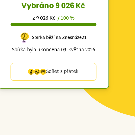
Vybráno 9 026 Kč
z 9 026 Kč
/ 100 %
Sbírka běží na Znesnáze21
Sbírka byla ukončena 09. května 2026
Sdílet s přáteli