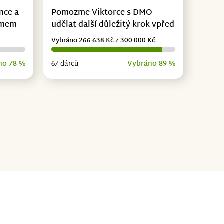
nce a
Pomozme Viktorce s DMO
omem
udělat další důležitý krok vpřed
Vybráno 266 638 Kč z 300 000 Kč
no 78 %
67 dárců
Vybráno 89 %