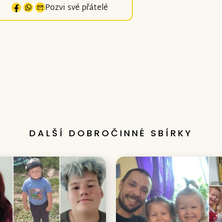
Pozvi své přátelé
DALŠÍ DOBROČINNÉ SBÍRKY