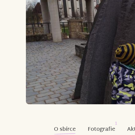
1
O sbírce
Fotografie
Ak