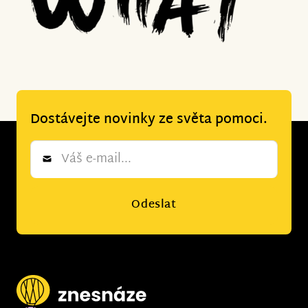
Dostávejte novinky ze světa pomoci.
Newsletter
*
Odeslat