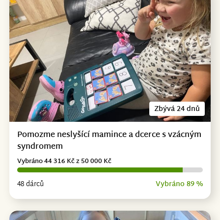
Zbývá 24 dnů
Pomozme neslyšící mamince a dcerce s vzácným
syndromem
Vybráno 44 316 Kč z 50 000 Kč
48 dárců
Vybráno 89 %