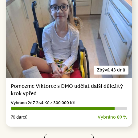
Zbývá 43 dnů
Pomozme Viktorce s DMO udělat další důležitý
krok vpřed
Vybráno 267 264 Kč z 300 000 Kč
70 dárců
Vybráno 89 %