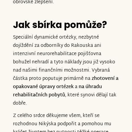
obrovské zlepšení.
Jak sbírka pomůže?
Speciální dynamické ortézky, nezbytné
dojíždění za odborníky do Rakouska ani
intenzivní neurorehabilitace pojišťovna
bohužel nehradí a tyto náklady jsou již vysoko
nad našimi finančními možnostmi. Vybraná
částka proto poputuje primárně na
zhotovení a
opakované úpravy ortézek
a
na úhradu
rehabilitačních pobytů
, které synovi dělají tak
dobře.
Z celého srdce děkujeme všem, kteří se
rozhodnou Nikýska podpořit a pomohou mu