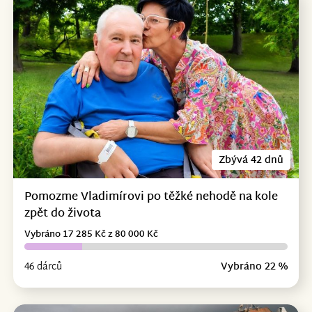
Zbývá 42 dnů
Pomozme Vladimírovi po těžké nehodě na kole
zpět do života
Vybráno 17 285 Kč z 80 000 Kč
46 dárců
Vybráno 22 %