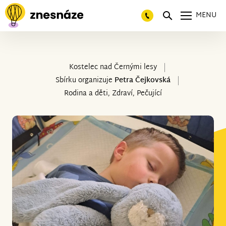
MENU
Kostelec nad Černými lesy
Sbírku organizuje
Petra Čejkovská
Rodina a děti, Zdraví, Pečující