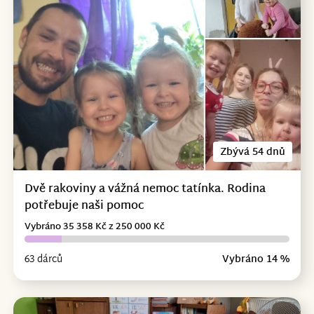
Zbývá 54 dnů
Dvě rakoviny a vážná nemoc tatínka. Rodina
potřebuje naši pomoc
Vybráno 35 358 Kč z 250 000 Kč
63 dárců
Vybráno 14 %