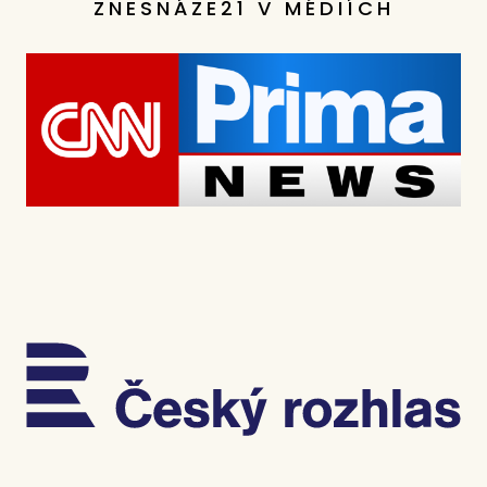
ZNESNÁZE21 V MÉDIÍCH