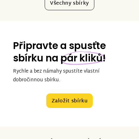
Všechny sbírky
Připravte a spusťte
sbírku na
pár kliků!
Rychle a bez námahy spustíte vlastní
dobročinnou sbírku.
Založit sbírku