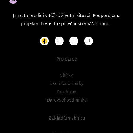
Jsme tu pro lidi v těžké životní situaci. Podporujeme
projekty, které do společnosti vnáši dobro...
Pro dárce
Sbírky
Ukončené sbírky
Pro firmy
Darovací podmínky
Zakládám sbírku