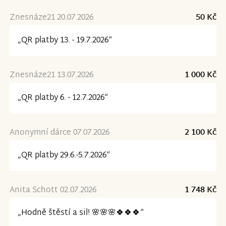
Znesnáze21 20.07.2026
50 Kč
„QR platby 13. - 19.7.2026“
Znesnáze21 13.07.2026
1 000 Kč
„QR platby 6. - 12.7.2026“
Anonymní dárce 07.07.2026
2 100 Kč
„QR platby 29.6.-5.7.2026“
Anita Schott 02.07.2026
1 748 Kč
„Hodně štěstí a sil! 🌸🌸🌸🍀🍀🍀“