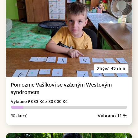
Zbývá 42 dnů
Pomozme Vašíkovi se vzácným Westovým
syndromem
Vybráno 9 033 Kč z 80 000 Kč
30 dárců
Vybráno 11 %