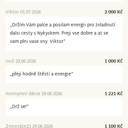
Viktor 01.07.2026
2 000 Kč
„Držím Vám palce a posilam energii pro zvladnutí
dalsi cesty s Nykyskem. Preji vse dobre a at se
vam plni vase sny. Viktor“
ivuš 29.06.2026
1 000 Kč
„přeji hodně štěstí a energie“
Anonymní dárce 29.06.2026
1 221 Kč
„Drž se!“
Znesnáze21 29.06.2026
1 100 Kč