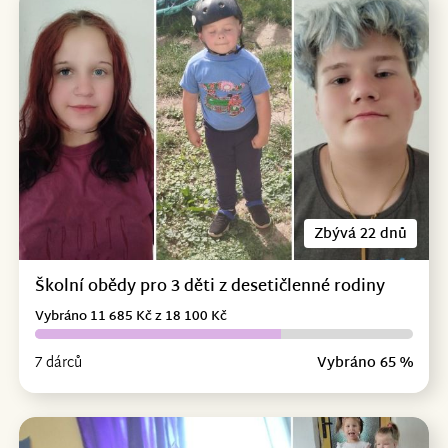
Zbývá 22 dnů
Školní obědy pro 3 děti z desetičlenné rodiny
Vybráno 11 685 Kč z 18 100 Kč
7 dárců
Vybráno 65 %