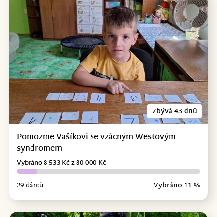
Zbývá 43 dnů
Pomozme Vašíkovi se vzácným Westovým
syndromem
Vybráno 8 533 Kč z 80 000 Kč
29 dárců
Vybráno 11 %