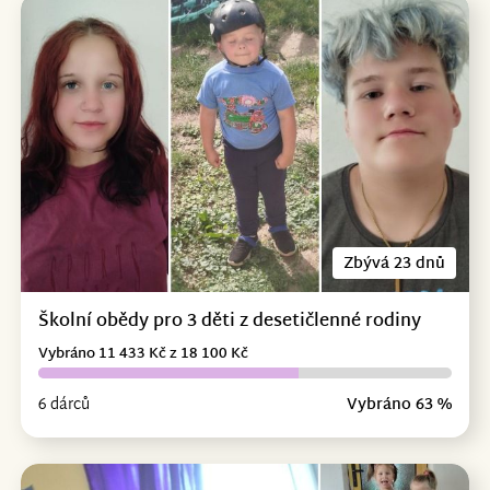
Zbývá 23 dnů
Školní obědy pro 3 děti z desetičlenné rodiny
Vybráno 11 433 Kč z 18 100 Kč
6 dárců
Vybráno 63 %