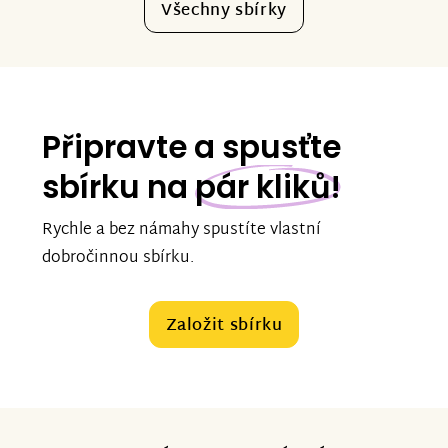
Všechny sbírky
Připravte a spusťte
sbírku na
pár kliků!
Rychle a bez námahy spustíte vlastní
dobročinnou sbírku.
Založit sbírku