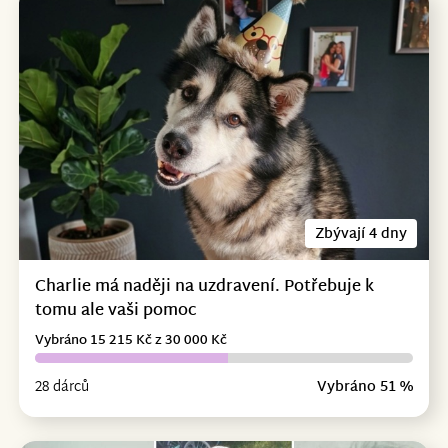
Zbývají 4 dny
Charlie má naději na uzdravení. Potřebuje k
tomu ale vaši pomoc
Vybráno 15 215 Kč z 30 000 Kč
28 dárců
Vybráno 51 %