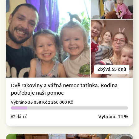
Zbývá 55 dnů
Dvě rakoviny a vážná nemoc tatínka. Rodina
potřebuje naši pomoc
Vybráno 35 058 Kč z 250 000 Kč
62 dárců
Vybráno 14 %