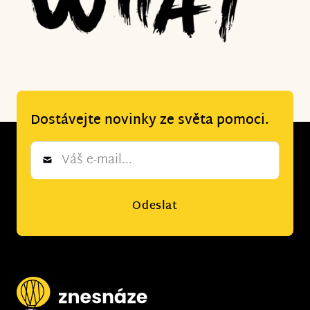
Dostávejte novinky ze světa pomoci.
Newsletter
*
Odeslat