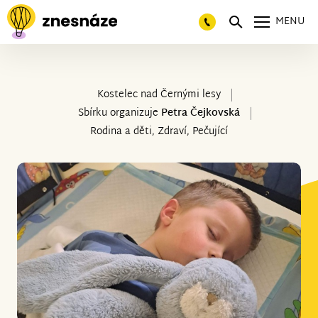
MENU
Kostelec nad Černými lesy
Sbírku organizuje
Petra Čejkovská
Rodina a děti, Zdraví, Pečující