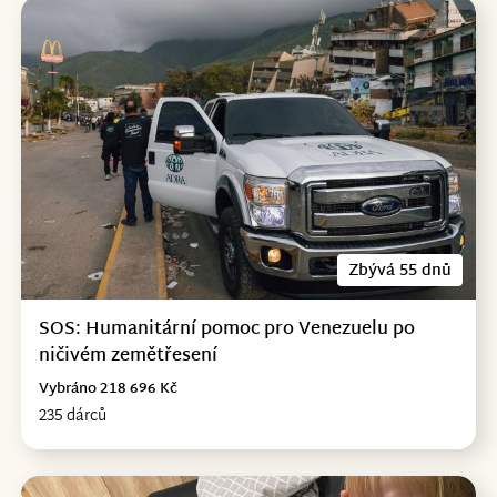
Zbývá 55 dnů
SOS: Humanitární pomoc pro Venezuelu po
ničivém zemětřesení
Vybráno 218 696 Kč
235 dárců