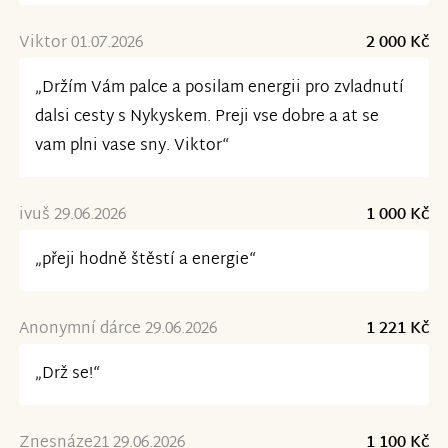
Viktor 01.07.2026
2 000 Kč
„Držím Vám palce a posilam energii pro zvladnutí
dalsi cesty s Nykyskem. Preji vse dobre a at se
vam plni vase sny. Viktor“
ivuš 29.06.2026
1 000 Kč
„přeji hodně štěstí a energie“
Anonymní dárce 29.06.2026
1 221 Kč
„Drž se!“
Znesnáze21 29.06.2026
1 100 Kč