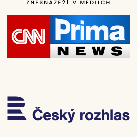
ZNESNÁZE21 V MÉDIÍCH