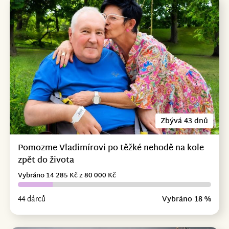
Zbývá 43 dnů
Pomozme Vladimírovi po těžké nehodě na kole
zpět do života
Vybráno 14 285 Kč z 80 000 Kč
44 dárců
Vybráno 18 %