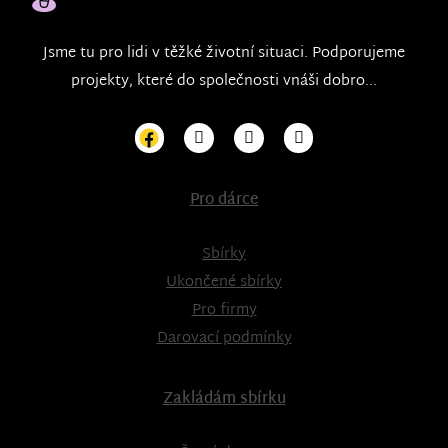
Jsme tu pro lidi v těžké životní situaci. Podporujeme
projekty, které do společnosti vnáši dobro...
Pro dárce
Sbírky
Ukončené sbírky
Pro firmy
Darovací podmínky
Zakládám sbírku