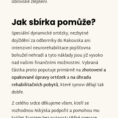
obrovské zlepšení.
Jak sbírka pomůže?
Speciální dynamické ortézky, nezbytné
dojíždění za odborníky do Rakouska ani
intenzivní neurorehabilitace pojišťovna
bohužel nehradí a tyto náklady jsou již vysoko
nad našimi finančními možnostmi. Vybraná
částka proto poputuje primárně na
zhotovení a
opakované úpravy ortézek
a
na úhradu
rehabilitačních pobytů
, které synovi dělají tak
dobře.
Z celého srdce děkujeme všem, kteří se
rozhodnou Nikýska podpořit a pomohou mu