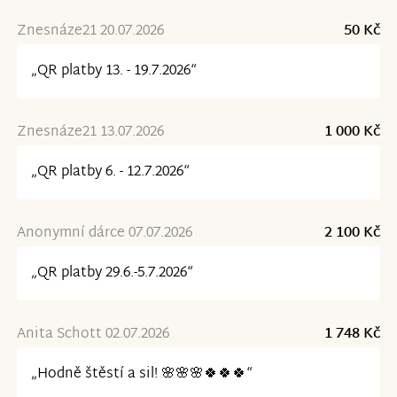
Znesnáze21 20.07.2026
50 Kč
„QR platby 13. - 19.7.2026“
Znesnáze21 13.07.2026
1 000 Kč
„QR platby 6. - 12.7.2026“
Anonymní dárce 07.07.2026
2 100 Kč
„QR platby 29.6.-5.7.2026“
Anita Schott 02.07.2026
1 748 Kč
„Hodně štěstí a sil! 🌸🌸🌸🍀🍀🍀“