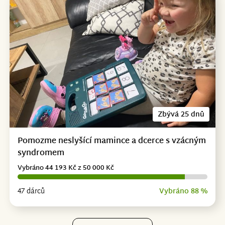
Zbývá 25 dnů
Pomozme neslyšící mamince a dcerce s vzácným
syndromem
Vybráno 44 193 Kč z 50 000 Kč
47 dárců
Vybráno 88 %