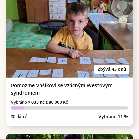
Zbývá 43 dnů
Pomozme Vašíkovi se vzácným Westovým
syndromem
Vybráno 9 033 Kč z 80 000 Kč
30 dárců
Vybráno 11 %