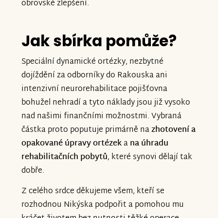
obrovské zlepšení.
Jak sbírka pomůže?
Speciální dynamické ortézky, nezbytné
dojíždění za odborníky do Rakouska ani
intenzivní neurorehabilitace pojišťovna
bohužel nehradí a tyto náklady jsou již vysoko
nad našimi finančními možnostmi. Vybraná
částka proto poputuje primárně na
zhotovení a
opakované úpravy ortézek
a
na úhradu
rehabilitačních pobytů
, které synovi dělají tak
dobře.
Z celého srdce děkujeme všem, kteří se
rozhodnou Nikýska podpořit a pomohou mu