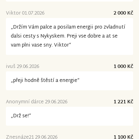
Viktor 01.07.2026
2 000 Kč
„Držím Vám palce a posilam energii pro zvladnutí
dalsi cesty s Nykyskem. Preji vse dobre a at se
vam plni vase sny. Viktor“
ivuš 29.06.2026
1 000 Kč
„přeji hodně štěstí a energie“
Anonymní dárce 29.06.2026
1 221 Kč
„Drž se!“
Znesnáze21 29.06.2026
1 100 Kč