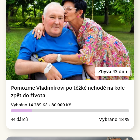
Zbývá 43 dnů
Pomozme Vladimírovi po těžké nehodě na kole
zpět do života
Vybráno 14 285 Kč z 80 000 Kč
44 dárců
Vybráno 18 %