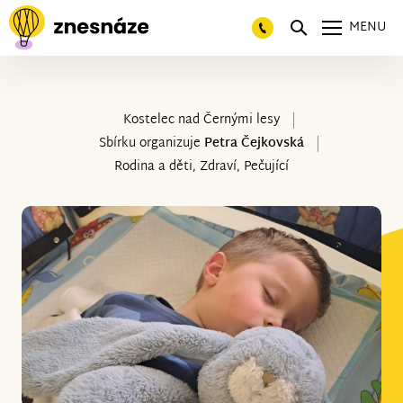
MENU
Kostelec nad Černými lesy
Sbírku organizuje
Petra Čejkovská
Rodina a děti, Zdraví, Pečující