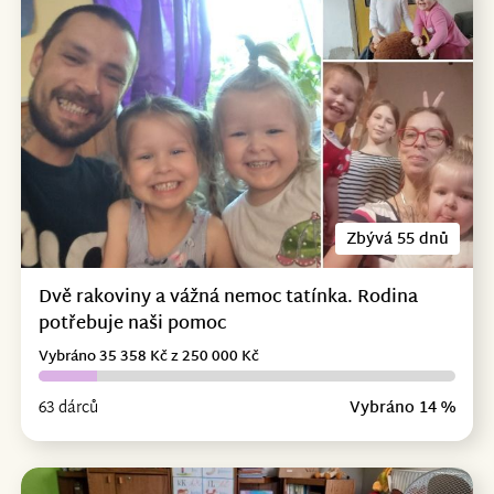
Zbývá 55 dnů
Dvě rakoviny a vážná nemoc tatínka. Rodina
potřebuje naši pomoc
Vybráno 35 358 Kč z 250 000 Kč
63 dárců
Vybráno 14 %