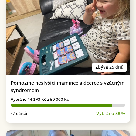
Zbývá 25 dnů
Pomozme neslyšící mamince a dcerce s vzácným
syndromem
Vybráno 44 193 Kč z 50 000 Kč
47 dárců
Vybráno 88 %