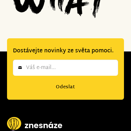
Dostávejte novinky ze světa pomoci.
Newsletter
*
Odeslat