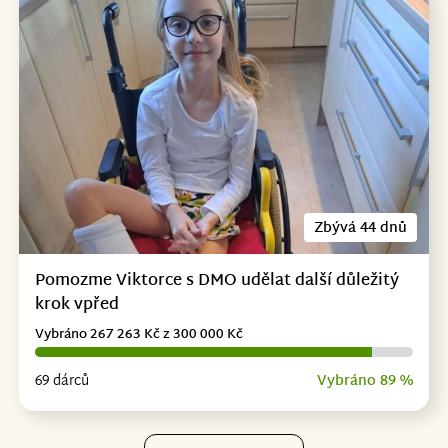
Zbývá 44 dnů
Pomozme Viktorce s DMO udělat další důležitý
krok vpřed
Vybráno 267 263 Kč z 300 000 Kč
69 dárců
Vybráno 89 %