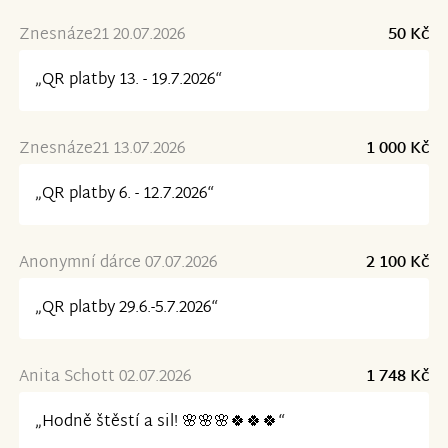
Znesnáze21 20.07.2026
50 Kč
„QR platby 13. - 19.7.2026“
Znesnáze21 13.07.2026
1 000 Kč
„QR platby 6. - 12.7.2026“
Anonymní dárce 07.07.2026
2 100 Kč
„QR platby 29.6.-5.7.2026“
Anita Schott 02.07.2026
1 748 Kč
„Hodně štěstí a sil! 🌸🌸🌸🍀🍀🍀“