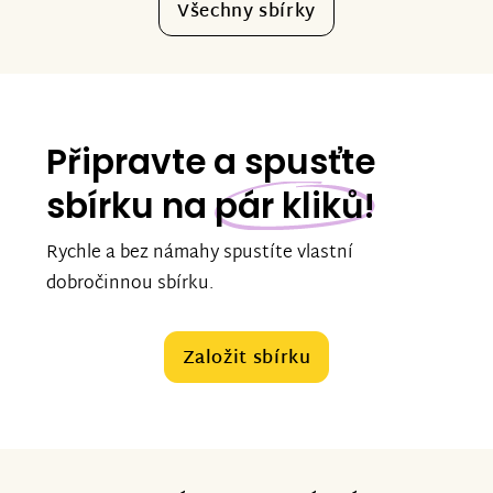
Všechny sbírky
Připravte a spusťte
sbírku na
pár kliků!
Rychle a bez námahy spustíte vlastní
dobročinnou sbírku.
Založit sbírku