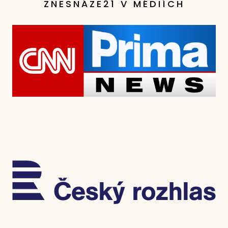
ZNESNÁZE21 V MÉDIÍCH