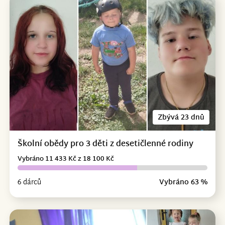
Zbývá 23 dnů
Školní obědy pro 3 děti z desetičlenné rodiny
Vybráno 11 433 Kč z 18 100 Kč
6 dárců
Vybráno 63 %