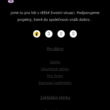
Jsme tu pro lidi v těžké životní situaci. Podporujeme
projekty, které do společnosti vnáši dobro...
Pro dárce
Sbírky
Ukončené sbírky
Pro firmy
Darovací podmínky
Zakládám sbírku