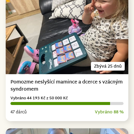
Zbývá 25 dnů
Pomozme neslyšící mamince a dcerce s vzácným
syndromem
Vybráno 44 193 Kč z 50 000 Kč
47 dárců
Vybráno 88 %