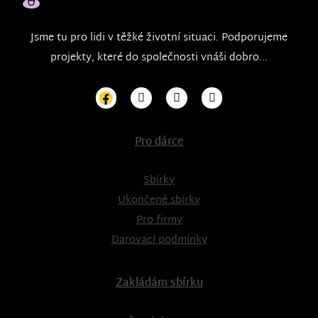
Jsme tu pro lidi v těžké životní situaci. Podporujeme
projekty, které do společnosti vnáši dobro...
Pro dárce
Sbírky
Ukončené sbírky
Pro firmy
Darovací podmínky
Zakládám sbírku