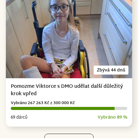
Zbývá 44 dnů
Pomozme Viktorce s DMO udělat další důležitý
krok vpřed
Vybráno 267 263 Kč z 300 000 Kč
69 dárců
Vybráno 89 %