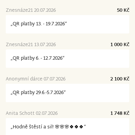
Znesnáze21 20.07.2026
50 Kč
„QR platby 13. - 19.7.2026“
Znesnáze21 13.07.2026
1 000 Kč
„QR platby 6. - 12.7.2026“
Anonymní dárce 07.07.2026
2 100 Kč
„QR platby 29.6.-5.7.2026“
Anita Schott 02.07.2026
1 748 Kč
„Hodně štěstí a sil! 🌸🌸🌸🍀🍀🍀“