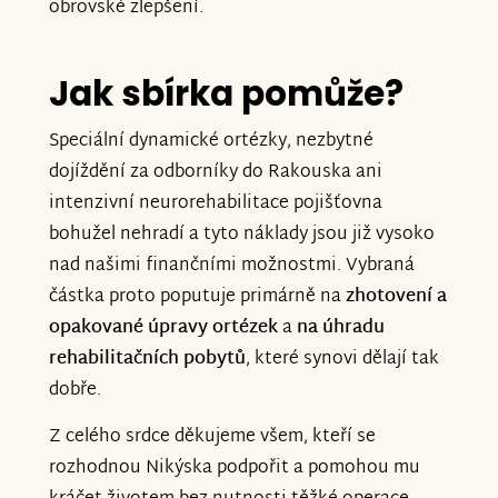
obrovské zlepšení.
Jak sbírka pomůže?
Speciální dynamické ortézky, nezbytné
dojíždění za odborníky do Rakouska ani
intenzivní neurorehabilitace pojišťovna
bohužel nehradí a tyto náklady jsou již vysoko
nad našimi finančními možnostmi. Vybraná
částka proto poputuje primárně na
zhotovení a
opakované úpravy ortézek
a
na úhradu
rehabilitačních pobytů
, které synovi dělají tak
dobře.
Z celého srdce děkujeme všem, kteří se
rozhodnou Nikýska podpořit a pomohou mu