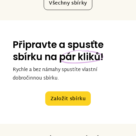
Všechny sbírky
Připravte a spusťte
sbírku na
pár kliků!
Rychle a bez námahy spustíte vlastní
dobročinnou sbírku.
Založit sbírku