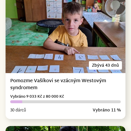
Zbývá 43 dnů
Pomozme Vašíkovi se vzácným Westovým
syndromem
Vybráno 9 033 Kč z 80 000 Kč
30 dárců
Vybráno 11 %