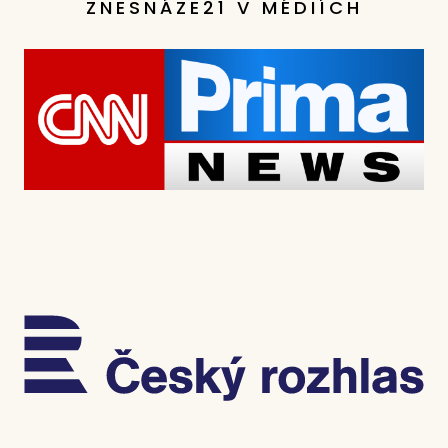
ZNESNÁZE21 V MÉDIÍCH