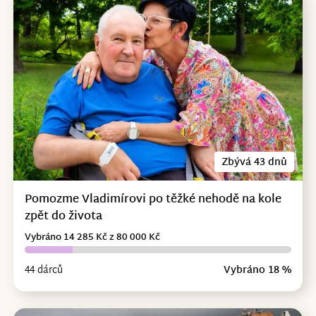
Zbývá 43 dnů
Pomozme Vladimírovi po těžké nehodě na kole
zpět do života
Vybráno 14 285 Kč z 80 000 Kč
44 dárců
Vybráno 18 %