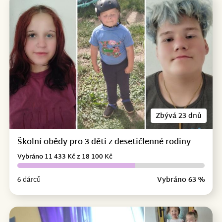
Zbývá 23 dnů
Školní obědy pro 3 děti z desetičlenné rodiny
Vybráno 11 433 Kč z 18 100 Kč
6 dárců
Vybráno 63 %