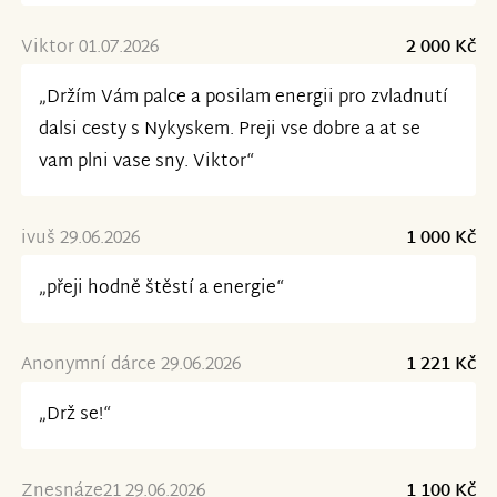
Viktor 01.07.2026
2 000 Kč
„Držím Vám palce a posilam energii pro zvladnutí
dalsi cesty s Nykyskem. Preji vse dobre a at se
vam plni vase sny. Viktor“
ivuš 29.06.2026
1 000 Kč
„přeji hodně štěstí a energie“
Anonymní dárce 29.06.2026
1 221 Kč
„Drž se!“
Znesnáze21 29.06.2026
1 100 Kč