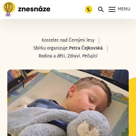
MENU
Kostelec nad Černými lesy
Sbírku organizuje
Petra Čejkovská
Rodina a děti, Zdraví, Pečující