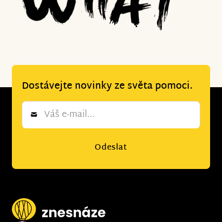
Dostávejte novinky ze světa pomoci.
Newsletter
*
Odeslat