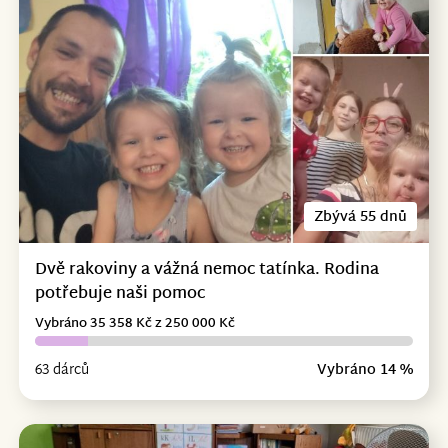
Zbývá 55 dnů
Dvě rakoviny a vážná nemoc tatínka. Rodina
potřebuje naši pomoc
Vybráno 35 358 Kč z 250 000 Kč
63 dárců
Vybráno 14 %