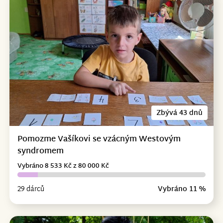
Zbývá 43 dnů
Pomozme Vašíkovi se vzácným Westovým
syndromem
Vybráno 8 533 Kč z 80 000 Kč
29 dárců
Vybráno 11 %