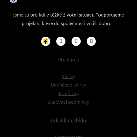
Jsme tu pro lidi v těžké životní situaci. Podporujeme
projekty, které do společnosti vnáši dobro...
Pro dárce
Sbírky
Ukončené sbírky
Pro firmy
Darovací podmínky
Zakládám sbírku