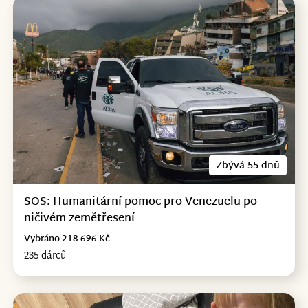
Zbývá 55 dnů
SOS: Humanitární pomoc pro Venezuelu po
ničivém zemětřesení
Vybráno 218 696 Kč
235 dárců