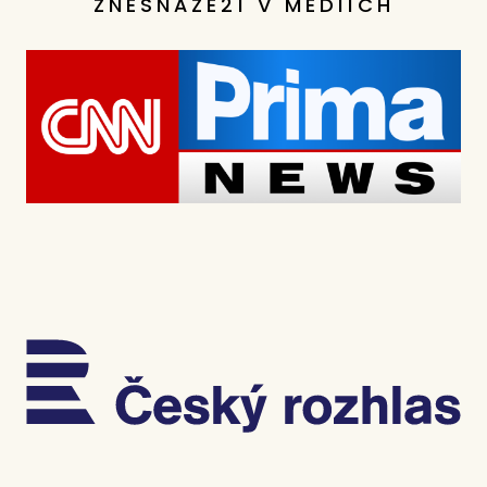
ZNESNÁZE21 V MÉDIÍCH