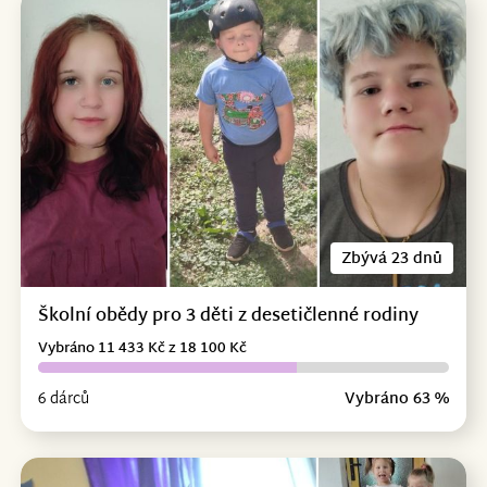
Zbývá 23 dnů
Školní obědy pro 3 děti z desetičlenné rodiny
Vybráno 11 433 Kč z 18 100 Kč
6 dárců
Vybráno 63 %