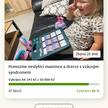
Zbývá 25 dnů
Pomozme neslyšící mamince a dcerce s vzácným
syndromem
Vybráno 44 193 Kč z 50 000 Kč
47 dárců
Vybráno 88 %