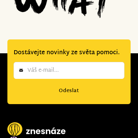
Dostávejte novinky ze světa pomoci.
Newsletter
*
Odeslat