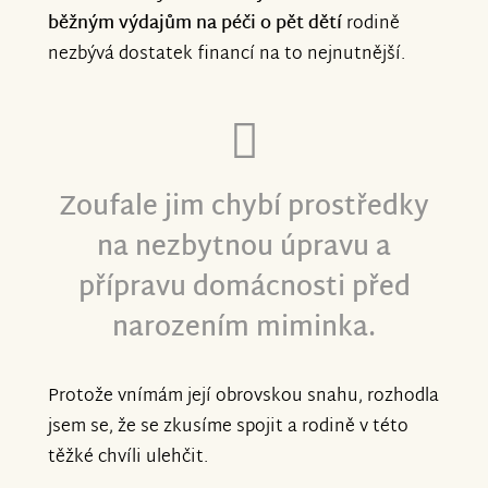
běžným výdajům na péči o pět dětí
rodině
nezbývá dostatek financí na to nejnutnější.
Zoufale jim chybí prostředky
na nezbytnou úpravu a
přípravu domácnosti před
narozením miminka.
Protože vnímám její obrovskou snahu, rozhodla
jsem se, že se zkusíme spojit a rodině v této
těžké chvíli ulehčit.