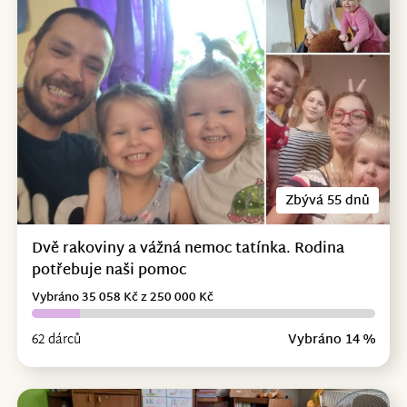
Zbývá 55 dnů
Dvě rakoviny a vážná nemoc tatínka. Rodina
potřebuje naši pomoc
Vybráno 35 058 Kč z 250 000 Kč
62 dárců
Vybráno 14 %