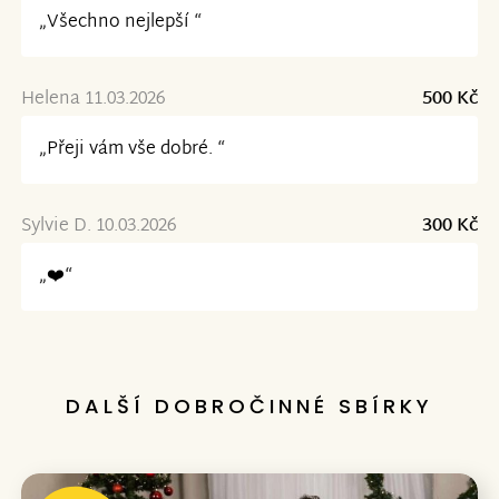
„Všechno nejlepší “
Helena 11.03.2026
500 Kč
„Přeji vám vše dobré. “
Sylvie D. 10.03.2026
300 Kč
„❤️“
DALŠÍ DOBROČINNÉ SBÍRKY