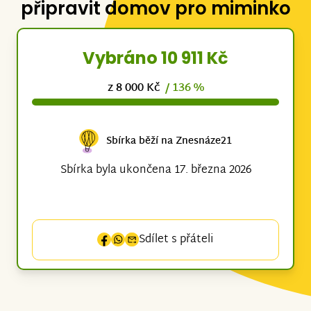
připravit domov pro miminko
Vybráno 10 911 Kč
z 8 000 Kč
/ 136 %
Sbírka běží na Znesnáze21
Sbírka byla ukončena 17. března 2026
Sdílet s přáteli