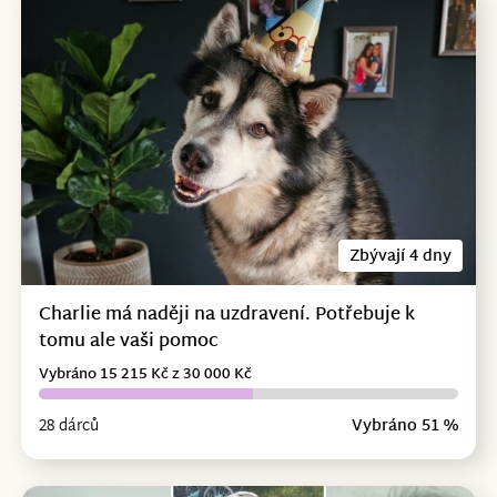
Zbývají 4 dny
Charlie má naději na uzdravení. Potřebuje k
tomu ale vaši pomoc
Vybráno 15 215 Kč z 30 000 Kč
28 dárců
Vybráno 51 %