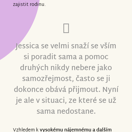
zajistit rodinu.
Jessica se velmi snaží se vším
si poradit sama a pomoc
druhých nikdy nebere jako
samozřejmost, často se ji
dokonce obává přijmout. Nyní
je ale v situaci, ze které se už
sama nedostane.
Vzhledem k
vysokému nájemnému
a dalším