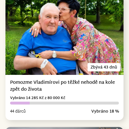
Zbývá 43 dnů
Pomozme Vladimírovi po těžké nehodě na kole
zpět do života
Vybráno 14 285 Kč z 80 000 Kč
44 dárců
Vybráno 18 %