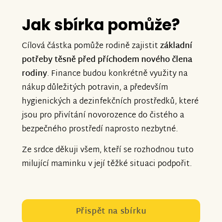
Jak sbírka pomůže?
Cílová částka pomůže rodině zajistit
základní
potřeby těsně před příchodem nového člena
rodiny
. Finance budou konkrétně využity na
nákup důležitých potravin, a především
hygienických a dezinfekčních prostředků, které
jsou pro přivítání novorozence do čistého a
bezpečného prostředí naprosto nezbytné.
Ze srdce děkuji všem, kteří se rozhodnou tuto
milující maminku v její těžké situaci podpořit.
Přispět na sbírku