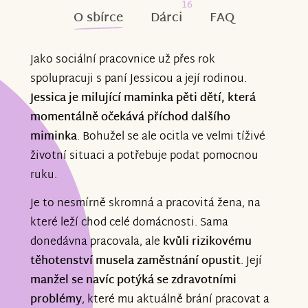
16
O sbírce
Dárci
FAQ
Jako sociální pracovnice už přes rok
spolupracuji s paní Jessicou a její rodinou.
Jessica je milující maminka pěti dětí, která
momentálně očekává příchod dalšího
miminka
. Bohužel se ale ocitla ve velmi tíživé
životní situaci a potřebuje podat pomocnou
ruku.
Je to nesmírně skromná a pracovitá žena, na
které leží chod celé domácnosti. Sama
donedávna pracovala, ale
kvůli rizikovému
těhotenství musela zaměstnání
opustit
. Její
manžel se navíc potýká se zdravotními
problémy
, které mu aktuálně brání pracovat a