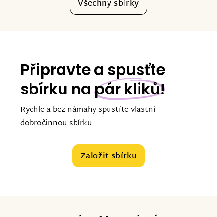
Všechny sbírky
Připravte a spusťte
sbírku na
pár kliků!
Rychle a bez námahy spustíte vlastní
dobročinnou sbírku.
Založit sbírku