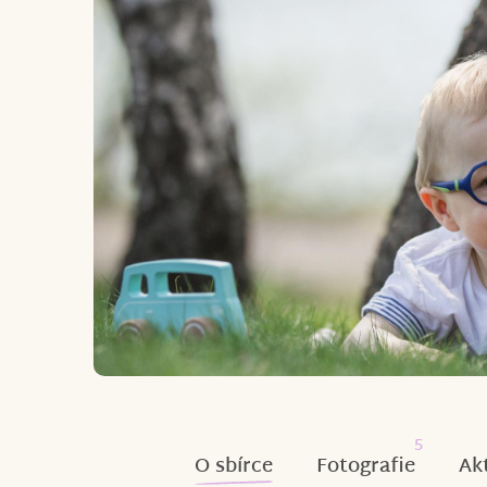
5
O sbírce
Fotografie
Ak