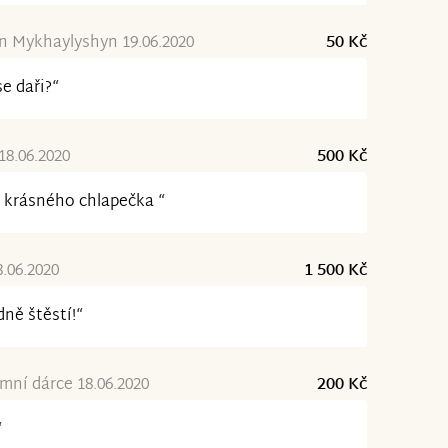
 Mykhaylyshyn 19.06.2020
50 Kč
se daři?“
 18.06.2020
500 Kč
 krásného chlapečka “
8.06.2020
1 500 Kč
ně štěstí!“
ní dárce 18.06.2020
200 Kč
“