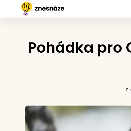
Pohádka pro 
Pr