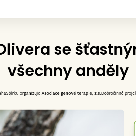
Olivera se šťastn
všechny anděly
aha
Sbírku organizuje
Asociace genové terapie, z.s.
Dobročinné proje