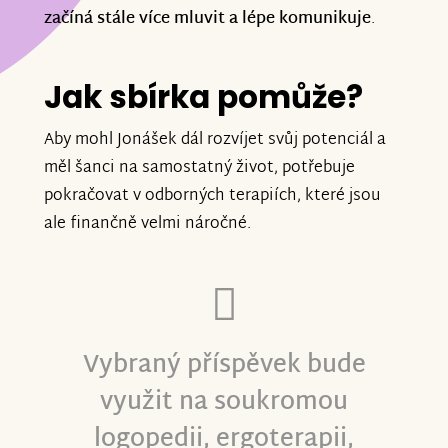
začíná stále více mluvit a lépe komunikuje
.
Jak sbírka pomůže?
Aby mohl Jonášek dál rozvíjet svůj potenciál a
měl šanci na samostatný život, potřebuje
pokračovat v odborných terapiích, které jsou
ale finančně velmi náročné.
Vybraný příspěvek bude
využit na soukromou
logopedii, ergoterapii,