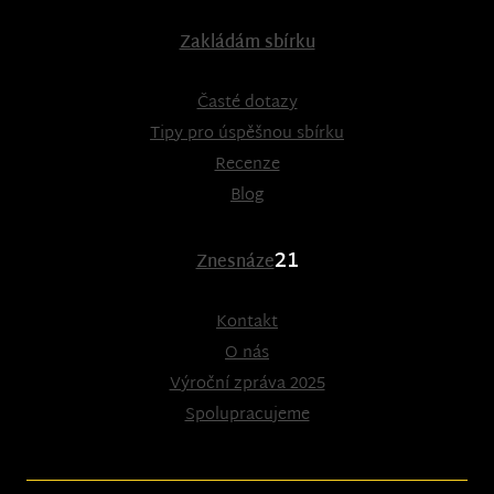
Zakládám sbírku
Časté dotazy
Tipy pro úspěšnou sbírku
Recenze
Blog
21
Znesnáze
Kontakt
O nás
Výroční zpráva 2025
Spolupracujeme