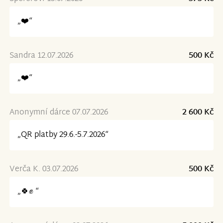
„❤️“
Sandra 12.07.2026
500 Kč
„❤️“
Anonymní dárce 07.07.2026
2 600 Kč
„QR platby 29.6.-5.7.2026“
Verča K. 03.07.2026
500 Kč
„🍀✊ “