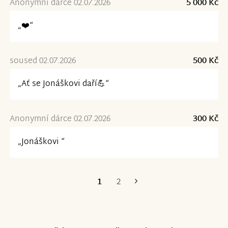
Anonymní dárce 02.07.2026
5 000 Kč
„❤️“
soused 02.07.2026
500 Kč
„Ať se Jonáškovi daří💪“
Anonymní dárce 02.07.2026
300 Kč
„Jonáškovi “
1
2
Poslední