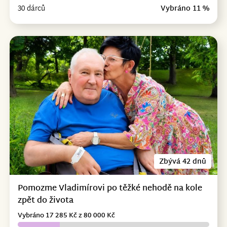
30 dárců
Vybráno 11 %
Zbývá 42 dnů
Pomozme Vladimírovi po těžké nehodě na kole
zpět do života
Vybráno 17 285 Kč z 80 000 Kč