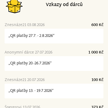
Vzkazy od dárců
Znesnáze21 03.08.2026
600 Kč
„QR platby 27.7. - 2.8.2026“
Anonymní dárce 27.07.2026
1 000 Kč
„QR platby 20.-26.7.2026“
Znesnáze21 20.07.2026
100 Kč
„QR platby 13. - 19.7.2026“
Špererovi 13.07.2026
373 Kč