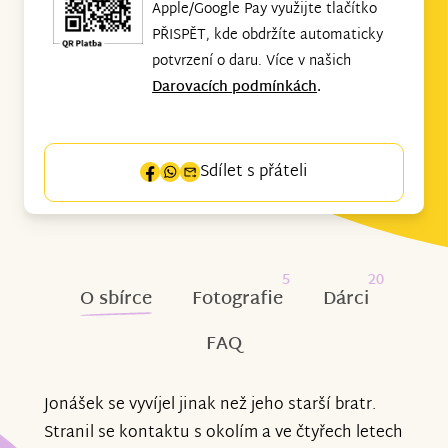
Apple/Google Pay využijte tlačítko
PŘISPĚT, kde obdržíte automaticky
potvrzení o daru. Více v našich
Darovacích podmínkách
.
Sdílet s přáteli
5
20
O sbírce
Fotografie
Dárci
FAQ
Jonášek se vyvíjel jinak než jeho starší bratr.
Stranil se kontaktu s okolím a ve čtyřech letech