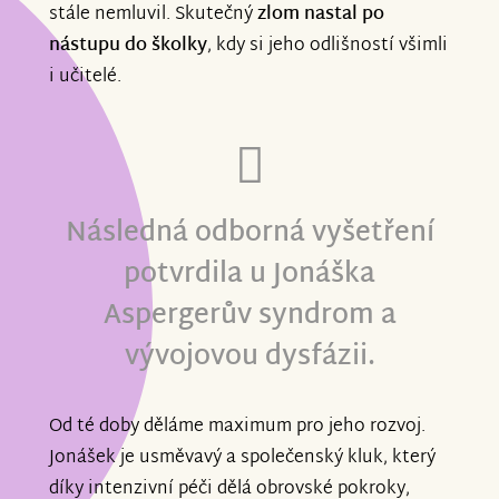
stále nemluvil. Skutečný
zlom nastal po
nástupu do školky
, kdy si jeho odlišností všimli
i učitelé.
Následná odborná vyšetření
potvrdila u Jonáška
Aspergerův syndrom a
vývojovou dysfázii.
Od té doby děláme maximum pro jeho rozvoj.
Jonášek je usměvavý a společenský kluk, který
díky intenzivní péči dělá obrovské pokroky,