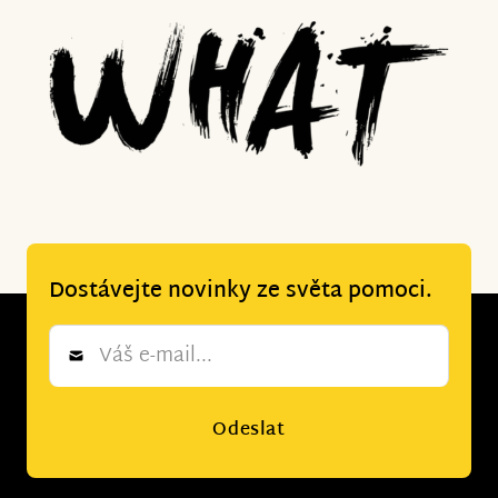
Dostávejte novinky ze světa pomoci.
Newsletter
*
Odeslat