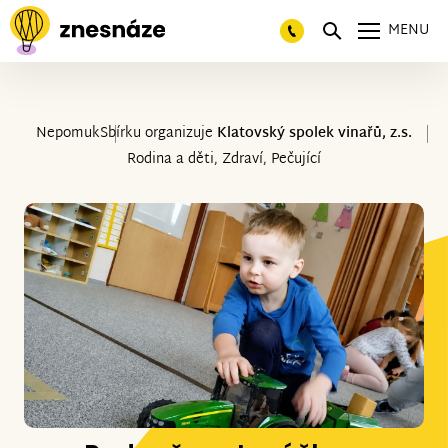
MENU
Nepomuk
Sbírku organizuje
Klatovský spolek vinařů, z.s.
Rodina a děti, Zdraví, Pečující