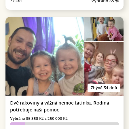
7 dárců
Vybráno 65 %
Zbývá 54 dnů
Dvě rakoviny a vážná nemoc tatínka. Rodina
potřebuje naši pomoc
Vybráno 35 358 Kč z 250 000 Kč