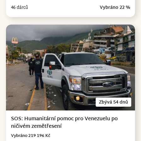
46 dárců
Vybráno 22 %
Zbývá 54 dnů
SOS: Humanitární pomoc pro Venezuelu po
ničivém zemětřesení
Vybráno 219 196 Kč