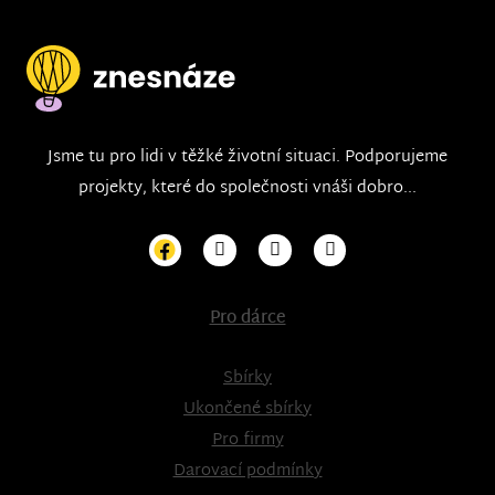
Jsme tu pro lidi v těžké životní situaci. Podporujeme
projekty, které do společnosti vnáši dobro...
Pro dárce
Sbírky
Ukončené sbírky
Pro firmy
Darovací podmínky