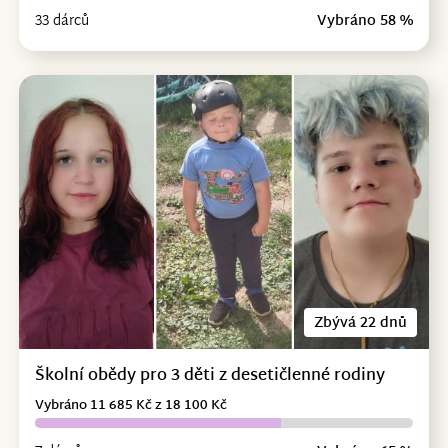
33 dárců
Vybráno 58 %
Zbývá 22 dnů
Školní obědy pro 3 děti z desetičlenné rodiny
Vybráno 11 685 Kč z 18 100 Kč