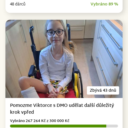
48 dárců
Vybráno 89 %
Zbývá 43 dnů
Pomozme Viktorce s DMO udělat další důležitý
krok vpřed
Vybráno 267 264 Kč z 300 000 Kč