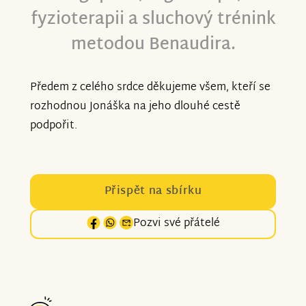
fyzioterapii a sluchový trénink
metodou Benaudira.
Předem z celého srdce děkujeme všem, kteří se
rozhodnou Jonáška na jeho dlouhé cestě
podpořit.
Přispět na sbírku
Pozvi své přátelé