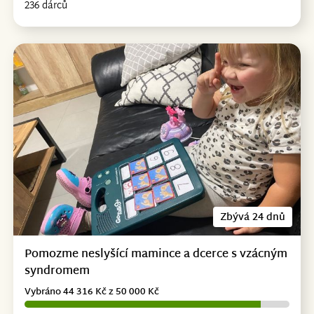
236 dárců
Zbývá 24 dnů
Pomozme neslyšící mamince a dcerce s vzácným
syndromem
Vybráno 44 316 Kč z 50 000 Kč