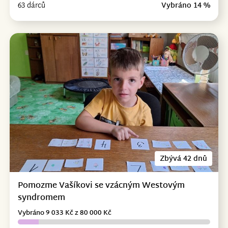
63 dárců
Vybráno 14 %
Zbývá 42 dnů
Pomozme Vašíkovi se vzácným Westovým
syndromem
Vybráno 9 033 Kč z 80 000 Kč