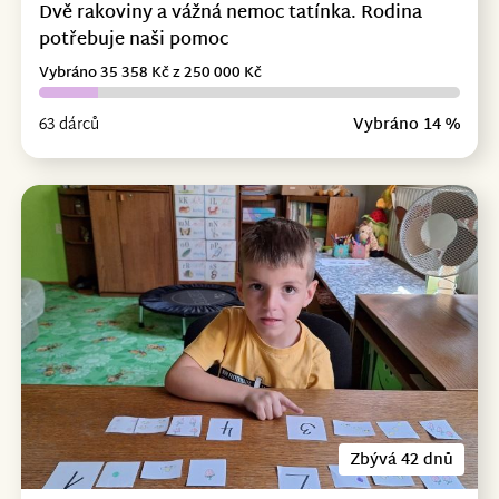
Dvě rakoviny a vážná nemoc tatínka. Rodina
potřebuje naši pomoc
Vybráno 35 358 Kč z 250 000 Kč
63 dárců
Vybráno 14 %
Zbývá 42 dnů