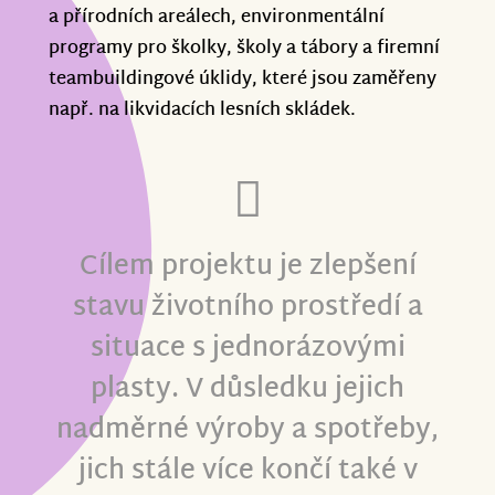
a přírodních areálech, environmentální
programy pro školky, školy a tábory a firemní
teambuildingové úklidy, které jsou zaměřeny
např. na likvidacích lesních skládek.
Cílem projektu je zlepšení
stavu životního prostředí a
situace s jednorázovými
plasty. V důsledku jejich
nadměrné výroby a spotřeby,
jich stále více končí také v