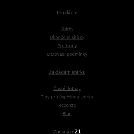
Pro dárce
Sbírky
Ukončené sbírky
Pro firmy
Darovací podmínky
Zakládám sbírku
Časté dotazy
Tipy pro úspěšnou sbírku
Recenze
Blog
21
Znesnáze