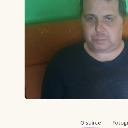
O sbírce
Fotogr