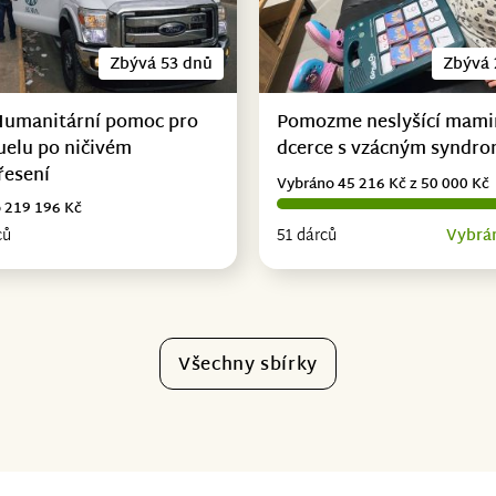
Zbývá 53 dnů
Zbývá 
Humanitární pomoc pro
Pomozme neslyšící mami
uelu po ničivém
dcerce s vzácným syndr
řesení
Vybráno 45 216 Kč z 50 000 Kč
 219 196 Kč
ců
51 dárců
Vybrá
Všechny sbírky