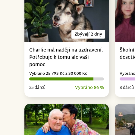
Zbývají 2 dny
Charlie má naději na uzdravení.
Školní
Potřebuje k tomu ale vaši
deseti
pomoc
Vybráno 25 793 Kč z 30 000 Kč
Vybráno
35 dárců
Vybráno 86 %
8 dárců