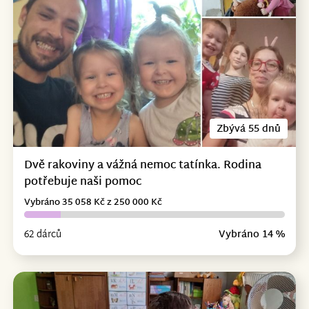
Zbývá 55 dnů
Dvě rakoviny a vážná nemoc tatínka. Rodina
potřebuje naši pomoc
Vybráno 35 058 Kč z 250 000 Kč
62 dárců
Vybráno 14 %