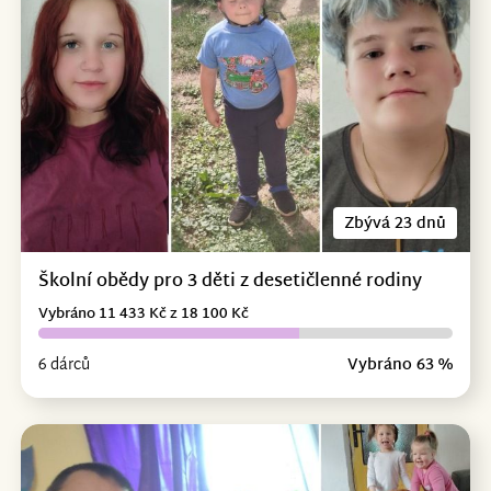
Zbývá 23 dnů
Školní obědy pro 3 děti z desetičlenné rodiny
Vybráno 11 433 Kč z 18 100 Kč
6 dárců
Vybráno 63 %