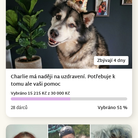
Zbývají 4 dny
Charlie má naději na uzdravení. Potřebuje k
tomu ale vaši pomoc
Vybráno 15 215 Kč z 30 000 Kč
28 dárců
Vybráno 51 %