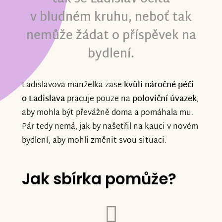
v bludném kruhu, neboť tak
nemůže žádat o příspěvek na
bydlení.
Ladislavova manželka zase
kvůli náročné péči
o Ladislava
pracuje pouze na
poloviční úvazek
,
aby mohla být převážně doma a pomáhala mu.
Pár tedy nemá, jak by našetřil na kauci v novém
bydlení, aby mohli změnit svou situaci.
Jak sbírka pomůže?