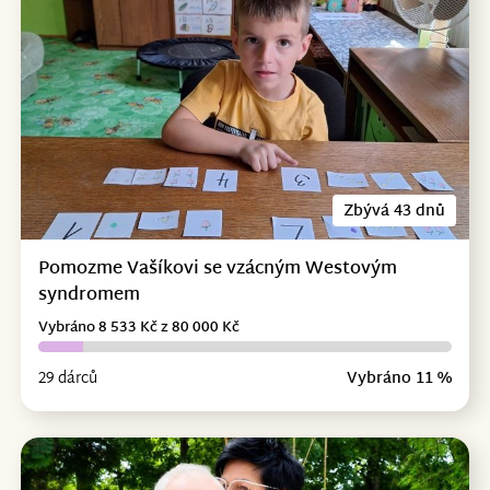
Zbývá 43 dnů
Pomozme Vašíkovi se vzácným Westovým
syndromem
Vybráno 8 533 Kč z 80 000 Kč
29 dárců
Vybráno 11 %