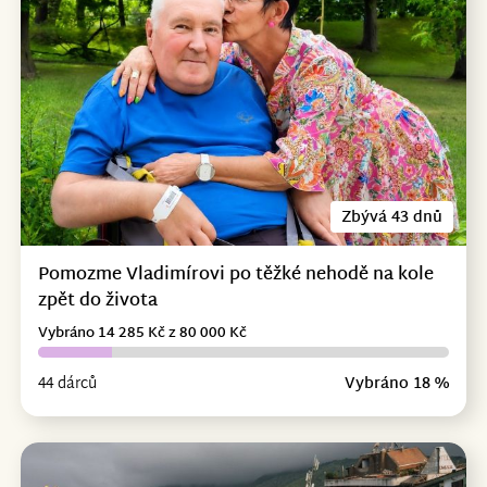
Zbývá 43 dnů
Pomozme Vladimírovi po těžké nehodě na kole
zpět do života
Vybráno 14 285 Kč z 80 000 Kč
44 dárců
Vybráno 18 %