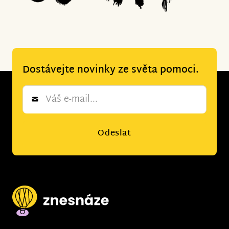
Dostávejte novinky ze světa pomoci.
Newsletter
*
Odeslat