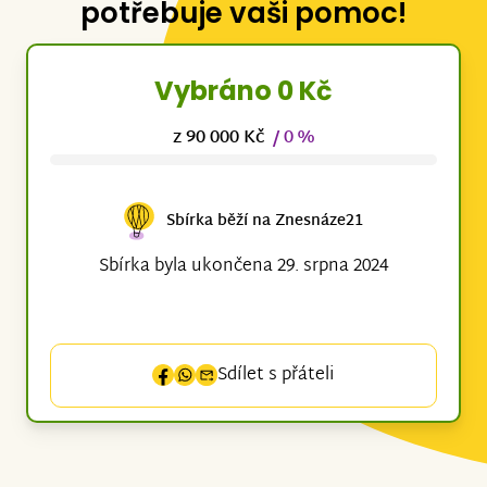
potřebuje vaši pomoc!
Vybráno 0 Kč
z 90 000 Kč
/ 0 %
Sbírka běží na Znesnáze21
Sbírka byla ukončena 29. srpna 2024
Sdílet s přáteli