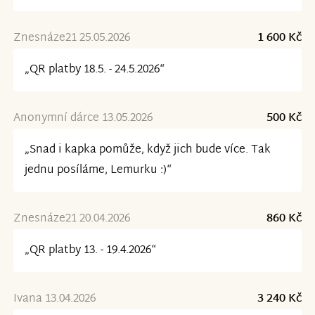
Znesnáze21 25.05.2026
1 600 Kč
„QR platby 18.5. - 24.5.2026“
Anonymní dárce 13.05.2026
500 Kč
„Snad i kapka pomůže, když jich bude více. Tak
jednu posíláme, Lemurku :)“
Znesnáze21 20.04.2026
860 Kč
„QR platby 13. - 19.4.2026“
Ivana 13.04.2026
3 240 Kč