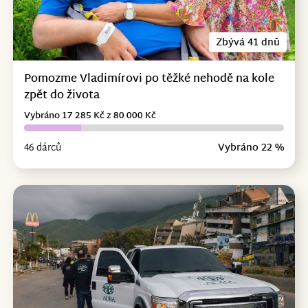
Zbývá 41 dnů
Pomozme Vladimírovi po těžké nehodě na kole
zpět do života
Vybráno 17 285 Kč z 80 000 Kč
46 dárců
Vybráno 22 %