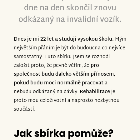
dne na den skončil znovu
odkázaný na invalidní vozík.
Dnes je mi 22 let a studuji vysokou školu.
Mým
největším přáním je být do budoucna co nejvíce
samostatný. Tuto sbírku jsem se rozhodl
založit proto, že pevně věřím, že
pro
společnost budu daleko větším přínosem,
pokud budu moci normálně pracovat
a
nebudu odkázaný na dávky.
Rehabilitace
je
proto mou celoživotní a naprosto nezbytnou
součástí.
Jak sbírka pomůže?