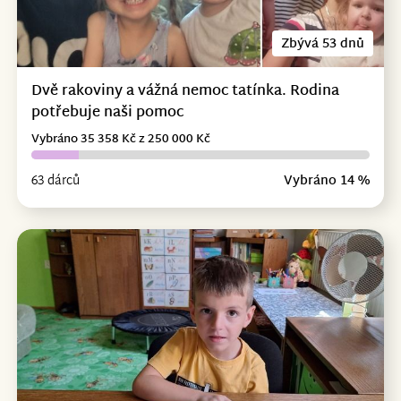
Zbývá 53 dnů
Dvě rakoviny a vážná nemoc tatínka. Rodina
potřebuje naši pomoc
Vybráno 35 358 Kč z 250 000 Kč
63 dárců
Vybráno 14 %