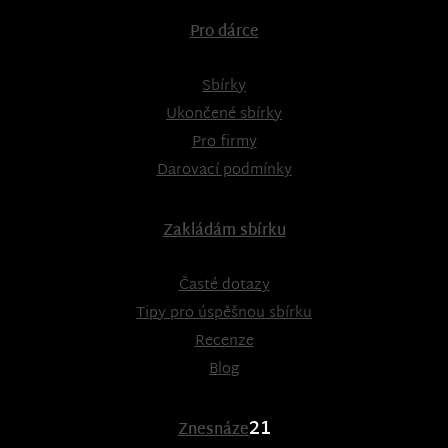
Pro dárce
Sbírky
Ukončené sbírky
Pro firmy
Darovací podmínky
Zakládám sbírku
Časté dotazy
Tipy pro úspěšnou sbírku
Recenze
Blog
21
Znesnáze