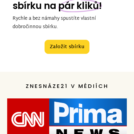
sbírku na
pár kliků!
Rychle a bez námahy spustíte vlastní
dobročinnou sbírku.
Založit sbírku
ZNESNÁZE21 V MÉDIÍCH