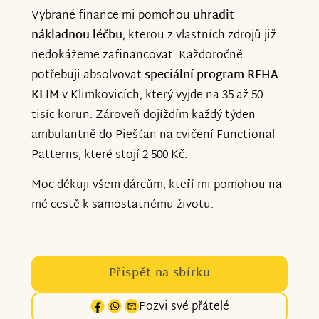
Vybrané finance mi pomohou
uhradit
nákladnou léčbu
, kterou z vlastních zdrojů již
nedokážeme zafinancovat. Každoročně
potřebuji absolvovat
speciální program REHA-
KLIM
v Klimkovicích, který vyjde na 35 až 50
tisíc korun. Zároveň dojíždím každý týden
ambulantně do Piešťan na cvičení Functional
Patterns, které stojí 2 500 Kč.
Moc děkuji všem dárcům, kteří mi pomohou na
mé cestě k samostatnému životu.
Přispět na sbírku
Pozvi své přátelé