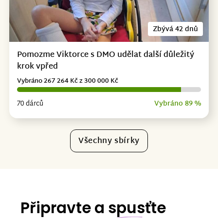
Zbývá 42 dnů
Pomozme Viktorce s DMO udělat další důležitý
krok vpřed
Vybráno 267 264 Kč z 300 000 Kč
70 dárců
Vybráno 89 %
Všechny sbírky
Připravte a spusťte