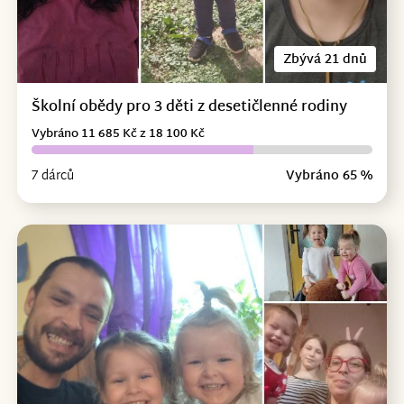
Zbývá 21 dnů
Školní obědy pro 3 děti z desetičlenné rodiny
Vybráno 11 685 Kč z 18 100 Kč
7 dárců
Vybráno 65 %