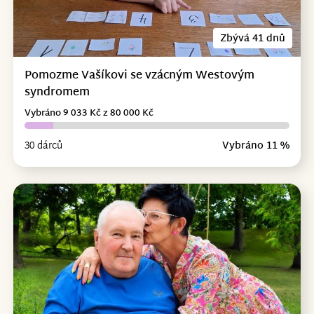
Zbývá 41 dnů
Pomozme Vašíkovi se vzácným Westovým
syndromem
Vybráno 9 033 Kč z 80 000 Kč
30 dárců
Vybráno 11 %