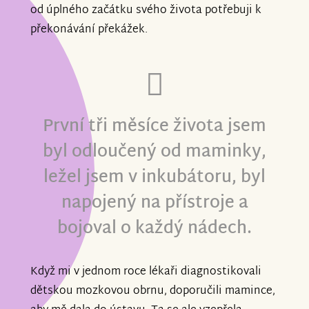
od úplného začátku svého života potřebuji k
překonávání překážek.
První tři měsíce života jsem
byl odloučený od maminky,
ležel jsem v inkubátoru, byl
napojený na přístroje a
bojoval o každý nádech.
Když mi v jednom roce lékaři diagnostikovali
dětskou mozkovou obrnu, doporučili mamince,