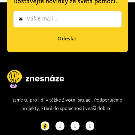
Dostávejte novinky ze světa pomoci.
Newsletter
*
Odeslat
Jsme tu pro lidi v těžké životní situaci. Podporujeme
projekty, které do společnosti vnáši dobro...