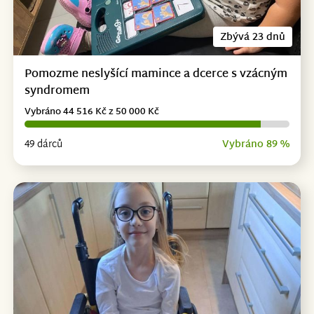
Zbývá 23 dnů
Pomozme neslyšící mamince a dcerce s vzácným
syndromem
Vybráno 44 516 Kč z 50 000 Kč
49 dárců
Vybráno 89 %