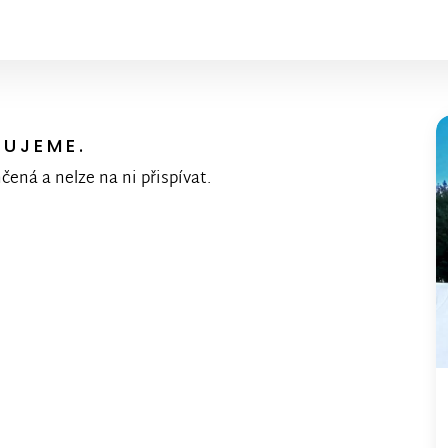
KUJEME.
nčená a nelze na ni přispívat.