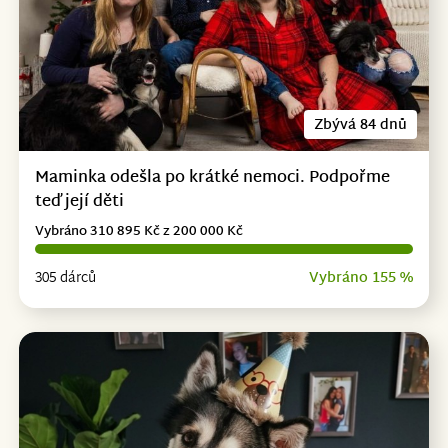
Zbývá 84 dnů
Maminka odešla po krátké nemoci. Podpořme
teď její děti
Vybráno 310 895 Kč z 200 000 Kč
305 dárců
Vybráno 155 %