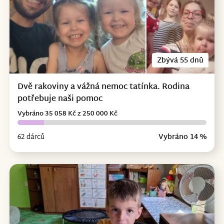
Zbývá 55 dnů
Dvě rakoviny a vážná nemoc tatínka. Rodina
potřebuje naši pomoc
Vybráno 35 058 Kč z 250 000 Kč
62 dárců
Vybráno 14 %