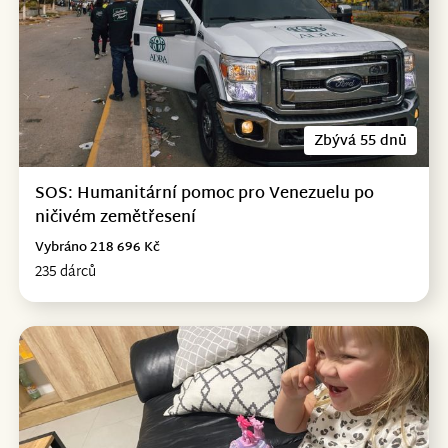
Zbývá 55 dnů
SOS: Humanitární pomoc pro Venezuelu po
ničivém zemětřesení
Vybráno 218 696 Kč
235 dárců