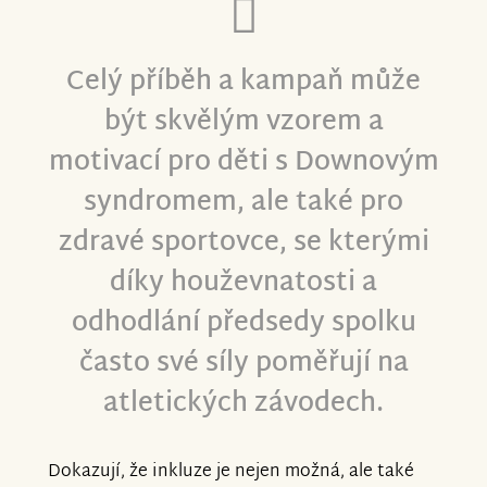
Celý příběh a kampaň může
být skvělým vzorem a
motivací pro děti s Downovým
syndromem, ale také pro
zdravé sportovce, se kterými
díky houževnatosti a
odhodlání předsedy spolku
často své síly poměřují na
atletických závodech.
Dokazují, že inkluze je nejen možná, ale také