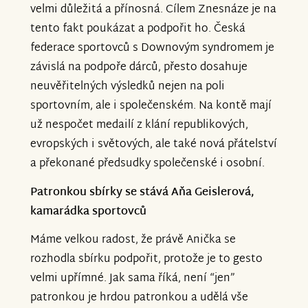
velmi důležitá a přínosná. Cílem Znesnáze je na
tento fakt poukázat a podpořit ho. Česká
federace sportovců s Downovým syndromem je
závislá na podpoře dárců, přesto dosahuje
neuvěřitelných výsledků nejen na poli
sportovním, ale i společenském. Na kontě mají
už nespočet medailí z klání republikových,
evropských i světových, ale také nová přátelství
a překonané předsudky společenské i osobní.
Patronkou sbírky se stává Aňa Geislerová,
kamarádka sportovců
Máme velkou radost, že právě Anička se
rozhodla sbírku podpořit, protože je to gesto
velmi upřímné. Jak sama říká, není “jen”
patronkou je hrdou patronkou a udělá vše