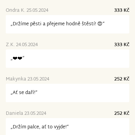
Ondra K. 25.05.2024
333 Kč
„Držíme pěsti a přejeme hodně štěstí! 😍“
Z.K. 24.05.2024
333 Kč
„❤️❤️“
Makynka 23.05.2024
252 Kč
„Ať se daří!“
Daniela 23.05.2024
252 Kč
„Držím palce, ať to vyjde!“