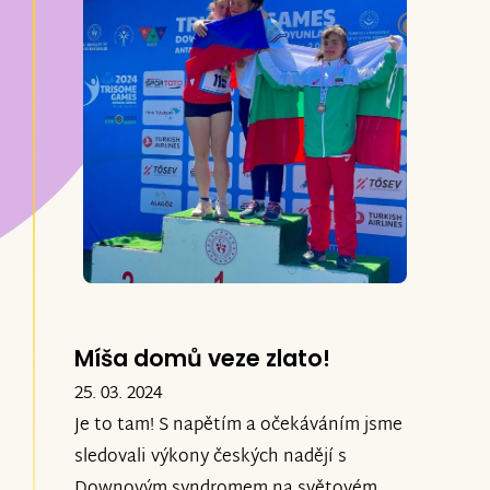
Míša domů veze zlato!
25. 03. 2024
Je to tam! S napětím a očekáváním jsme
sledovali výkony českých nadějí s
Downovým syndromem na světovém