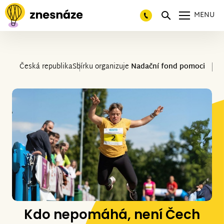
MENU
Česká republika
Sbírku organizuje
Nadační fond pomoci
Kdo nepomáhá, není Čech