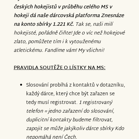
českých hokejistů v průběhu celého MS v
hokeji dá naše dárcovská platforma Znesnáze
na konto sbírky 1.221 Kč.
Tak se, naši milí
hokejisté, pořádně čiňte! Jde o víc než hokejové
zlato, pomůžete tím i k vytouženému
atletickému. Fandíme vám! My všichni!
PRAVIDLA SOUTĚŽE O LÍSTKY NA MS:
Slosování probíhá z kontaktů v dotazníku,
každý dárce, který chce být zařazen se
tedy musí registrovat.
1 registrovaný
telefon = jedno zařazení do slosování,
duplicitní kontakty budeme filtrovat,
zapojit se může jakýkoliv dárce sbírky Kdo
nepomáhá není Čech.