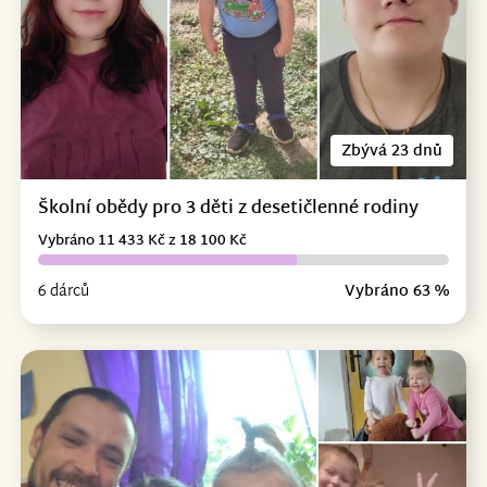
Zbývá 23 dnů
Školní obědy pro 3 děti z desetičlenné rodiny
Vybráno 11 433 Kč z 18 100 Kč
6 dárců
Vybráno 63 %