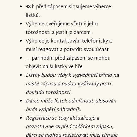
48 h před zápasem slosujeme výherce
lístků.
Výherce ověřujeme včetně jeho
totožnosti a jestli je dárcem.
Výherce je kontaktován telefonicky a
musí reagovat a potvrdit svou účast
→ pár hodin před zápasem se mohou
objevit další lístky ve hře
Lístky budou vždy k vyzvednutí přímo na
místě zápasu a budou vydávany proti
dokladu totožnosti.
Dárce může lístek odmítnout, slosován
bude vzápětí náhradník.
Registrace se tedy aktualizuje a
pozastavuje 48 před začátkem zápasu,
dárci se mohou registrovat mezi tím ale