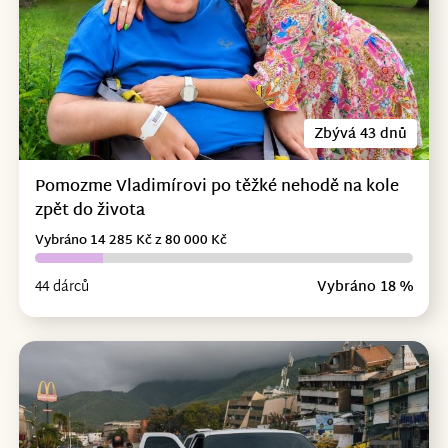
Zbývá 43 dnů
Pomozme Vladimírovi po těžké nehodě na kole
zpět do života
Vybráno 14 285 Kč z 80 000 Kč
44 dárců
Vybráno 18 %