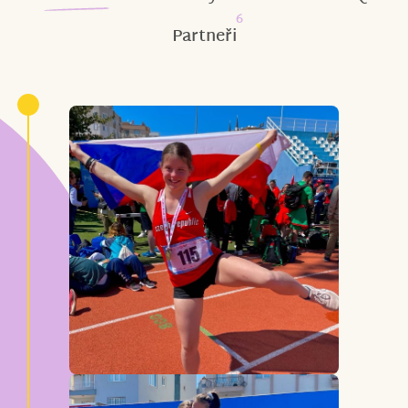
6
Partneři