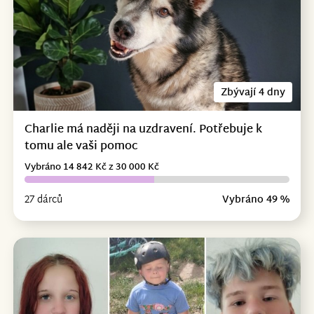
Zbývají 4 dny
Charlie má naději na uzdravení. Potřebuje k
tomu ale vaši pomoc
Vybráno 14 842 Kč z 30 000 Kč
27 dárců
Vybráno 49 %