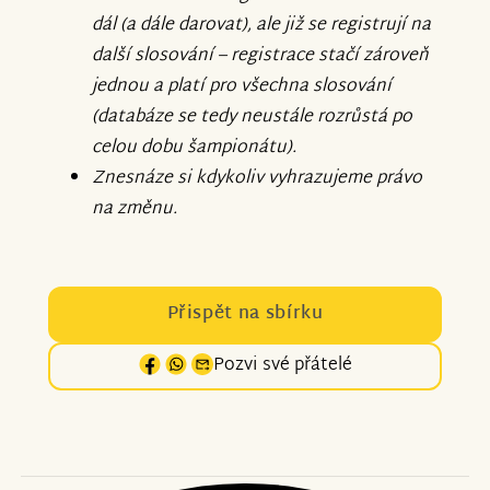
dál (a dále darovat), ale již se registrují na
další slosování – registrace stačí zároveň
jednou a platí pro všechna slosování
(databáze se tedy neustále rozrůstá po
celou dobu šampionátu).
Znesnáze si kdykoliv vyhrazujeme právo
na změnu.
Přispět na sbírku
Pozvi své přátelé