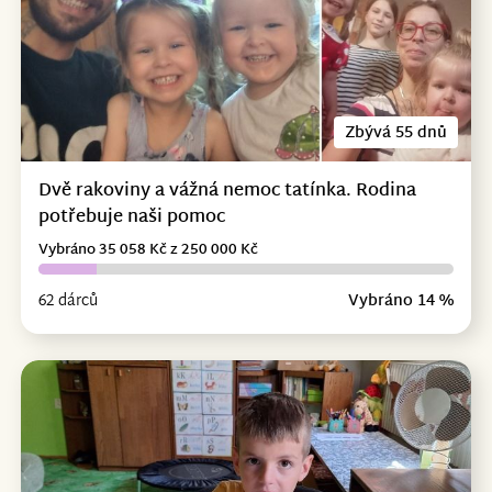
Zbývá 55 dnů
Dvě rakoviny a vážná nemoc tatínka. Rodina
potřebuje naši pomoc
Vybráno 35 058 Kč z 250 000 Kč
62 dárců
Vybráno 14 %