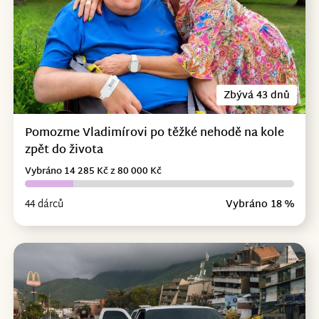
Zbývá 43 dnů
Pomozme Vladimírovi po těžké nehodě na kole
zpět do života
Vybráno 14 285 Kč z 80 000 Kč
44 dárců
Vybráno 18 %