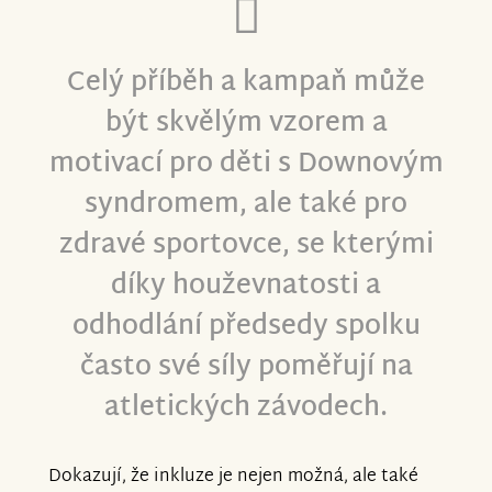
Celý příběh a kampaň může
být skvělým vzorem a
motivací pro děti s Downovým
syndromem, ale také pro
zdravé sportovce, se kterými
díky houževnatosti a
odhodlání předsedy spolku
často své síly poměřují na
atletických závodech.
Dokazují, že inkluze je nejen možná, ale také