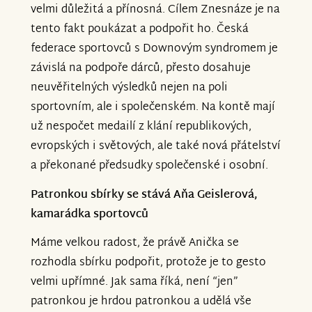
velmi důležitá a přínosná. Cílem Znesnáze je na
tento fakt poukázat a podpořit ho. Česká
federace sportovců s Downovým syndromem je
závislá na podpoře dárců, přesto dosahuje
neuvěřitelných výsledků nejen na poli
sportovním, ale i společenském. Na kontě mají
už nespočet medailí z klání republikových,
evropských i světových, ale také nová přátelství
a překonané předsudky společenské i osobní.
Patronkou sbírky se stává Aňa Geislerová,
kamarádka sportovců
Máme velkou radost, že právě Anička se
rozhodla sbírku podpořit, protože je to gesto
velmi upřímné. Jak sama říká, není “jen”
patronkou je hrdou patronkou a udělá vše