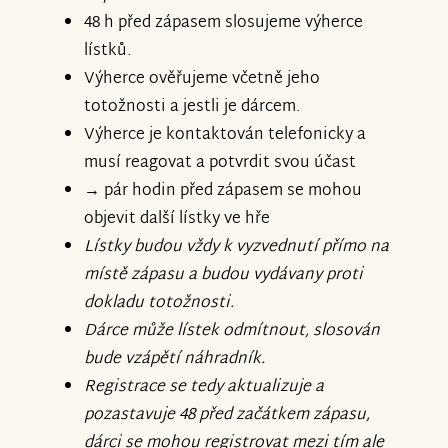
48 h před zápasem slosujeme výherce
lístků.
Výherce ověřujeme včetně jeho
totožnosti a jestli je dárcem.
Výherce je kontaktován telefonicky a
musí reagovat a potvrdit svou účast
→ pár hodin před zápasem se mohou
objevit další lístky ve hře
Lístky budou vždy k vyzvednutí přímo na
místě zápasu a budou vydávany proti
dokladu totožnosti.
Dárce může lístek odmítnout, slosován
bude vzápětí náhradník.
Registrace se tedy aktualizuje a
pozastavuje 48 před začátkem zápasu,
dárci se mohou registrovat mezi tím ale