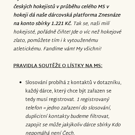
českých hokejistů v průběhu celého MS v
hokeji dá naše dárcovská platforma Znesnáze
na konto sbírky 1.221 Kč.
Tak se, naši milí
hokejisté, pořádně čiňte! Jde o víc než hokejové
zlato, pomůžete tím i k vytouženému
atletickému. Fandíme vám! My všichni!
PRAVIDLA SOUTĚŽE O LÍSTKY NA MS:
Slosování probíhá z kontaktů v dotazníku,
každý dárce, který chce být zařazen se
tedy musí registrovat.
1 registrovaný
telefon = jedno zařazení do slosování,
duplicitní kontakty budeme filtrovat,
zapojit se může jakýkoliv dárce sbírky Kdo
nepomáhá není Čech.