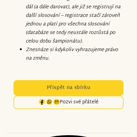
dál (a dále darovat), ale již se registrují na
další slosování – registrace stačí zároveň
jednou a platí pro všechna slosování
(databáze se tedy neustále rozrůstá po
celou dobu šampionátu).
Znesnáze si kdykoliv vyhrazujeme právo
na změnu.
Přispět na sbírku
Pozvi své přátelé