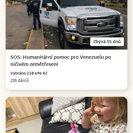
Zbývá 55 dnů
SOS: Humanitární pomoc pro Venezuelu po
ničivém zemětřesení
Vybráno 218 696 Kč
235 dárců