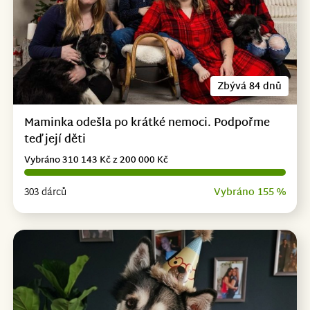
Zbývá 84 dnů
Maminka odešla po krátké nemoci. Podpořme
teď její děti
Vybráno 310 143 Kč z 200 000 Kč
303 dárců
Vybráno 155 %