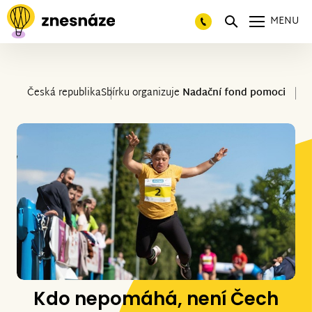
MENU
Česká republika
Sbírku organizuje
Nadační fond pomoci
Kdo nepomáhá, není Čech