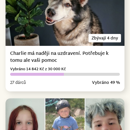
Zbývají 4 dny
Charlie má naději na uzdravení. Potřebuje k
tomu ale vaši pomoc
Vybráno 14 842 Kč z 30 000 Kč
27 dárců
Vybráno 49 %