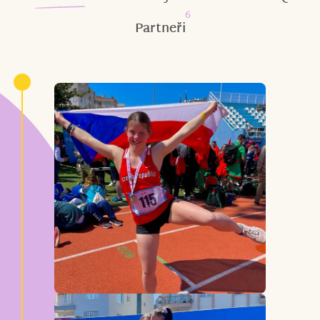
6
Partneři