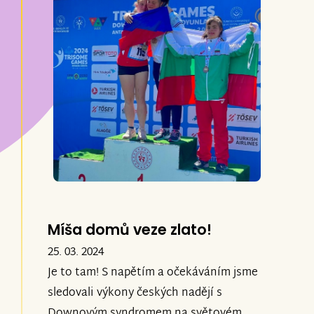
Míša domů veze zlato!
25. 03. 2024
Je to tam! S napětím a očekáváním jsme
sledovali výkony českých nadějí s
Downovým syndromem na světovém