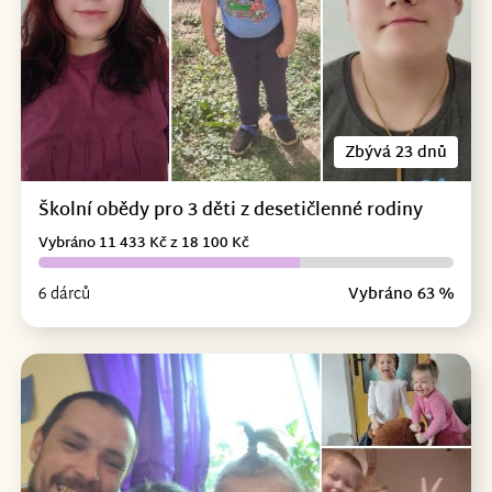
Zbývá 23 dnů
Školní obědy pro 3 děti z desetičlenné rodiny
Vybráno 11 433 Kč z 18 100 Kč
6 dárců
Vybráno 63 %