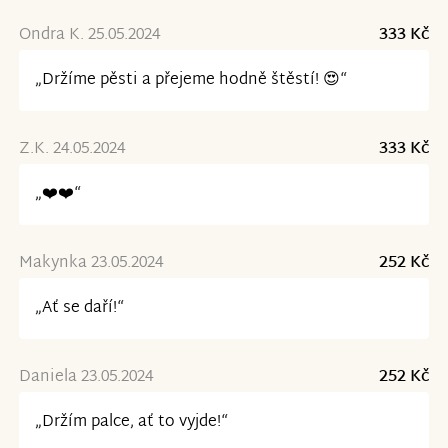
Ondra K. 25.05.2024
333 Kč
„Držíme pěsti a přejeme hodně štěstí! 😍“
Z.K. 24.05.2024
333 Kč
„❤️❤️“
Makynka 23.05.2024
252 Kč
„Ať se daří!“
Daniela 23.05.2024
252 Kč
„Držím palce, ať to vyjde!“