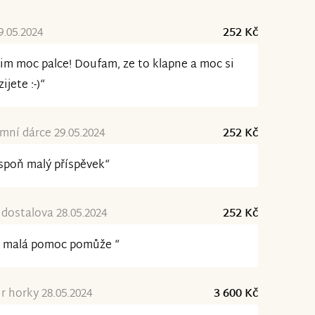
9.05.2024
252 Kč
im moc palce! Doufam, ze to klapne a moc si
ijete :-)“
ní dárce 29.05.2024
252 Kč
spoň malý příspěvek“
dostalova 28.05.2024
252 Kč
i malá pomoc pomůže “
r horky 28.05.2024
3 600 Kč