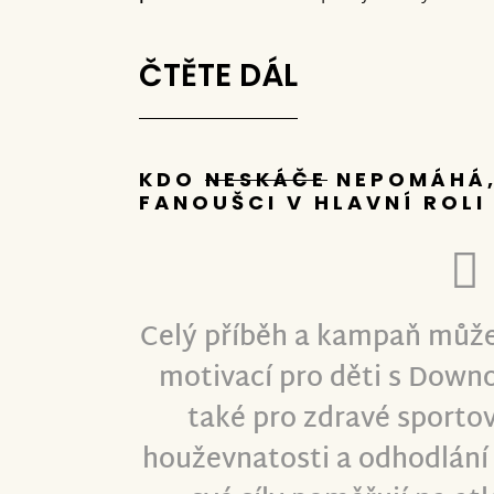
ČTĚTE DÁL
––––––––––––––––––
KDO
NESKÁČE
NEPOMÁHÁ,
FANOUŠCI V HLAVNÍ ROLI
Celý příběh a kampaň může
motivací pro děti s Dow
také pro zdravé sportov
houževnatosti a odhodlání