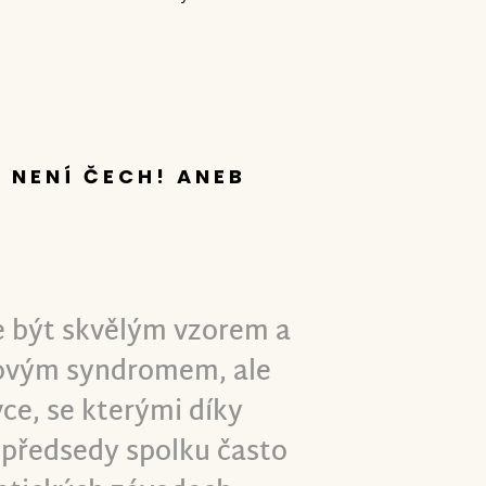
 NENÍ ČECH! ANEB
 být skvělým vzorem a
novým syndromem, ale
ce, se kterými díky
 předsedy spolku často