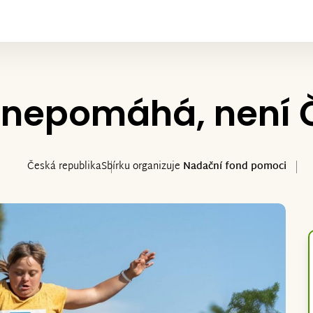
 nepomáhá, není 
Česká republika
Sbírku organizuje
Nadační fond pomoci