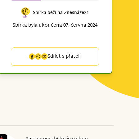
Sbírka běží na Znesnáze21
Sbírka byla ukončena 07. června 2024
Sdílet s přáteli