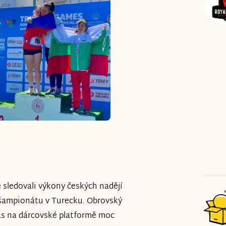
 sledovali výkony českých nadějí
ampionátu v Turecku. Obrovský
nás na dárcovské platformě moc