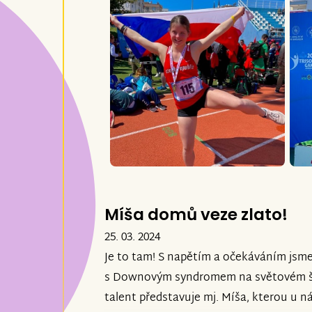
Míša domů veze zlato!
25. 03. 2024
Je to tam! S napětím a očekáváním jsme
s Downovým syndromem na světovém š
talent představuje mj. Míša, kterou u 