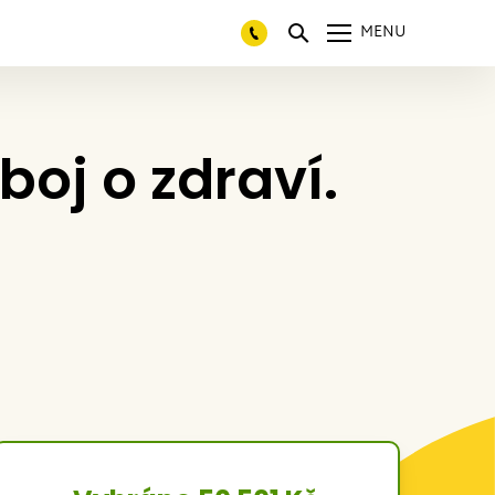
MENU
boj o zdraví.