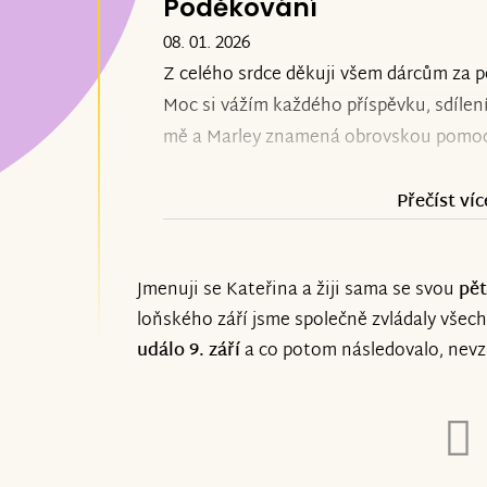
Poděkování
08. 01. 2026
Z celého srdce děkuji všem dárcům za p
Moc si vážím každého příspěvku, sdílen
mě a Marley znamená obrovskou pomoc 
Přečíst víc
Jmenuji se Kateřina a žiji sama se svou
pět
loňského září jsme společně zvládaly všech
událo 9. září
a co potom následovalo, nev