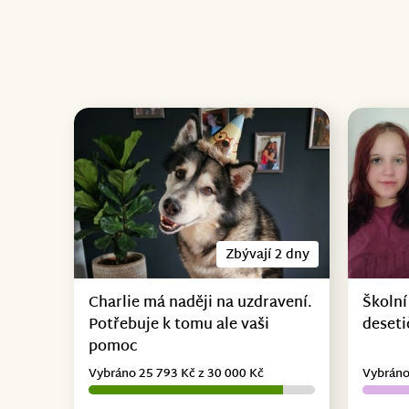
Zbývají 2 dny
Charlie má naději na uzdravení.
Školní
Potřebuje k tomu ale vaši
deseti
pomoc
Vybráno 25 793 Kč z 30 000 Kč
Vybráno