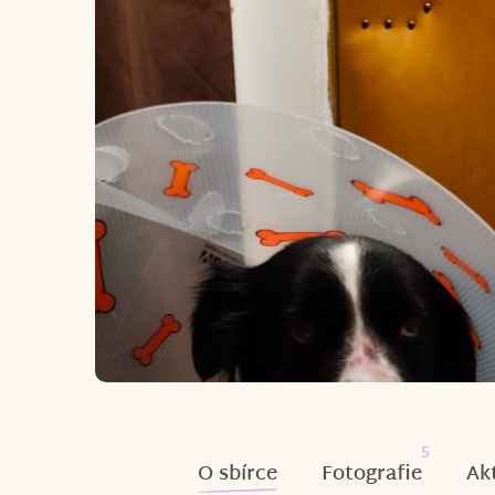
5
O sbírce
Fotografie
Ak