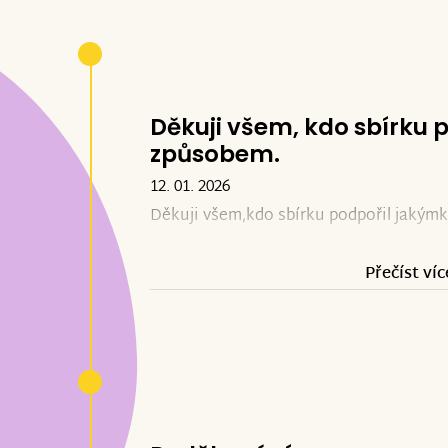
Děkuji všem, kdo sbírku 
způsobem.
12. 01. 2026
Děkuji všem,kdo sbírku podpořil jakým
Přečíst víc