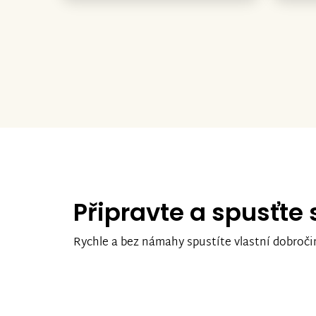
Připravte a spusťte
Rychle a bez námahy spustíte vlastní dobroči