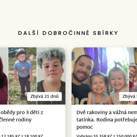
DALŠÍ DOBROČINNÉ SBÍRKY
Zbývá 21 dnů
Zbývá 
 obědy pro 3 děti z
Dvě rakoviny a vážná ne
členné rodiny
tatínka. Rodina potřebuje
pomoc
 12 185 Kč z 18 100 Kč
Vybráno 35 358 Kč z 250 000 K