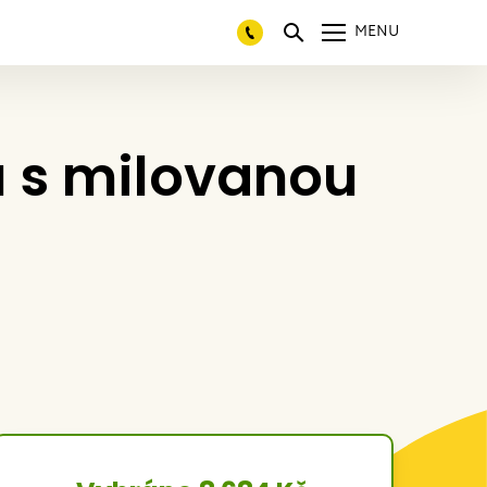
MENU
u s milovanou