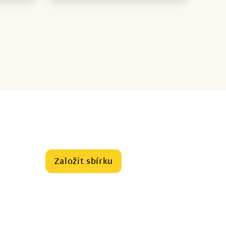
Založit sbírku