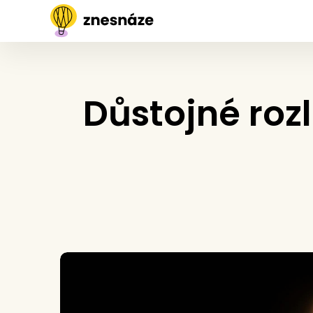
Důstojné roz