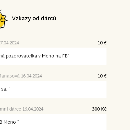
Vzkazy od dárců
17.04.2024
10 €
há pozorovateľka v Meno na FB“
anasová 16.04.2024
10 €
 sa. “
ní dárce 16.04.2024
300 Kč
FB Meno “