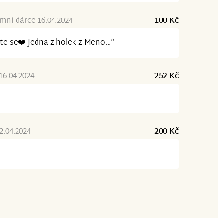
ní dárce 16.04.2024
100 Kč
te se❤️ Jedna z holek z Meno...“
16.04.2024
252 Kč
2.04.2024
200 Kč