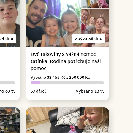
24 dnů
Zbývá 56 dnů
Dvě rakoviny a vážná nemoc
tatínka. Rodina potřebuje naši
pomoc
Vybráno 32 458 Kč z 250 000 Kč
no 63 %
59 dárců
Vybráno 13 %