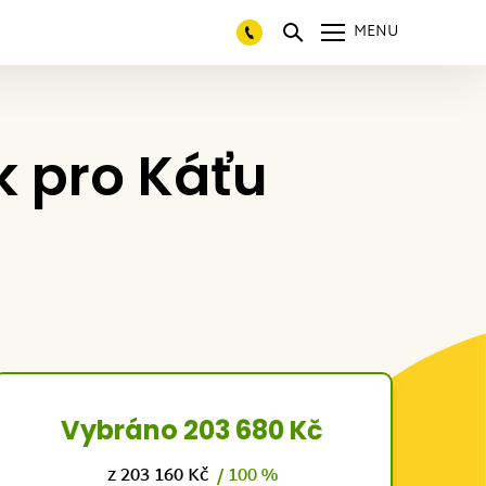
MENU
k pro Káťu
Vybráno 203 680 Kč
z 203 160 Kč
/ 100 %