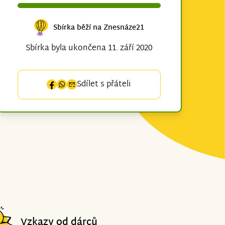
Sbírka běží na Znesnáze21
Sbírka byla ukončena 11. září 2020
Sdílet s přáteli
Vzkazy od dárců