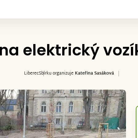
na elektrický vozí
Liberec
Sbírku organizuje
Kateřina Sasáková