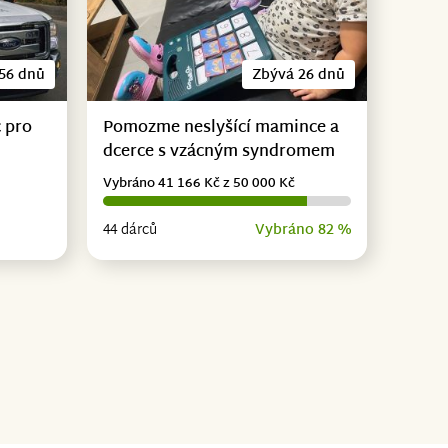
56 dnů
Zbývá 26 dnů
 pro
Pomozme neslyšící mamince a
dcerce s vzácným syndromem
Vybráno 41 166 Kč z 50 000 Kč
44 dárců
Vybráno 82 %