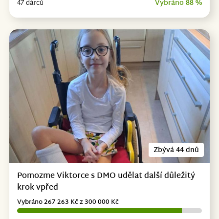
47 dárců
Vybráno 88 %
Zbývá 44 dnů
Pomozme Viktorce s DMO udělat další důležitý
krok vpřed
Vybráno 267 263 Kč z 300 000 Kč