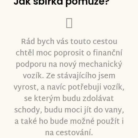
Jak sbírka pomůže?
Rád bych vás touto cestou
chtěl moc poprosit o finanční
podporu na nový mechanický
vozík. Ze stávajícího jsem
vyrost, a navíc potřebuji vozík,
se kterým budu zdolávat
schody, budu moci jít do vany,
a také ho bude možné použít i
na cestování.