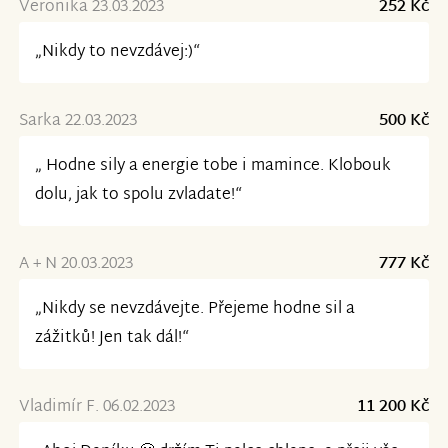
Veronika 23.03.2023
252 Kč
„Nikdy to nevzdávej:)“
Sarka 22.03.2023
500 Kč
„ Hodne sily a energie tobe i mamince. Klobouk
dolu, jak to spolu zvladate!“
A + N 20.03.2023
777 Kč
„Nikdy se nevzdávejte. Přejeme hodne sil a
zážitků! Jen tak dál!“
Vladimír F. 06.02.2023
11 200 Kč