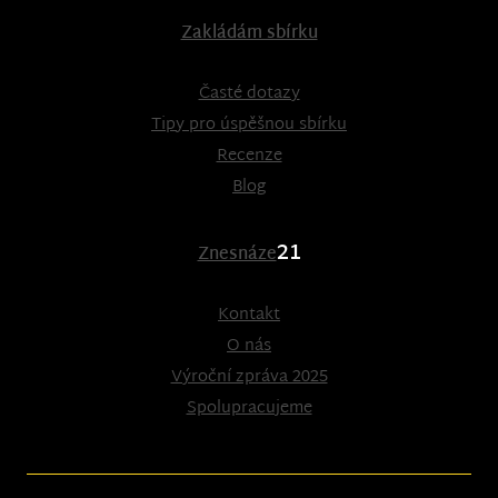
Zakládám sbírku
Časté dotazy
Tipy pro úspěšnou sbírku
Recenze
Blog
21
Znesnáze
Kontakt
O nás
Výroční zpráva 2025
Spolupracujeme