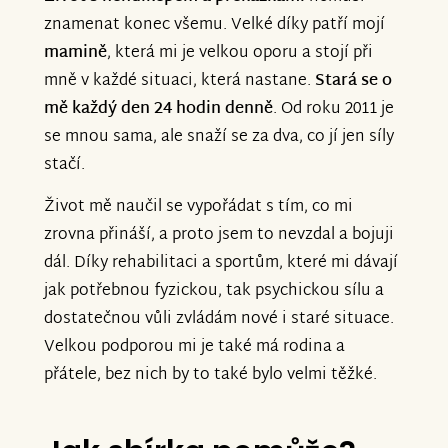
znamenat konec všemu. Velké díky patří mojí
mamině
, která mi je velkou oporu a stojí při
mně v každé situaci, která nastane.
Stará se o
mě každý den 24 hodin denně
. Od roku 2011 je
se mnou sama, ale snaží se za dva, co jí jen síly
stačí.
Život mě naučil se vypořádat s tím, co mi
zrovna přináší, a proto jsem to nevzdal a bojuji
dál. Díky rehabilitaci a sportům, které mi dávají
jak potřebnou fyzickou, tak psychickou sílu a
dostatečnou vůli zvládám nové i staré situace.
Velkou podporou mi je také má rodina a
přátele, bez nich by to také bylo velmi těžké.