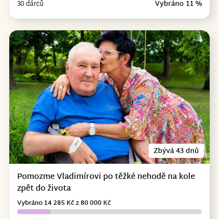
30 dárců
Vybráno 11 %
Zbývá 43 dnů
Pomozme Vladimírovi po těžké nehodě na kole
zpět do života
Vybráno 14 285 Kč z 80 000 Kč