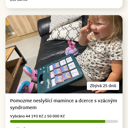
Zbývá 25 dnů
Pomozme neslyšící mamince a dcerce s vzácným
syndromem
Vybráno 44 193 Kč z 50 000 Kč