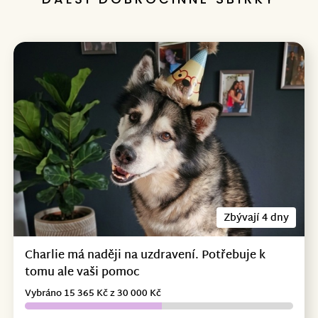
Zbývají 4 dny
Charlie má naději na uzdravení. Potřebuje k
tomu ale vaši pomoc
Vybráno 15 365 Kč z 30 000 Kč