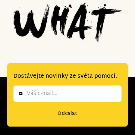
Dostávejte novinky ze světa pomoci.
Newsletter
*
Odeslat