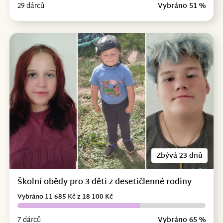
29 dárců
Vybráno 51 %
Zbývá 23 dnů
Školní obědy pro 3 děti z desetičlenné rodiny
Vybráno 11 685 Kč z 18 100 Kč
7 dárců
Vybráno 65 %