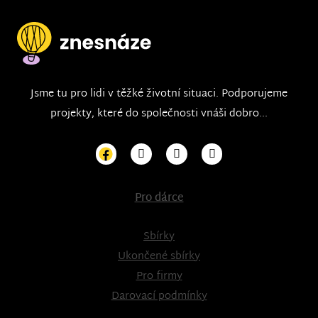
Jsme tu pro lidi v těžké životní situaci. Podporujeme
projekty, které do společnosti vnáši dobro...
Pro dárce
Sbírky
Ukončené sbírky
Pro firmy
Darovací podmínky