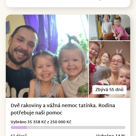
Zbývá 55 dnů
Dvě rakoviny a vážná nemoc tatínka. Rodina
potřebuje naši pomoc
Vybráno 35 358 Kč z 250 000 Kč