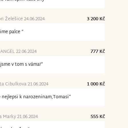
n Želešice 24.06.2024
3 200 Kč
ime palce “
 ANGEL 22.06.2024
777 Kč
i jsme v tom s váma!“
a Cibulkova 21.06.2024
1 000 Kč
 nejlepsi k narozeninam,Tomasi“
a Marky 21.06.2024
555 Kč