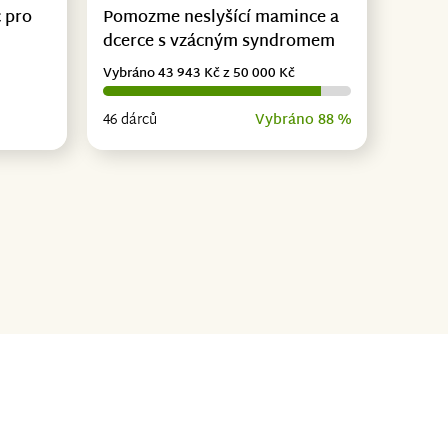
 pro
Pomozme neslyšící mamince a
dcerce s vzácným syndromem
Vybráno 43 943 Kč z 50 000 Kč
46 dárců
Vybráno 88 %