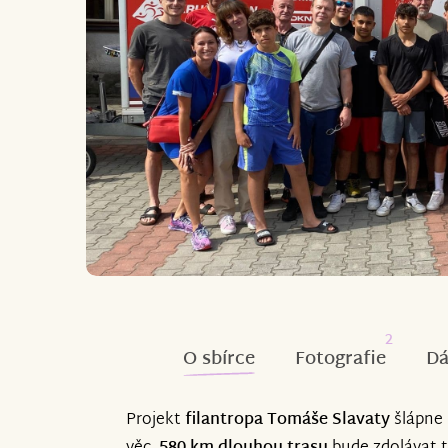
2
O sbírce
Fotografie
Dá
Projekt
filantropa Tomáše Slavaty
šlápne 