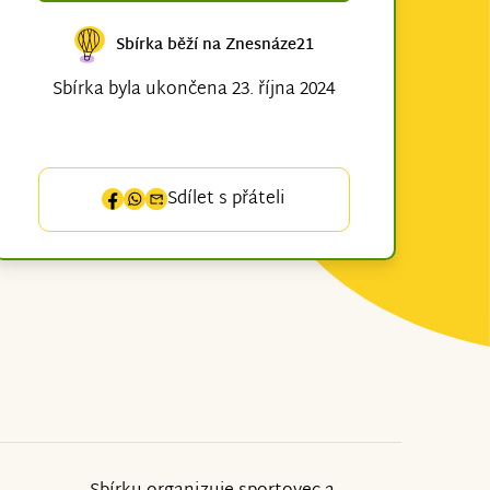
Sbírka běží na Znesnáze21
Sbírka byla ukončena 23. října 2024
Sdílet s přáteli