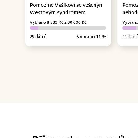
Pomozme Vašíkovi se vzácným
Pomoz
Westovým syndromem
nehodě
Vybráno 8 533 Kč z 80 000 Kč
Vybráno
29 dárců
Vybráno 11 %
44 dárc