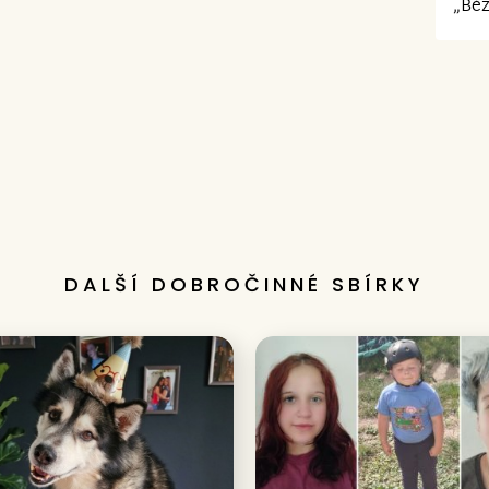
„Bě
DALŠÍ DOBROČINNÉ SBÍRKY