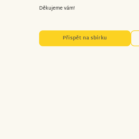
Děkujeme vám!
Přispět na sbírku