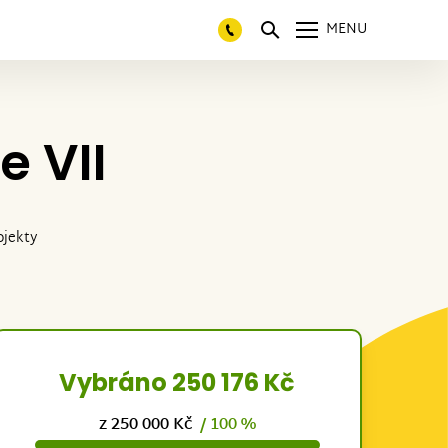
MENU
e VII
ojekty
Vybráno 250 176 Kč
z 250 000 Kč
/ 100 %