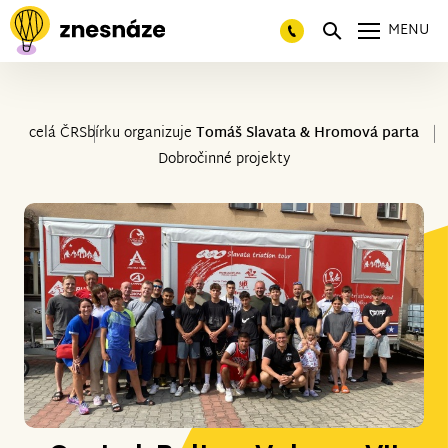
MENU
celá ČR
Sbírku organizuje
Tomáš Slavata & Hromová parta
Dobročinné projekty