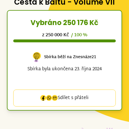
Cesta k Baltu - Volume VII
Vybráno 250 176 Kč
z 250 000 Kč
/ 100 %
Sbírka běží na Znesnáze21
Sbírka byla ukončena 23. října 2024
Sdílet s přáteli