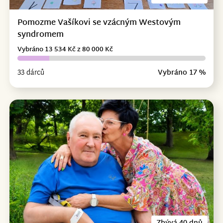
Pomozme Vašíkovi se vzácným Westovým
syndromem
Vybráno 13 534 Kč z 80 000 Kč
33 dárců
Vybráno 17 %