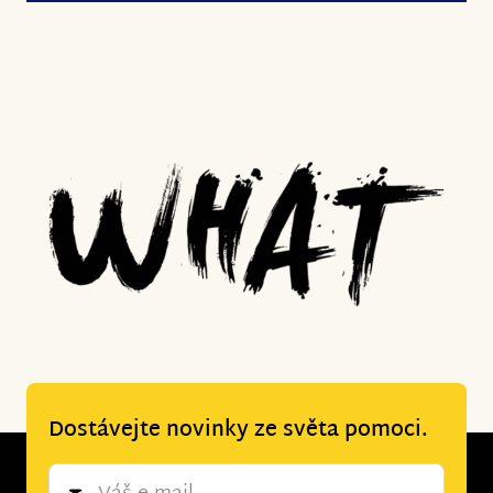
Dostávejte novinky ze světa pomoci.
Newsletter