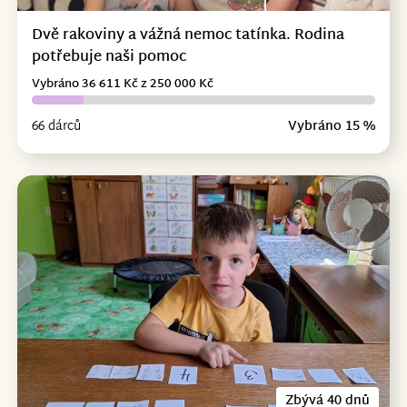
Dvě rakoviny a vážná nemoc tatínka. Rodina
potřebuje naši pomoc
Vybráno 36 611 Kč z 250 000 Kč
66 dárců
Vybráno 15 %
Zbývá 40 dnů