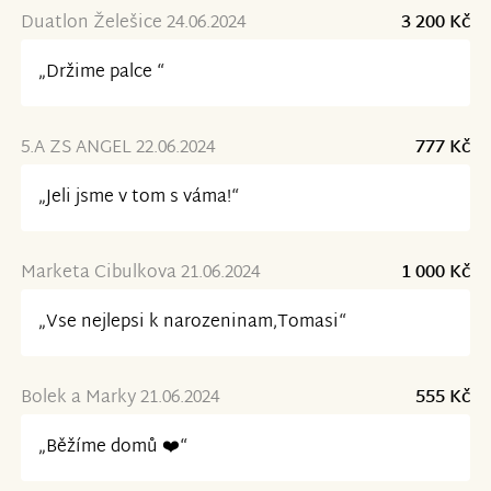
Duatlon Želešice 24.06.2024
3 200 Kč
„Držime palce “
5.A ZS ANGEL 22.06.2024
777 Kč
„Jeli jsme v tom s váma!“
Marketa Cibulkova 21.06.2024
1 000 Kč
„Vse nejlepsi k narozeninam,Tomasi“
Bolek a Marky 21.06.2024
555 Kč
„Běžíme domů ❤️“