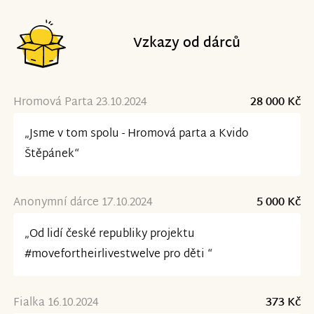
Vzkazy od dárců
Hromová Parta 23.10.2024
28 000 Kč
„Jsme v tom spolu - Hromová parta a Kvido
Štěpánek“
Anonymní dárce 17.10.2024
5 000 Kč
„Od lidí české republiky projektu
#movefortheirlivestwelve pro děti “
Fialka 16.10.2024
373 Kč