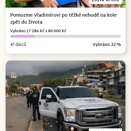
Zbývá 40 dnů
Pomozme Vladimírovi po těžké nehodě na kole
zpět do života
Vybráno 17 286 Kč z 80 000 Kč
47 dárců
Vybráno 22 %