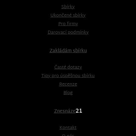
Sbírky
Ukončené sbírky
Pro firmy
Darovací podmínky
Zakládám sbírku
Časté dotazy
Tipy pro úspěšnou sbírku
Recenze
Blog
21
Znesnáze
Kontakt