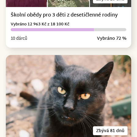
Školní obědy pro 3 děti z desetičlenné rodiny
Vybráno 12 963 Kč z 18 100 Kč
10 dárců
Vybráno 72 %
Zbývá 81 dnů