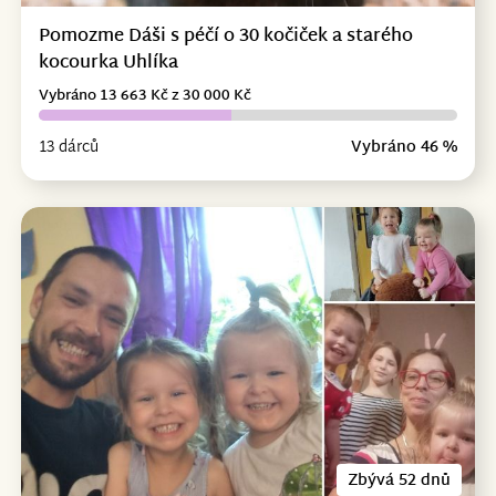
Pomozme Dáši s péčí o 30 kočiček a starého
kocourka Uhlíka
Vybráno 13 663 Kč z 30 000 Kč
13 dárců
Vybráno 46 %
Zbývá 52 dnů