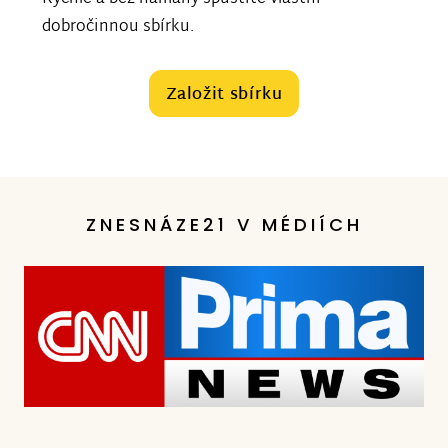
dobročinnou sbírku.
Založit sbírku
ZNESNÁZE21 V MÉDIÍCH