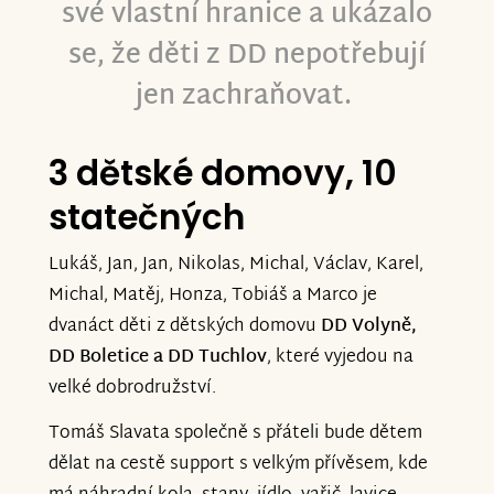
své vlastní hranice a ukázalo
se, že děti z DD nepotřebují
jen zachraňovat.
3 dětské domovy, 10
statečných
Lukáš, Jan, Jan, Nikolas, Michal, Václav, Karel,
Michal, Matěj, Honza, Tobiáš a Marco je
dvanáct děti z dětských domovu
DD Volyně,
DD Boletice a DD Tuchlov
, které vyjedou na
velké dobrodružství.
Tomáš Slavata společně s přáteli bude dětem
dělat na cestě support s velkým přívěsem, kde