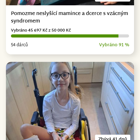
Pomozme neslyšící mamince a dcerce s vzácným
syndromem
Vybráno 45 697 Kč z 50 000 Kč
54 dárců
Vybráno 91 %
Zbývá 41 dnů