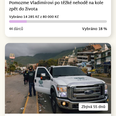
Pomozme Vladimírovi po těžké nehodě na kole
zpět do života
Vybráno 14 285 Kč z 80 000 Kč
44 dárců
Vybráno 18 %
Zbývá 55 dnů