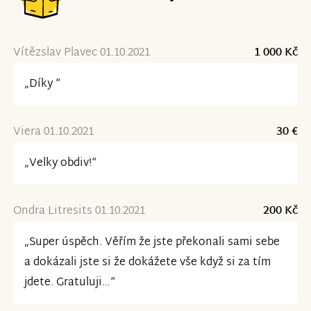
Vítězslav Plavec 01.10.2021
1 000 Kč
„Díky “
Viera 01.10.2021
30 €
„Velky obdiv!“
Ondra Litresits 01.10.2021
200 Kč
„Super úspěch. Věřím že jste překonali sami sebe
a dokázali jste si že dokážete vše když si za tím
jdete. Gratuluji…“