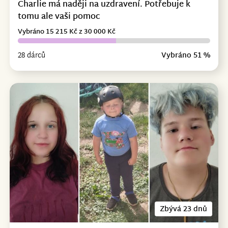
Charlie má naději na uzdravení. Potřebuje k
tomu ale vaši pomoc
Vybráno 15 215 Kč z 30 000 Kč
28 dárců
Vybráno 51 %
Zbývá 23 dnů