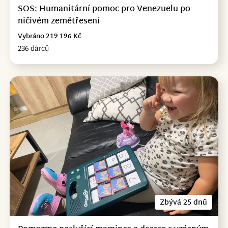
SOS: Humanitární pomoc pro Venezuelu po
ničivém zemětřesení
Vybráno 219 196 Kč
236 dárců
Zbývá 25 dnů