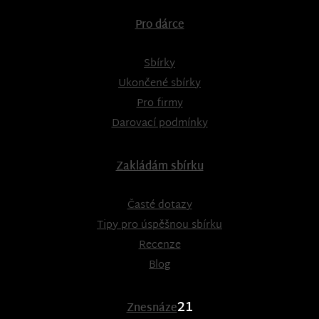
Pro dárce
Sbírky
Ukončené sbírky
Pro firmy
Darovací podmínky
Zakládám sbírku
Časté dotazy
Tipy pro úspěšnou sbírku
Recenze
Blog
21
Znesnáze