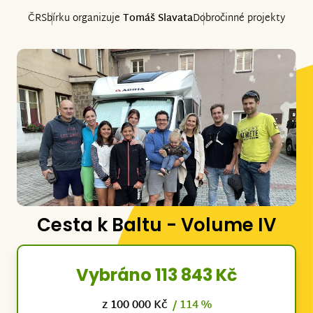
ČR
Sbírku organizuje
Tomáš Slavata
Dobročinné projekty
Cesta k Baltu - Volume IV
Vybráno 113 843 Kč
z 100 000 Kč
/ 114 %