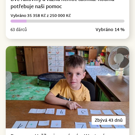
potřebuje naši pomoc
Vybráno 35 358 Kč z 250 000 Kč
63 dárců
Vybráno 14 %
Zbývá 43 dnů