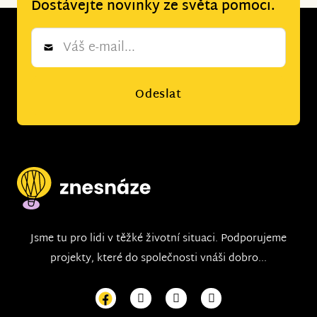
Dostávejte novinky ze světa pomoci.
Newsletter
*
Odeslat
Jsme tu pro lidi v těžké životní situaci. Podporujeme
projekty, které do společnosti vnáši dobro...