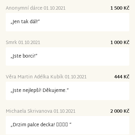
Anonymní dárce 01.10.2021
1 500 Kč
„Jen tak dál!“
Smrk 01.10.2021
1 000 Kč
„Jste borci!“
Věra Martin Adélka Kubík 01.10.2021
444 Kč
„Jste nejlepší! Děkujeme.“
Michaela Skrivanova 01.10.2021
2 000 Kč
„Drzim palce decka! 👍🏼👏🏼 “