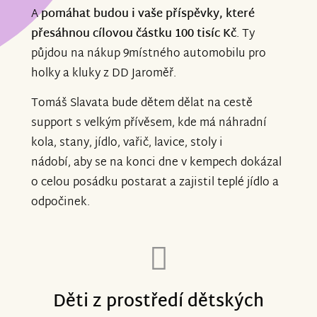
A
pomáhat budou i vaše příspěvky, které
přesáhnou cílovou částku 100 tisíc Kč
. Ty
půjdou na nákup 9místného automobilu pro
holky a kluky z DD Jaroměř.
Tomáš Slavata bude dětem dělat na cestě
support s velkým přívěsem, kde má náhradní
kola, stany, jídlo, vařič, lavice, stoly i
nádobí, aby se na konci dne v kempech dokázal
o celou posádku postarat a zajistil teplé jídlo a
odpočinek.
Děti z prostředí dětských