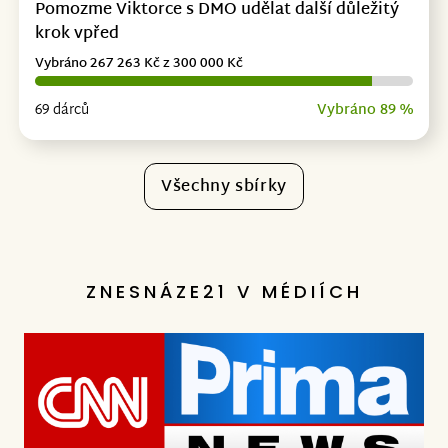
Pomozme Viktorce s DMO udělat další důležitý
krok vpřed
Vybráno 267 263 Kč z 300 000 Kč
69 dárců
Vybráno 89 %
Všechny sbírky
ZNESNÁZE21 V MÉDIÍCH