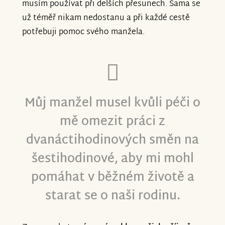
musím používat při delších přesunech. Sama se
už téměř nikam nedostanu a při každé cestě
potřebuji pomoc svého manžela.
Můj manžel musel kvůli péči o
mě omezit práci z
dvanáctihodinových směn na
šestihodinové, aby mi mohl
pomáhat v běžném životě a
starat se o naši rodinu.