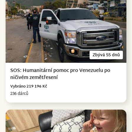
Zbývá 55 dnů
SOS: Humanitární pomoc pro Venezuelu po
ničivém zemětřesení
Vybráno 219 196 Kč
236 dárců