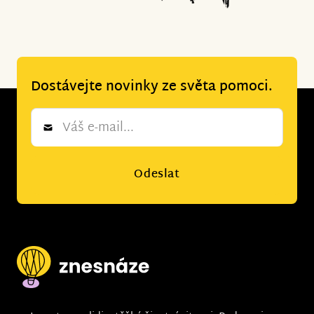
Dostávejte novinky ze světa pomoci.
Newsletter
*
Odeslat