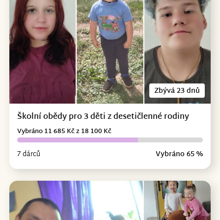
Zbývá 23 dnů
Školní obědy pro 3 děti z desetičlenné rodiny
Vybráno 11 685 Kč z 18 100 Kč
7 dárců
Vybráno 65 %