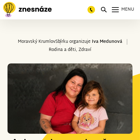
MENU
Moravský Krumlov
Sbírku organizuje
Iva Medunová
Rodina a děti, Zdraví