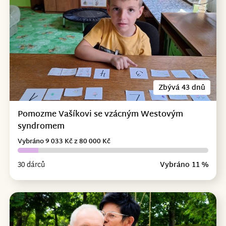
Zbývá 43 dnů
Pomozme Vašíkovi se vzácným Westovým
syndromem
Vybráno 9 033 Kč z 80 000 Kč
30 dárců
Vybráno 11 %