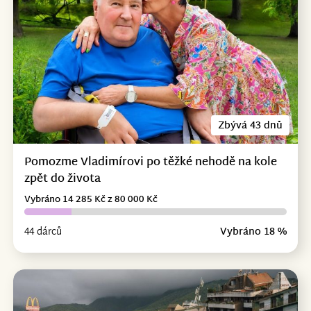
Zbývá 43 dnů
Pomozme Vladimírovi po těžké nehodě na kole
zpět do života
Vybráno 14 285 Kč z 80 000 Kč
44 dárců
Vybráno 18 %