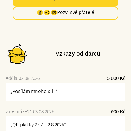
Pozvi své přátelé
Vzkazy od dárců
Adéla 07.08.2026
5 000 Kč
„Posílám mnoho sil. “
Znesnáze21 03.08.2026
600 Kč
„QR platby 27.7. - 2.8.2026“