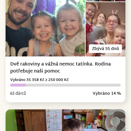
Zbývá 55 dnů
Dvě rakoviny a vážná nemoc tatínka. Rodina
potřebuje naši pomoc
Vybráno 35 358 Kč z 250 000 Kč
63 dárců
Vybráno 14 %