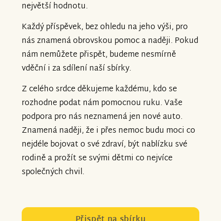
největší hodnotu.
Každý příspěvek, bez ohledu na jeho výši, pro
nás znamená obrovskou pomoc a naději. Pokud
nám nemůžete přispět, budeme nesmírně
vděční i za sdílení naší sbírky.
Z celého srdce děkujeme každému, kdo se
rozhodne podat nám pomocnou ruku. Vaše
podpora pro nás neznamená jen nové auto.
Znamená naději, že i přes nemoc budu moci co
nejdéle bojovat o své zdraví, být nablízku své
rodině a prožít se svými dětmi co nejvíce
společných chvil.
Přispět na sbírku