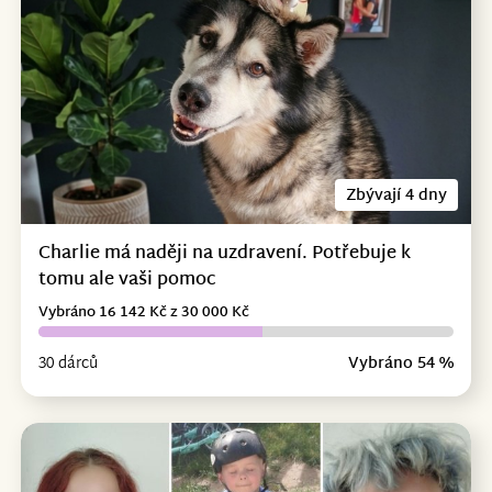
Zbývají 4 dny
Charlie má naději na uzdravení. Potřebuje k
tomu ale vaši pomoc
Vybráno 16 142 Kč z 30 000 Kč
30 dárců
Vybráno 54 %