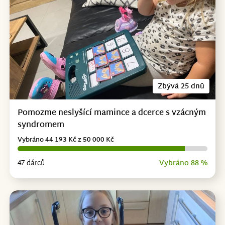
Zbývá 25 dnů
Pomozme neslyšící mamince a dcerce s vzácným
syndromem
Vybráno 44 193 Kč z 50 000 Kč
47 dárců
Vybráno 88 %