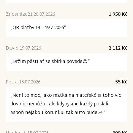
Znesnáze21 20.07.2026
1 950 Kč
„QR platby 13. - 19.7.2026“
David 19.07.2026
2 112 Kč
„Držím pěsti ať se sbírka povede😊“
Petra 15.07.2026
55 Kč
„Není to moc, jako matka na mateřské si toho víc
dovolit nemůžu.. ale kdybysme každý poslali
aspoň nějakou korunku, tak auto bude 🙏“