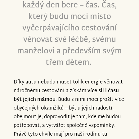
každý den bere – čas. Čas,
který budu moci místo
vyčerpávajícího cestování
věnovat své léčbě, svému
manželovi a především svým
třem dětem.
Díky autu nebudu muset tolik energie věnovat
náročnému cestování a získám
více sil i času
být jejich mámou
. Budu s nimi moci prožít více
obyčejných okamžiků – být u jejich radostí,
obejmout je, doprovodit je tam, kde mě budou
potřebovat, a vytvářet společné vzpomínky.
Právě tyto chvíle mají pro naši rodinu tu