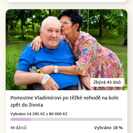
Zbývá 43 dnů
Pomozme Vladimírovi po těžké nehodě na kole
zpět do života
Vybráno 14 285 Kč z 80 000 Kč
44 dárců
Vybráno 18 %