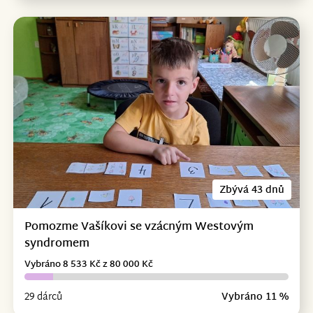
Zbývá 43 dnů
Pomozme Vašíkovi se vzácným Westovým
syndromem
Vybráno 8 533 Kč z 80 000 Kč
29 dárců
Vybráno 11 %