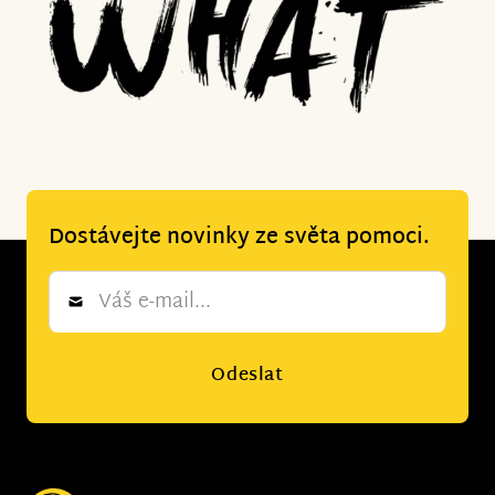
Dostávejte novinky ze světa pomoci.
Newsletter
*
Odeslat