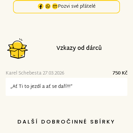
Pozvi své přátelé
Vzkazy od dárců
Karel Schebesta 27.03.2026
750 Kč
„Ať Ti to jezdí a ať se daří!!!“
DALŠÍ DOBROČINNÉ SBÍRKY