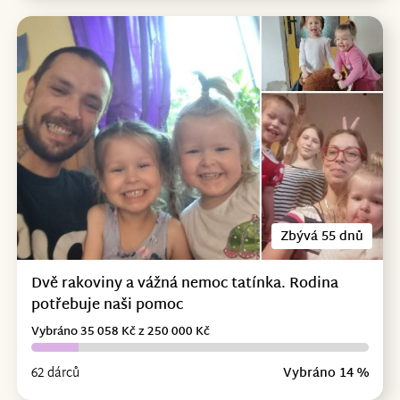
Zbývá 55 dnů
Dvě rakoviny a vážná nemoc tatínka. Rodina
potřebuje naši pomoc
Vybráno 35 058 Kč z 250 000 Kč
62 dárců
Vybráno 14 %