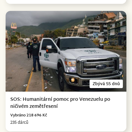
Zbývá 55 dnů
SOS: Humanitární pomoc pro Venezuelu po
ničivém zemětřesení
Vybráno 218 696 Kč
235 dárců