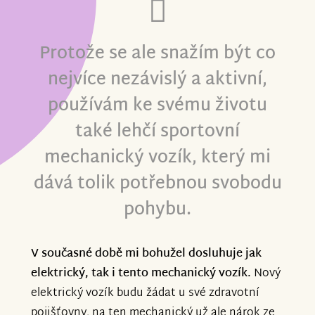
Protože se ale snažím být co
nejvíce nezávislý a aktivní,
používám ke svému životu
také lehčí sportovní
mechanický vozík, který mi
dává tolik potřebnou svobodu
pohybu.
V současné době mi bohužel dosluhuje jak
elektrický, tak i tento mechanický vozík.
Nový
elektrický vozík budu žádat u své zdravotní
pojišťovny, na ten mechanický už ale nárok ze