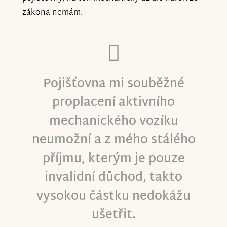
zákona nemám.
Pojišťovna mi souběžné
proplacení aktivního
mechanického vozíku
neumožní a z mého stálého
příjmu, kterým je pouze
invalidní důchod, takto
vysokou částku nedokážu
ušetřit.