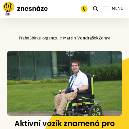
MENU
Praha
Sbírku organizuje
Martin Vondrášek
Zdraví
Aktivní vozík znamená pro