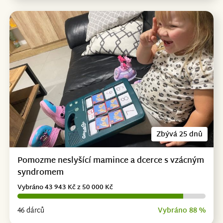
Zbývá 25 dnů
Pomozme neslyšící mamince a dcerce s vzácným
syndromem
Vybráno 43 943 Kč z 50 000 Kč
46 dárců
Vybráno 88 %