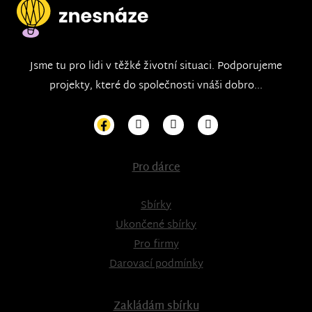
Jsme tu pro lidi v těžké životní situaci. Podporujeme
projekty, které do společnosti vnáši dobro...
Pro dárce
Sbírky
Ukončené sbírky
Pro firmy
Darovací podmínky
Zakládám sbírku