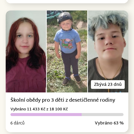
Zbývá 23 dnů
Školní obědy pro 3 děti z desetičlenné rodiny
Vybráno 11 433 Kč z 18 100 Kč
6 dárců
Vybráno 63 %