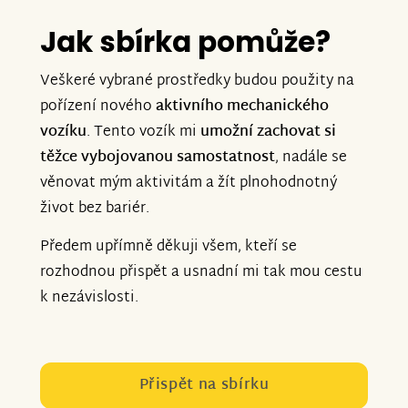
Jak sbírka pomůže?
Veškeré vybrané prostředky budou použity na
pořízení nového
aktivního mechanického
vozíku
. Tento vozík mi
umožní zachovat si
těžce vybojovanou samostatnost
, nadále se
věnovat mým aktivitám a žít plnohodnotný
život bez bariér.
Předem upřímně děkuji všem, kteří se
rozhodnou přispět a usnadní mi tak mou cestu
k nezávislosti.
Přispět na sbírku