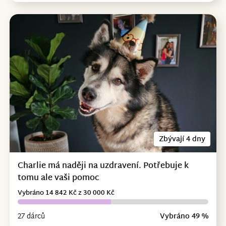
Zbývají 4 dny
Charlie má naději na uzdravení. Potřebuje k
tomu ale vaši pomoc
Vybráno 14 842 Kč z 30 000 Kč
27 dárců
Vybráno 49 %