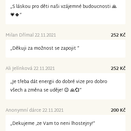
„S láskou pro děti naši vzájemné budoucnosti 🙏
💗🍀“
Milan Dřímal 22.11.2021
252 Kč
„Děkuji za možnost se zapojit “
Ali Jelínková 22.11.2021
252 Kč
„Je třeba dát energii do dobré vize pro dobro
všech a změna se uděje! 😉 🙏💞“
Anonymní dárce 22.11.2021
200 Kč
„Dekujeme ,ze Vam to neni lhostejny!“