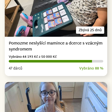
Zbývá 25 dnů
Pomozme neslyšící mamince a dcerce s vzácným
syndromem
Vybráno 44 193 Kč z 50 000 Kč
47 dárců
Vybráno 88 %