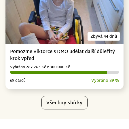
Zbývá 44 dnů
Pomozme Viktorce s DMO udělat další důležitý
krok vpřed
Vybráno 267 263 Kč z 300 000 Kč
69 dárců
Vybráno 89 %
Všechny sbírky