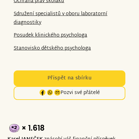
Ochrana práv školáků
Sdružení specialistů v oboru laboratorní
diagnostiky
Posudek klinického psychologa
Stanovisko dětského psychologa
Přispět na sbírku
Pozvi své přátelé
× 1.618