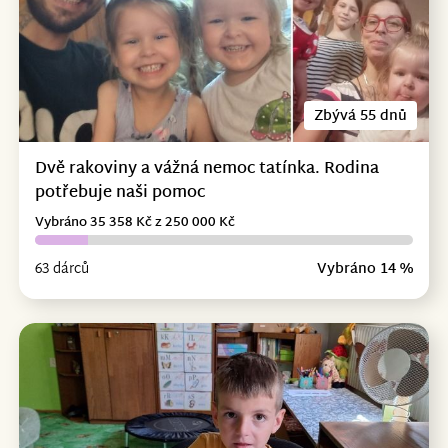
Zbývá 55 dnů
Dvě rakoviny a vážná nemoc tatínka. Rodina
potřebuje naši pomoc
Vybráno 35 358 Kč z 250 000 Kč
63 dárců
Vybráno 14 %