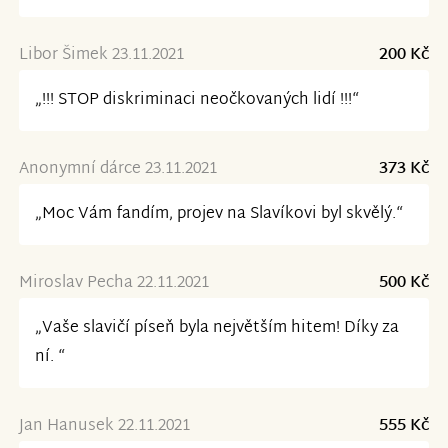
Libor Šimek 23.11.2021
200 Kč
„!!! STOP diskriminaci neočkovaných lidí !!!“
Anonymní dárce 23.11.2021
373 Kč
„Moc Vám fandím, projev na Slavíkovi byl skvělý.“
Miroslav Pecha 22.11.2021
500 Kč
„Vaše slavičí píseň byla největším hitem! Díky za
ní. “
Jan Hanusek 22.11.2021
555 Kč