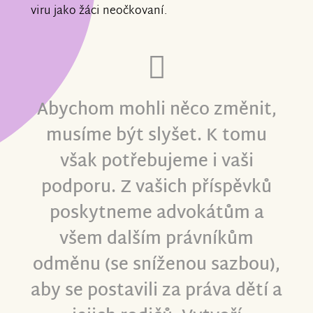
viru jako žáci neočkovaní.
Abychom mohli něco změnit,
musíme být slyšet. K tomu
však potřebujeme i vaši
podporu. Z vašich příspěvků
poskytneme advokátům a
všem dalším právníkům
odměnu (se sníženou sazbou),
aby se postavili za práva dětí a