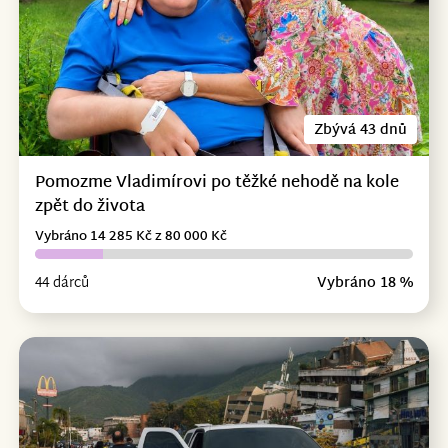
Zbývá 43 dnů
Pomozme Vladimírovi po těžké nehodě na kole
zpět do života
Vybráno 14 285 Kč z 80 000 Kč
44 dárců
Vybráno 18 %