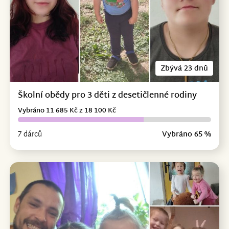
Zbývá 23 dnů
Školní obědy pro 3 děti z desetičlenné rodiny
Vybráno 11 685 Kč z 18 100 Kč
7 dárců
Vybráno 65 %