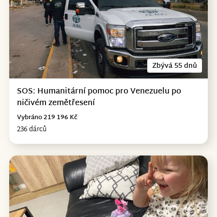
Zbývá 55 dnů
SOS: Humanitární pomoc pro Venezuelu po
ničivém zemětřesení
Vybráno 219 196 Kč
236 dárců