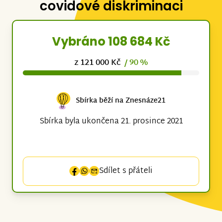
covidové diskriminaci
Vybráno 108 684 Kč
z 121 000 Kč
/ 90 %
Sbírka běží na Znesnáze21
Sbírka byla ukončena 21. prosince 2021
Sdílet s přáteli