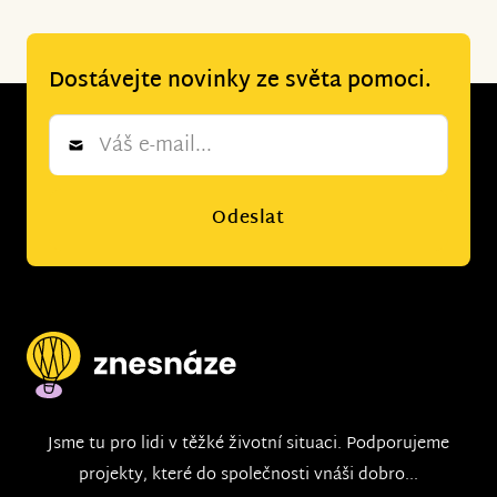
Dostávejte novinky ze světa pomoci.
Newsletter
*
Odeslat
Jsme tu pro lidi v těžké životní situaci. Podporujeme
projekty, které do společnosti vnáši dobro...