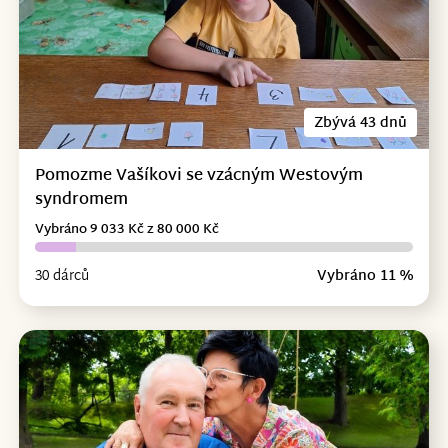
Zbývá 43 dnů
Pomozme Vašíkovi se vzácným Westovým
syndromem
Vybráno 9 033 Kč z 80 000 Kč
30 dárců
Vybráno 11 %