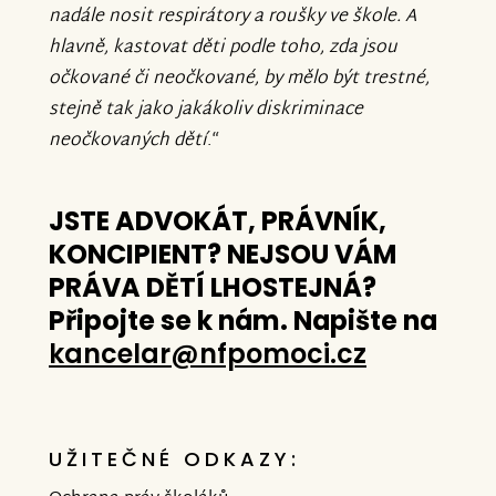
nadále nosit respirátory a roušky ve škole. A
hlavně, kastovat děti podle toho, zda jsou
očkované či neočkované, by mělo být trestné,
stejně tak jako jakákoliv diskriminace
neočkovaných dětí
.“
JSTE ADVOKÁT, PRÁVNÍK,
KONCIPIENT? NEJSOU VÁM
PRÁVA DĚTÍ LHOSTEJNÁ?
Připojte se k nám. Napište na
kancelar@nfpomoci.cz
UŽITEČNÉ ODKAZY: