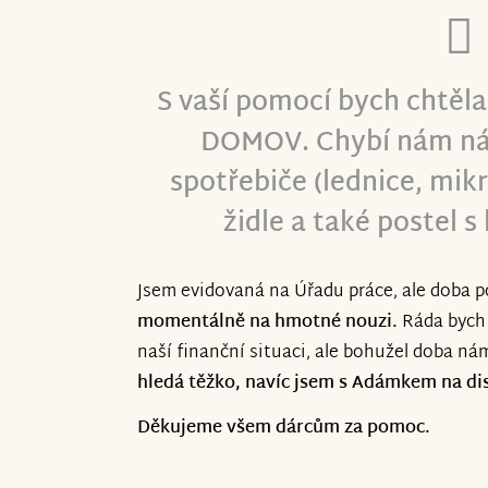
S vaší pomocí bych chtěla
DOMOV. Chybí nám ná
spotřebiče (lednice, mikr
židle a také postel s
Jsem evidovaná na Úřadu práce, ale doba p
momentálně na hmotné nouzi.
Ráda bych 
naší finanční situaci, ale bohužel doba n
hledá těžko, navíc jsem s Adámkem na di
Děkujeme všem dárcům za pomoc.