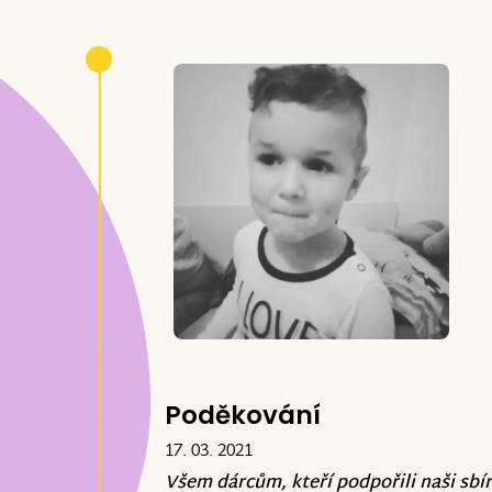
Poděkování
17. 03. 2021
Všem dárcům, kteří podpořili naši sbí