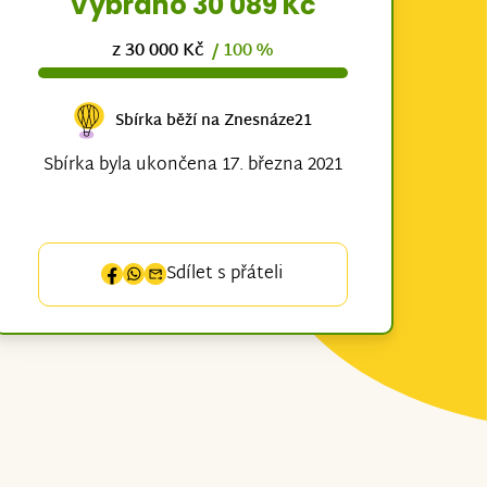
Vybráno 30 089 Kč
z 30 000 Kč
/ 100 %
Sbírka běží na Znesnáze21
Sbírka byla ukončena 17. března 2021
Sdílet s přáteli