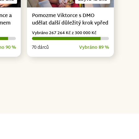
nce a
Pomozme Viktorce s DMO
omem
udělat další důležitý krok vpřed
Vybráno 267 264 Kč z 300 000 Kč
no 90 %
70 dárců
Vybráno 89 %