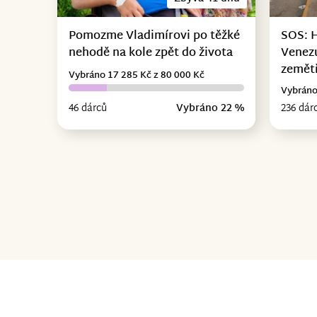
Pomozme Vladimírovi po těžké
SOS: 
nehodě na kole zpět do života
Venez
zemět
Vybráno 17 285 Kč z 80 000 Kč
Vybráno
46 dárců
Vybráno 22 %
236 dár