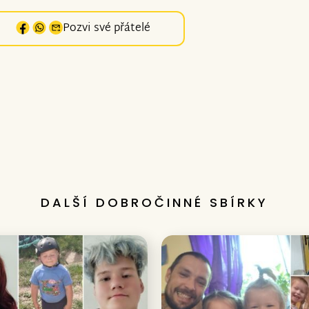
Pozvi své přátelé
DALŠÍ DOBROČINNÉ SBÍRKY