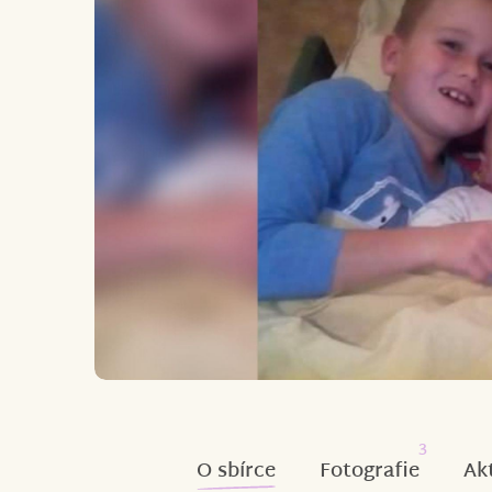
3
O sbírce
Fotografie
Ak