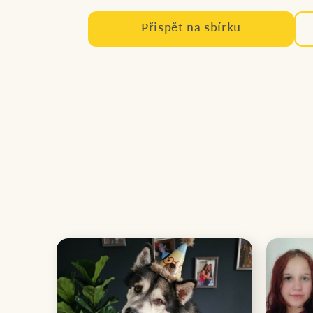
Přispět na sbírku