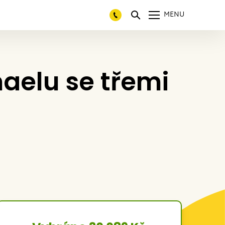
MENU
aelu se třemi