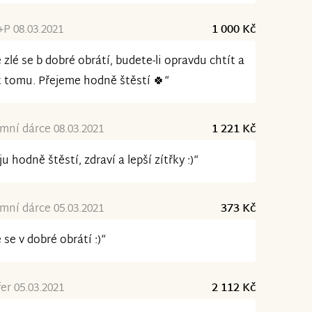
P 08.03.2021
1 000 Kč
 zlé se b dobré obrátí, budete-li opravdu chtít a
t tomu. Přejeme hodně štěstí 🍀“
ní dárce 08.03.2021
1 221 Kč
ju hodně štěstí, zdraví a lepší zítřky :)“
ní dárce 05.03.2021
373 Kč
 se v dobré obrátí :)“
er 05.03.2021
2 112 Kč