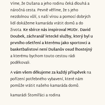
Víme, že Dušana a jeho rodinu čeká dlouhá a
náročná cesta. Pevně věříme, že s jeho
nezdolnou vůlí, s naší vírou a pomocí dobrých
lidí dokážeme kamaráda vrátit domů a do
života.
Ke sbírce nás inspiroval MUDr. David
Doubek, záchranář letecké služby, který byl u
prvního ošetření a kterému jako sportovci a
basketbalistovi není Dušanův osud lhostejný
a kterému bychom touto cestou rádi
poděkovali.
A
vám všem děkujeme za každý příspěvek
na
pořízení potřebného vybavení, které nám
pomůže vrátit našeho kamaráda domů.
kamarádi Štomířáci a rodina