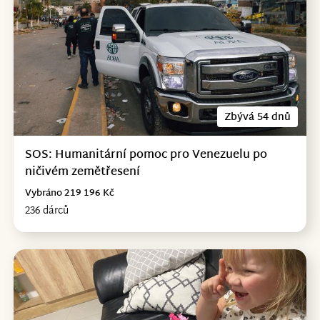
Zbývá 54 dnů
SOS: Humanitární pomoc pro Venezuelu po
ničivém zemětřesení
Vybráno 219 196 Kč
236 dárců