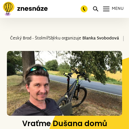
MENU
Český Brod - Štolmíř
Sbírku organizuje
Blanka Svobodová
Vraťme Dušana domů