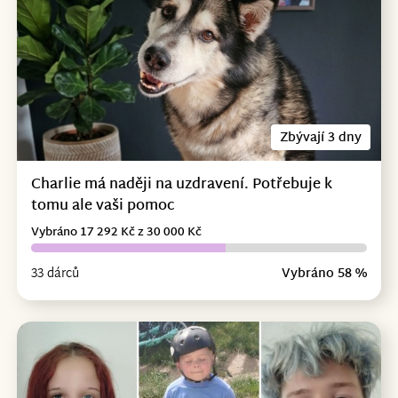
Zbývají 3 dny
Charlie má naději na uzdravení. Potřebuje k
tomu ale vaši pomoc
Vybráno 17 292 Kč z 30 000 Kč
33 dárců
Vybráno 58 %