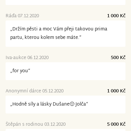
Ráďa 07.12.2020
1 000 Kč
„Držím pěsti a moc Vám přeji takovou prima
partu, kterou kolem sebe máte.“
Iva-aukce 06.12.2020
500 Kč
„for you“
Anonymní dárce 05.12.2020
1 000 Kč
„Hodně síly a lásky Dušane🙂 Jolča“
Štěpán s rodinou 03.12.2020
5 000 Kč