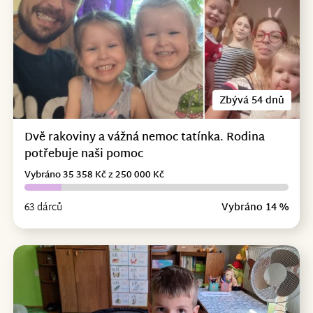
Zbývá 54 dnů
Dvě rakoviny a vážná nemoc tatínka. Rodina
potřebuje naši pomoc
Vybráno 35 358 Kč z 250 000 Kč
63 dárců
Vybráno 14 %