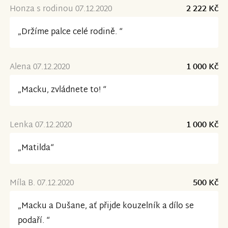
Honza s rodinou 07.12.2020
2 222 Kč
„Držíme palce celé rodině. “
Alena 07.12.2020
1 000 Kč
„Macku, zvládnete to! “
Lenka 07.12.2020
1 000 Kč
„Matilda“
Míla B. 07.12.2020
500 Kč
„Macku a Dušane, ať přijde kouzelník a dílo se
podaří. “