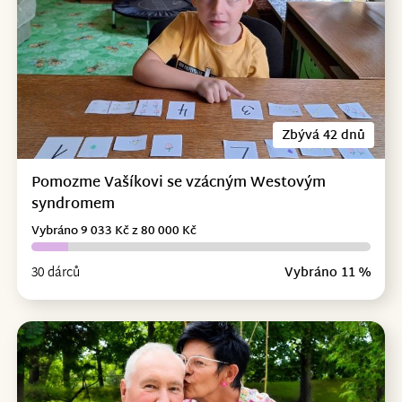
Zbývá 42 dnů
Pomozme Vašíkovi se vzácným Westovým
syndromem
Vybráno 9 033 Kč z 80 000 Kč
30 dárců
Vybráno 11 %