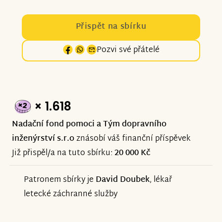
Přispět na sbírku
Pozvi své přátelé
× 1.618
Nadační fond pomoci a Tým dopravního
inženýrství s.r.o
znásobí váš finanční příspěvek
Již přispěl/a na tuto sbírku:
20 000 Kč
Patronem sbírky je
David Doubek
, lékař
letecké záchranné služby