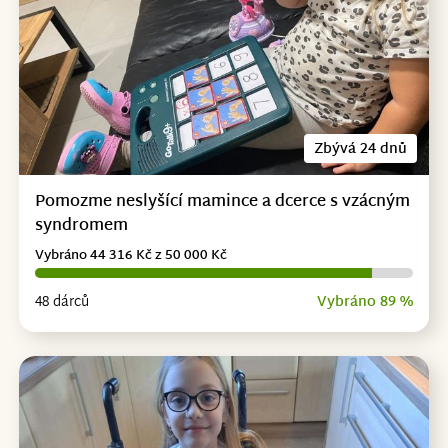
Zbývá 24 dnů
Pomozme neslyšící mamince a dcerce s vzácným
syndromem
Vybráno 44 316 Kč z 50 000 Kč
48 dárců
Vybráno 89 %