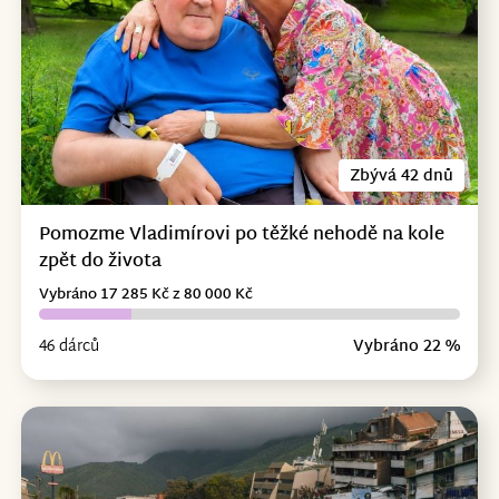
Zbývá 42 dnů
Pomozme Vladimírovi po těžké nehodě na kole
zpět do života
Vybráno 17 285 Kč z 80 000 Kč
46 dárců
Vybráno 22 %