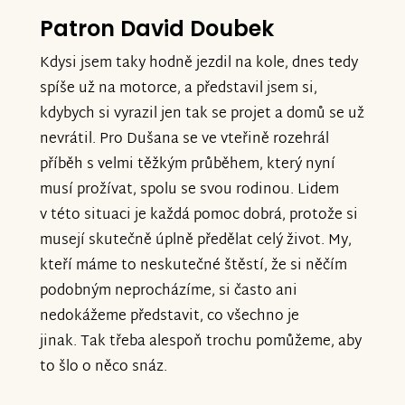
Patron David Doubek
Kdysi jsem taky hodně jezdil na kole, dnes tedy
spíše už na motorce, a představil jsem si,
kdybych si vyrazil jen tak se projet a domů se už
nevrátil. Pro Dušana se ve vteřině rozehrál
příběh s velmi těžkým průběhem, který nyní
musí prožívat, spolu se svou rodinou. Lidem
v této situaci je každá pomoc dobrá, protože si
musejí skutečně úplně předělat celý život. My,
kteří máme to neskutečné štěstí, že si něčím
podobným neprocházíme, si často ani
nedokážeme představit, co všechno je
jinak. Tak třeba alespoň trochu pomůžeme, aby
to šlo o něco snáz.