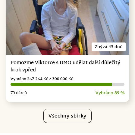
Zbývá 43 dnů
Pomozme Viktorce s DMO udělat další důležitý
krok vpřed
Vybráno 267 264 Kč z 300 000 Kč
70 dárců
Vybráno 89 %
Všechny sbírky