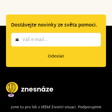
Dostávejte novinky ze světa pomoci.
Newsletter
*
Odeslat
Jsme tu pro lidi v těžké životní situaci. Podporujeme