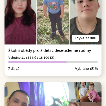
Zbývá 22 dnů
Školní obědy pro 3 děti z desetičlenné rodiny
Vybráno 11 685 Kč z 18 100 Kč
7 dárců
Vybráno 65 %