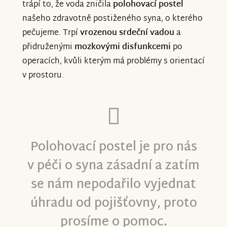
trápí to, že voda zničila
polohovací postel
našeho zdravotně postiženého syna, o kterého
pečujeme. Trpí
vrozenou srdeční vadou
a
přidruženými
mozkovými disfunkcemi
po
operacích, kvůli kterým má problémy s orientací
v prostoru.
Polohovací postel je pro nás
v péči o syna zásadní a zatím
se nám nepodařilo vyjednat
úhradu od pojišťovny, proto
prosíme o pomoc.