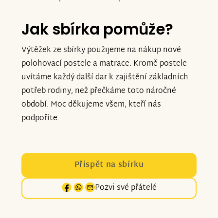
Jak sbírka pomůže?
Výtěžek ze sbírky použijeme na nákup nové
polohovací postele a matrace. Kromě postele
uvítáme každý další dar k zajištění základních
potřeb rodiny, než přečkáme toto náročné
období. Moc děkujeme všem, kteří nás
podpoříte.
Přispět na sbírku
Pozvi své přátelé