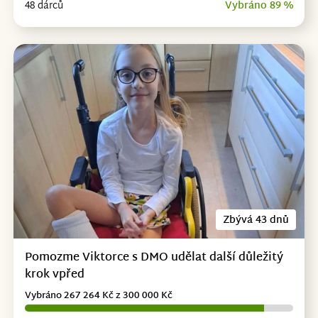
48 dárců
Vybráno 89 %
Zbývá 43 dnů
Pomozme Viktorce s DMO udělat další důležitý
krok vpřed
Vybráno 267 264 Kč z 300 000 Kč