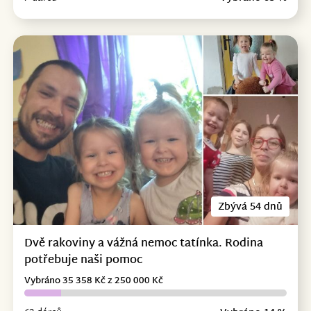
Zbývá 54 dnů
Dvě rakoviny a vážná nemoc tatínka. Rodina
potřebuje naši pomoc
Vybráno 35 358 Kč z 250 000 Kč