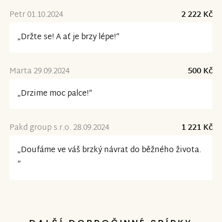
Petr 01.10.2024
2 222 Kč
„Držte se! A ať je brzy lépe!“
Marta 29.09.2024
500 Kč
„Drzime moc palce!“
Pakd group s.r.o. 28.09.2024
1 221 Kč
„Doufáme ve váš brzký návrat do běžného života.
“