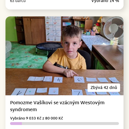
63 dárců
Vybráno 14 %
Zbývá 42 dnů
Pomozme Vašíkovi se vzácným Westovým
syndromem
Vybráno 9 033 Kč z 80 000 Kč