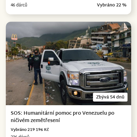
46 dárců
Vybráno 22 %
Zbývá 54 dnů
SOS: Humanitární pomoc pro Venezuelu po
ničivém zemětřesení
Vybráno 219 196 Kč