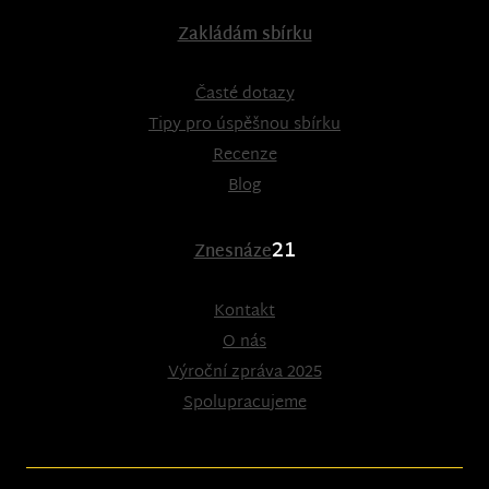
Zakládám sbírku
Časté dotazy
Tipy pro úspěšnou sbírku
Recenze
Blog
21
Znesnáze
Kontakt
O nás
Výroční zpráva 2025
Spolupracujeme