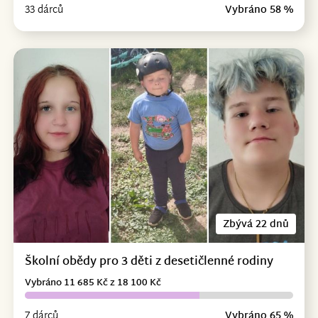
33 dárců
Vybráno 58 %
Zbývá 22 dnů
Školní obědy pro 3 děti z desetičlenné rodiny
Vybráno 11 685 Kč z 18 100 Kč
7 dárců
Vybráno 65 %