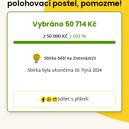
polohovací postel, pomozme!
Vybráno 50 714 Kč
z 50 000 Kč
/ 101 %
Sbírka běží na Znesnáze21
Sbírka byla ukončena 10. října 2024
Sdílet s přáteli