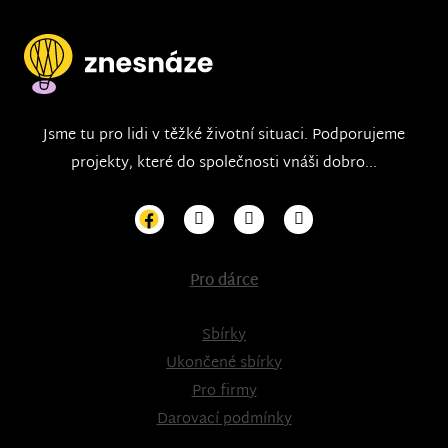
Jsme tu pro lidi v těžké životní situaci. Podporujeme
projekty, které do společnosti vnáši dobro...
Pro dárce
Sbírky
Ukončené sbírky
Pro firmy
Darovací podmínky