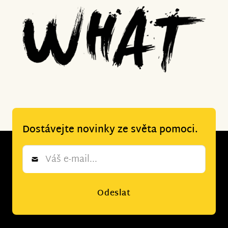
Dostávejte novinky ze světa pomoci.
Newsletter
*
Odeslat