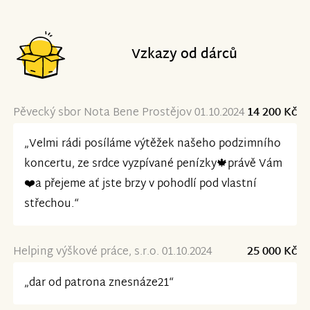
Vzkazy od dárců
Pěvecký sbor Nota Bene Prostějov 01.10.2024
14 200 Kč
„Velmi rádi posíláme výtěžek našeho podzimního
koncertu, ze srdce vyzpívané penízky🍁právě Vám
❤️a přejeme ať jste brzy v pohodlí pod vlastní
střechou.“
Helping výškové práce, s.r.o. 01.10.2024
25 000 Kč
„dar od patrona znesnáze21“