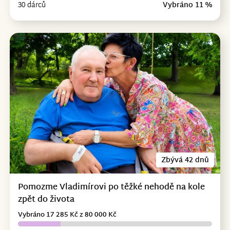
30 dárců
Vybráno 11 %
Zbývá 42 dnů
Pomozme Vladimírovi po těžké nehodě na kole
zpět do života
Vybráno 17 285 Kč z 80 000 Kč