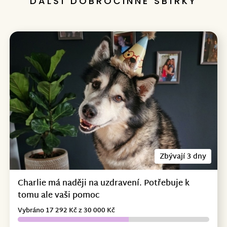
DALŠÍ DOBROČINNÉ SBÍRKY
Zbývají 3 dny
Charlie má naději na uzdravení. Potřebuje k
tomu ale vaši pomoc
Vybráno 17 292 Kč z 30 000 Kč