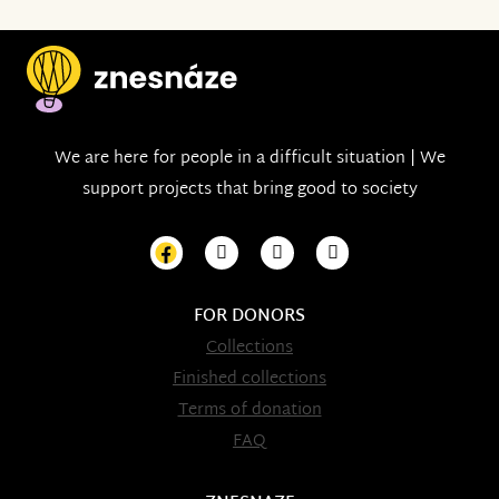
We are here for people in a difficult situation | We
support projects that bring good to society
FOR DONORS
Collections
Finished collections
Terms of donation
FAQ