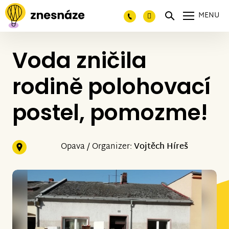
MENU
Voda zničila
rodině polohovací
postel, pomozme!
Opava / Organizer:
Vojtěch Híreš