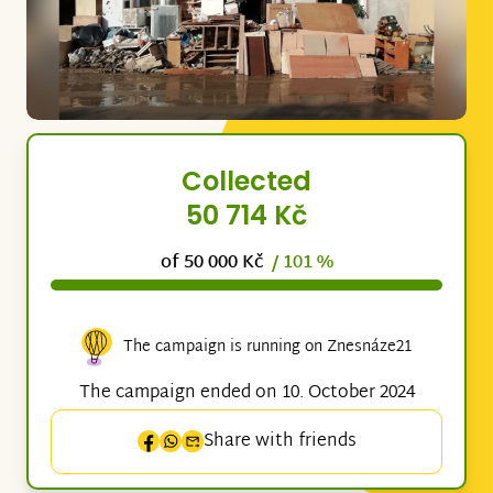
Collected
50 714 Kč
of 50 000 Kč
/ 101 %
The campaign is running on Znesnáze21
The campaign ended on 10. October 2024
Share with friends