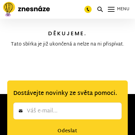
MENU
DĚKUJEME.
Tato sbírka je již ukončená a nelze na ni přispívat.
Dostávejte novinky ze světa pomoci.
Newsletter
*
Odeslat