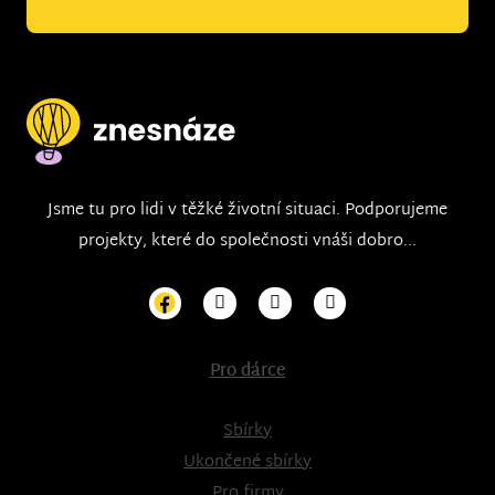
Jsme tu pro lidi v těžké životní situaci. Podporujeme
projekty, které do společnosti vnáši dobro...
Pro dárce
Sbírky
Ukončené sbírky
Pro firmy