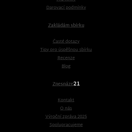
Darovací podmínky
Zakládám sbírku
Časté dotazy
Tipy pro úspěšnou sbírku
Recenze
Blog
21
Znesnáze
Kontakt
O nás
Výroční zpráva 2025
Spolupracujeme