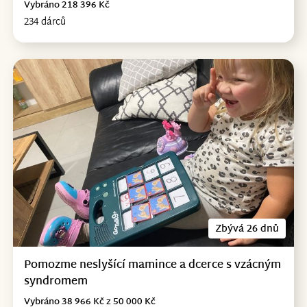
Vybráno 218 396 Kč
234 dárců
Zbývá 26 dnů
Pomozme neslyšící mamince a dcerce s vzácným
syndromem
Vybráno 38 966 Kč z 50 000 Kč