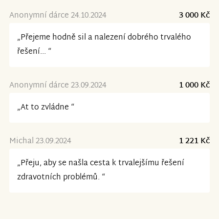
Anonymní dárce 24.10.2024
3 000 Kč
„Přejeme hodně sil a nalezení dobrého trvalého
řešení... “
Anonymní dárce 23.09.2024
1 000 Kč
„At to zvládne “
Michal 23.09.2024
1 221 Kč
„Přeju, aby se našla cesta k trvalejšímu řešení
zdravotních problémů. “