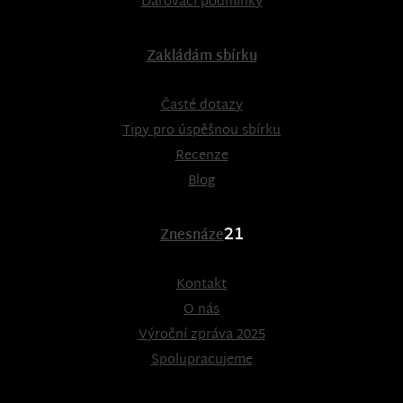
Darovací podmínky
Zakládám sbírku
Časté dotazy
Tipy pro úspěšnou sbírku
Recenze
Blog
21
Znesnáze
Kontakt
O nás
Výroční zpráva 2025
Spolupracujeme