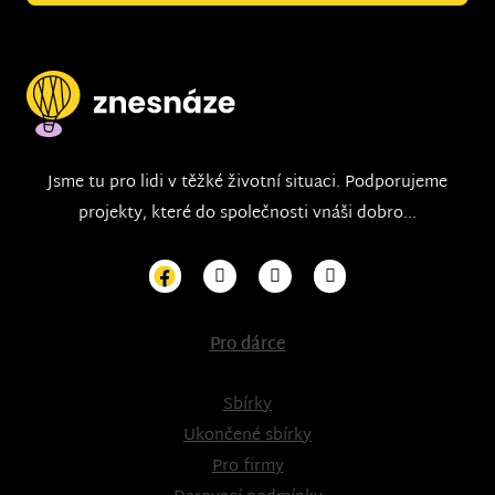
Jsme tu pro lidi v těžké životní situaci. Podporujeme
projekty, které do společnosti vnáši dobro...
Pro dárce
Sbírky
Ukončené sbírky
Pro firmy