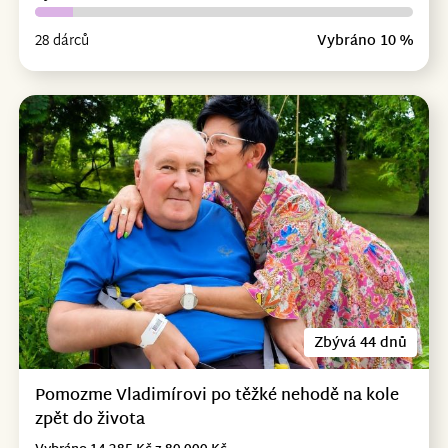
28 dárců
Vybráno 10 %
Zbývá 44 dnů
Pomozme Vladimírovi po těžké nehodě na kole
zpět do života