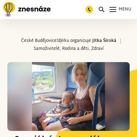
MENU
České Budějovice
Sbírku organizuje
Jitka Široká
Samoživitelé, Rodina a děti, Zdraví