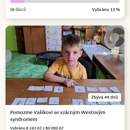
58 dárců
Vybráno 13 %
Zbývá 44 dnů
Pomozme Vašíkovi se vzácným Westovým
syndromem
Vybráno 8 243 Kč z 80 000 Kč