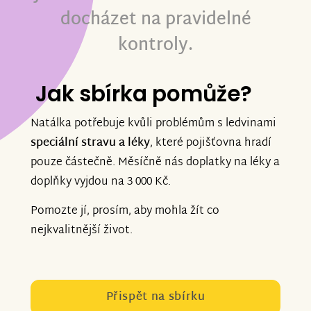
docházet na pravidelné
kontroly.
Jak sbírka pomůže?
Natálka potřebuje kvůli problémům s ledvinami
speciální stravu a léky
, které pojišťovna hradí
pouze částečně.
Měsíčně nás doplatky na léky a
doplňky vyjdou na 3 000 Kč.
Pomozte jí, prosím, aby mohla žít co
nejkvalitnější život.
Přispět na sbírku