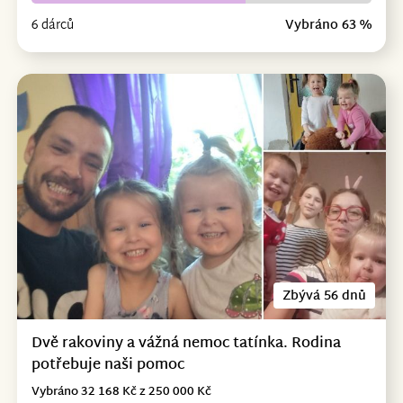
6 dárců
Vybráno 63 %
Zbývá 56 dnů
Dvě rakoviny a vážná nemoc tatínka. Rodina
potřebuje naši pomoc
Vybráno 32 168 Kč z 250 000 Kč