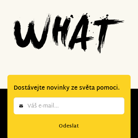
Dostávejte novinky ze světa pomoci.
Newsletter
*
Odeslat