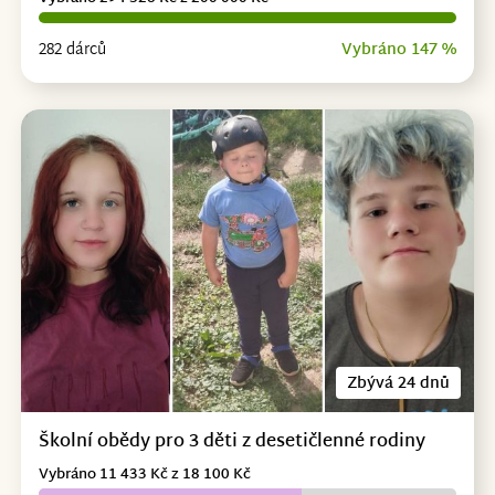
282 dárců
Vybráno 147 %
Zbývá 24 dnů
Školní obědy pro 3 děti z desetičlenné rodiny
Vybráno 11 433 Kč z 18 100 Kč