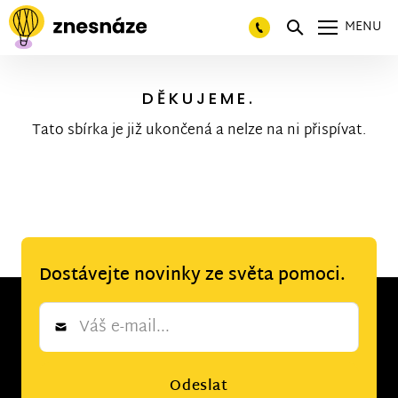
MENU
DĚKUJEME.
Tato sbírka je již ukončená a nelze na ni přispívat.
Dostávejte novinky ze světa pomoci.
Newsletter
*
Odeslat