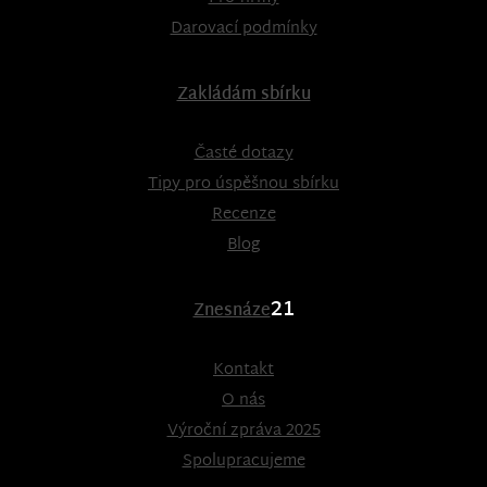
Darovací podmínky
Zakládám sbírku
Časté dotazy
Tipy pro úspěšnou sbírku
Recenze
Blog
21
Znesnáze
Kontakt
O nás
Výroční zpráva 2025
Spolupracujeme