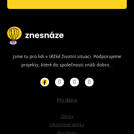
Jsme tu pro lidi v těžké životní situaci. Podporujeme
projekty, které do společnosti vnáši dobro...
Pro dárce
Sbírky
Ukončené sbírky
Pro firmy