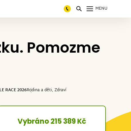
MENU
zku. Pomozme
ILE RACE 2026
Rodina a děti, Zdraví
Vybráno 215 389 Kč