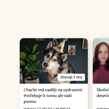
Zbývají 3 dny
Charlie má naději na uzdravení.
Školní
Potřebuje k tomu ale vaši
deseti
pomoc