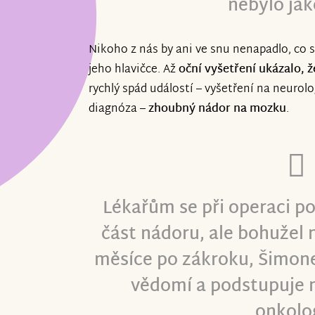
nebylo jak
Nikoho z nás by ani ve snu nenapadlo, co s
jeho hlavičce. Až
oční vyšetření ukázalo, 
rychlý spád událostí – vyšetření na neurolo
diagnóza –
zhoubný nádor na mozku
.
Lékařům se při operaci po
část nádoru, ale bohužel 
měsíce po zákroku, Šimone
vědomí a podstupuje 
onkolog