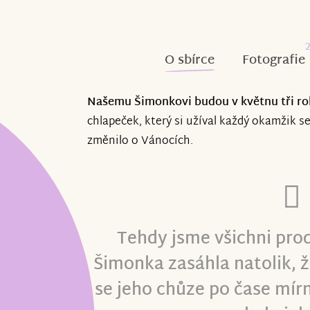
O sbírce
Fotografie
Našemu Šimonkovi budou v květnu tři ro
chlapeček, který si užíval každý okamžik s
změnilo o Vánocích.
Tehdy jsme všichni prod
Šimonka zasáhla natolik, ž
se jeho chůze po čase mírn