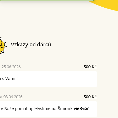
Vzkazy od dárců
 25.06.2026
500 Kč
 s Vami “
a 08.06.2026
500 Kč
ne Bože pomáhaj. Myslíme na Šimonka❤️🍀👼“