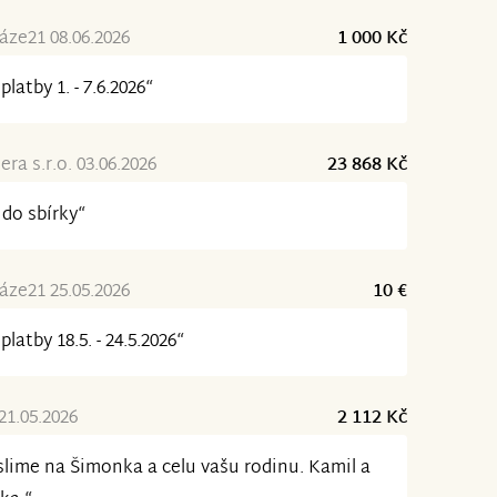
ze21 08.06.2026
1 000 Kč
platby 1. - 7.6.2026“
ra s.r.o. 03.06.2026
23 868 Kč
 do sbírky“
ze21 25.05.2026
10 €
platby 18.5. - 24.5.2026“
21.05.2026
2 112 Kč
lime na Šimonka a celu vašu rodinu. Kamil a