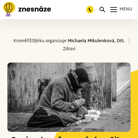
MENU
Kroměříž
Sbírku organizuje
Michaela Mikulenková, DiS.
Zdraví