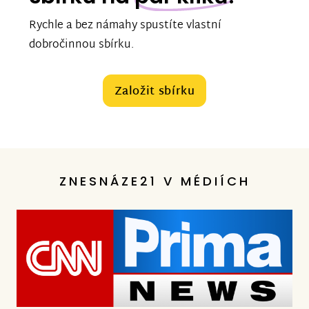
Rychle a bez námahy spustíte vlastní
dobročinnou sbírku.
Založit sbírku
ZNESNÁZE21 V MÉDIÍCH