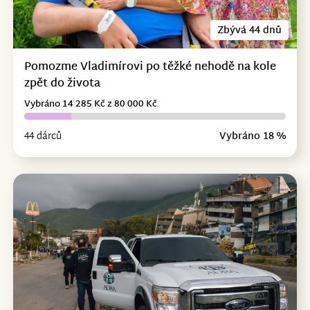
Zbývá 44 dnů
Pomozme Vladimírovi po těžké nehodě na kole
zpět do života
Vybráno 14 285 Kč z 80 000 Kč
44 dárců
Vybráno 18 %