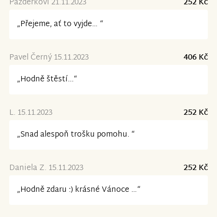
Pazderkovi 21.11.2023
252 Kč
„Přejeme, ať to vyjde… “
Pavel Černý 15.11.2023
406 Kč
„Hodně štěstí...“
L. 15.11.2023
252 Kč
„Snad alespoň trošku pomohu. “
Daniela Z. 15.11.2023
252 Kč
„Hodně zdaru :) krásné Vánoce …“