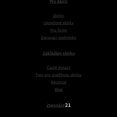
Pro dárce
Sbírky
Ukončené sbírky
Pro firmy
Darovací podmínky
Zakládám sbírku
Časté dotazy
Tipy pro úspěšnou sbírku
Recenze
Blog
21
Znesnáze