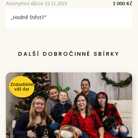
Anonymní dárce 15.11.2023
1 000 Kč
„Hodně štěstí!“
DALŠÍ DOBROČINNÉ SBÍRKY
Znásobíme
váš dar