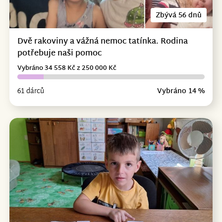
Zbývá 56 dnů
Dvě rakoviny a vážná nemoc tatínka. Rodina
potřebuje naši pomoc
Vybráno 34 558 Kč z 250 000 Kč
61 dárců
Vybráno 14 %