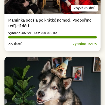
Zbývá 85 dnů
Maminka odešla po krátké nemoci. Podpořme
teď její děti
Vybráno 307 991 Kč z 200 000 Kč
299 dárců
Vybráno 154 %