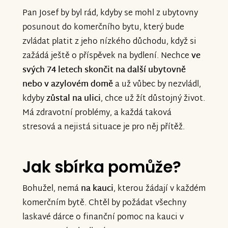
Pan Josef by byl rád, kdyby se mohl z ubytovny
posunout do komerčního bytu, který bude
zvládat platit z jeho nízkého důchodu, když si
zažádá ještě o příspěvek na bydlení. Nechce
ve
svých 74 letech skončit na další ubytovně
nebo v azylovém domě
a už vůbec by nezvládl,
kdyby
zůstal na ulici
, chce už žít důstojný život.
Má zdravotní problémy, a každá taková
stresová a nejistá situace je pro něj přítěž.
Jak sbírka pomůže?
Bohužel, nemá
na kauci
, kterou žádají v každém
komerčním bytě. Chtěl by požádat všechny
laskavé dárce o finanční pomoc na kauci v