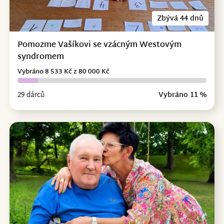
Zbývá 44 dnů
Pomozme Vašíkovi se vzácným Westovým
syndromem
Vybráno 8 533 Kč z 80 000 Kč
29 dárců
Vybráno 11 %