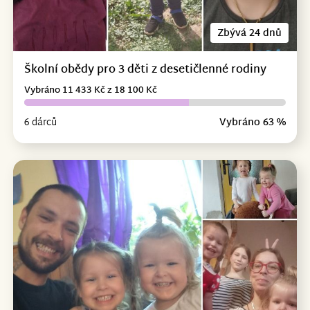
Zbývá 24 dnů
Školní obědy pro 3 děti z desetičlenné rodiny
Vybráno 11 433 Kč z 18 100 Kč
6 dárců
Vybráno 63 %