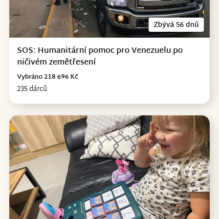
Zbývá 56 dnů
SOS: Humanitární pomoc pro Venezuelu po
ničivém zemětřesení
Vybráno 218 696 Kč
235 dárců