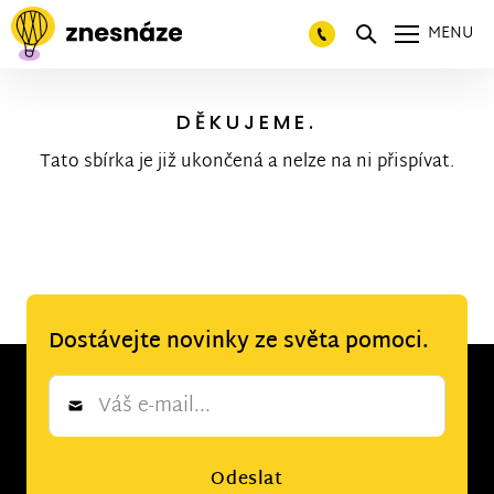
MENU
DĚKUJEME.
Tato sbírka je již ukončená a nelze na ni přispívat.
Dostávejte novinky ze světa pomoci.
Newsletter
*
Odeslat