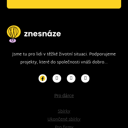
Jsme tu pro lidi v těžké životní situaci. Podporujeme
projekty, které do společnosti vnáši dobro...
Pro dárce
Sbírky
Ukončené sbírky
Pro firmy