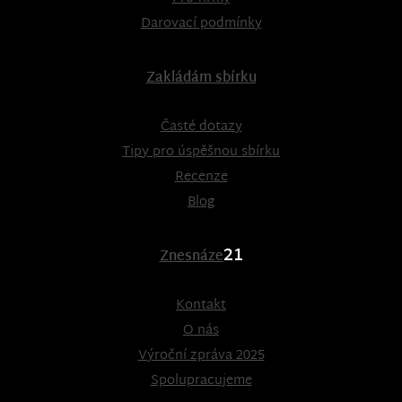
Darovací podmínky
Zakládám sbírku
Časté dotazy
Tipy pro úspěšnou sbírku
Recenze
Blog
21
Znesnáze
Kontakt
O nás
Výroční zpráva 2025
Spolupracujeme