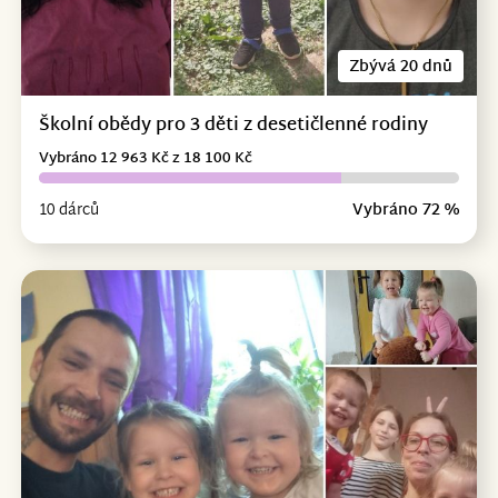
Zbývá 20 dnů
Školní obědy pro 3 děti z desetičlenné rodiny
Vybráno 12 963 Kč z 18 100 Kč
10 dárců
Vybráno 72 %