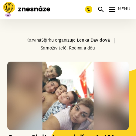
MENU
Karviná
Sbírku organizuje
Lenka Davidová
Samoživitelé, Rodina a děti