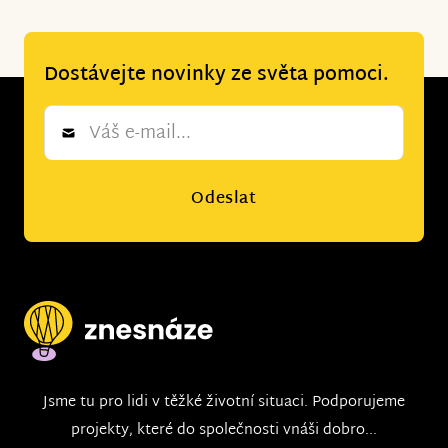
Dostávejte novinky ze světa pomoci.
Newsletter
*
Odeslat
Jsme tu pro lidi v těžké životní situaci. Podporujeme
projekty, které do společnosti vnáši dobro...