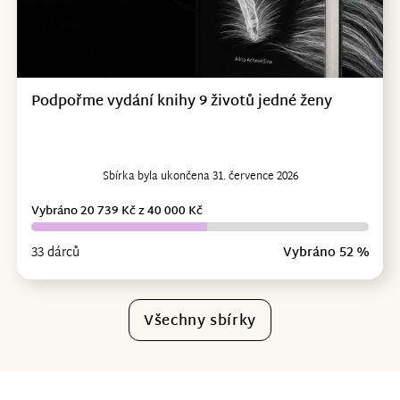
Podpořme vydání knihy 9 životů jedné ženy
Sbírka byla ukončena 31. července 2026
Vybráno 20 739 Kč z 40 000 Kč
33 dárců
Vybráno 52 %
Všechny sbírky