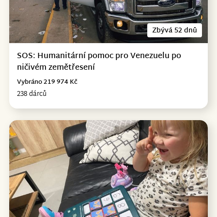
Zbývá 52 dnů
SOS: Humanitární pomoc pro Venezuelu po
ničivém zemětřesení
Vybráno 219 974 Kč
238 dárců