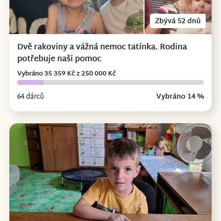
Zbývá 52 dnů
Dvě rakoviny a vážná nemoc tatínka. Rodina
potřebuje naši pomoc
Vybráno 35 359 Kč z 250 000 Kč
64 dárců
Vybráno 14 %