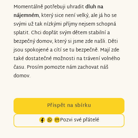
Momentálně potřebuji uhradit
dluh na
nájemném
, který sice není velký, ale já ho se
svými už tak nízkými příjmy nejsem schopná
splatit. Chci dopřát svým dětem stabilní a
bezpečný domov, který si jsme zde našli. Děti
jsou spokojené a cítí se tu bezpečně. Mají zde
také dostatečné možnosti na trávení volného
času. Prosím pomozte nám zachovat náš
domov.
Přispět na sbírku
Pozvi své přátelé