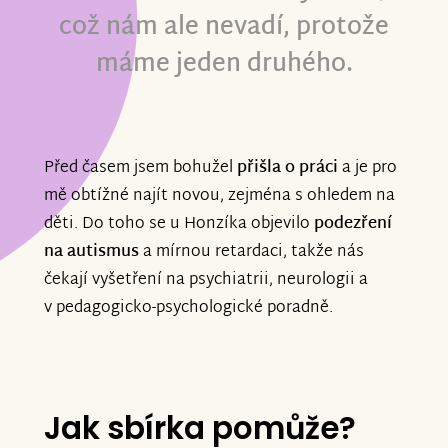
což nám ale nevadí, protože
máme jeden druhého.
Před časem jsem bohužel
přišla o práci
a je pro
mě obtížné najít novou, zejména s ohledem na
děti. Do toho se u Honzíka objevilo
podezření
na autismus
a mírnou retardaci, takže nás
čekají vyšetření na psychiatrii, neurologii a
v pedagogicko-psychologické poradně.
Jak sbírka pomůže?