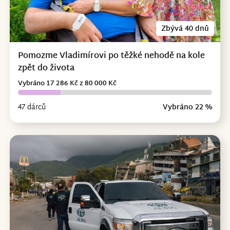
Zbývá 40 dnů
Pomozme Vladimírovi po těžké nehodě na kole
zpět do života
Vybráno 17 286 Kč z 80 000 Kč
47 dárců
Vybráno 22 %