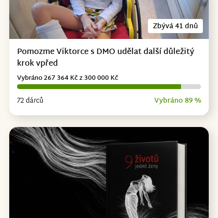
Zbývá 41 dnů
Pomozme Viktorce s DMO udělat další důležitý
krok vpřed
Vybráno 267 364 Kč z 300 000 Kč
72 dárců
Vybráno 89 %