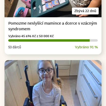
Zbývá 22 dnů
Pomozme neslyšící mamince a dcerce s vzácným
syndromem
Vybráno 45 696 Kč z 50 000 Kč
53 dárců
Vybráno 91 %