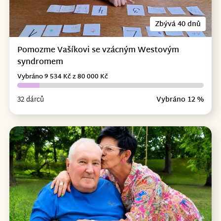
Zbývá 40 dnů
Pomozme Vašíkovi se vzácným Westovým
syndromem
Vybráno 9 534 Kč z 80 000 Kč
32 dárců
Vybráno 12 %